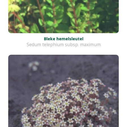
Bleke hemelsleutel
Sedum telephium subsp. maximum