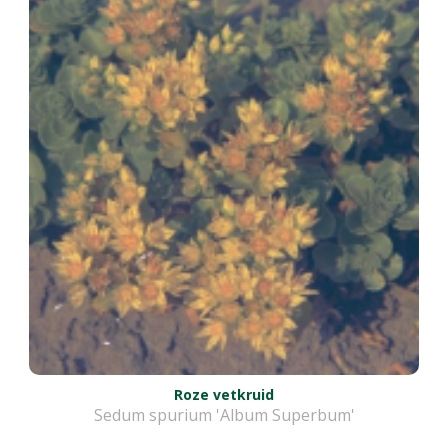
Roze vetkruid
Sedum spurium 'Album Superbum'