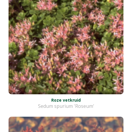
Roze vetkruid
Sedum spurium 'Roseum'