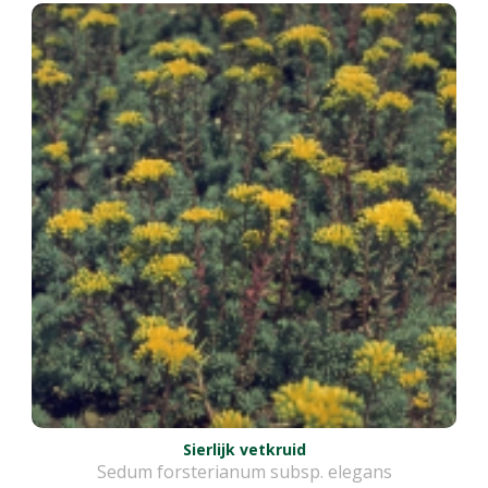
Sierlijk vetkruid
Sedum forsterianum subsp. elegans