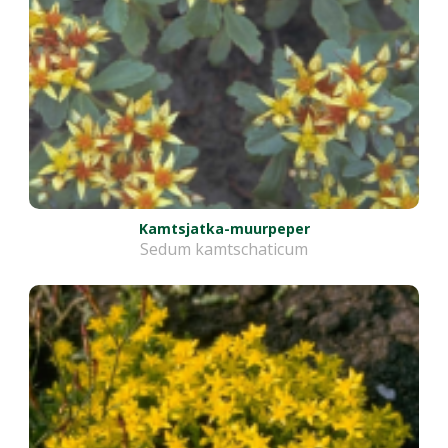
Kamtsjatka-muurpeper
Sedum kamtschaticum