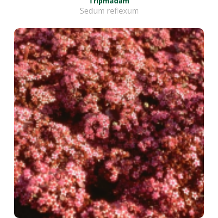
Tripmadam
Sedum reflexum