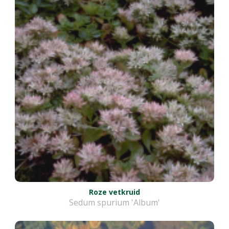
Roze vetkruid
Sedum spurium 'Album'