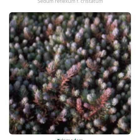
Sedum reflexum f. cristatum