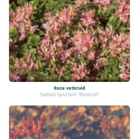
Roze vetkruid
Sedum spurium 'Roseum'