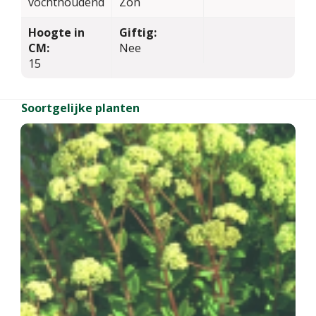
vochthoudend
Zon
Hoogte in
Giftig:
CM:
Nee
15
Soortgelijke planten