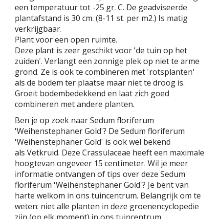
een temperatuur tot -25 gr. C. De geadviseerde
plantafstand is 30 cm. (8-11 st. per m2.) Is matig
verkrijgbaar.
Plant voor een open ruimte.
Deze plant is zeer geschikt voor 'de tuin op het
zuiden'. Verlangt een zonnige plek op niet te arme
grond. Ze is ook te combineren met 'rotsplanten'
als de bodem ter plaatse maar niet te droog is.
Groeit bodembedekkend en laat zich goed
combineren met andere planten.
Ben je op zoek naar Sedum floriferum
'Weihenstephaner Gold'? De Sedum floriferum
'Weihenstephaner Gold' is ook wel bekend
als Vetkruid. Deze Crassulaceae heeft een maximale
hoogtevan ongeveer 15 centimeter. Wil je meer
informatie ontvangen of tips over deze Sedum
floriferum 'Weihenstephaner Gold'? Je bent van
harte welkom in ons tuincentrum. Belangrijk om te
weten: niet alle planten in deze groenencyclopedie
zijn (op elk moment) in ons tuincentrum