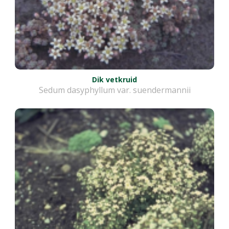
Dik vetkruid
Sedum dasyphyllum var. suendermannii