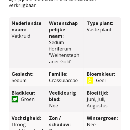
verkrijgbaar.
Nederlandse
Wetenschap
Type plant:
naam:
pelijke
Vaste plant
Vetkruid
naam:
Sedum
floriferum
'Weihensteph
aner Gold'
Geslacht:
Familie:
Bloemkleur:
Sedum
Crassulaceae
Geel
Bladkleur:
Veelkleurig
Bloeitijd:
Groen
blad:
Juni, Juli,
Nee
Augustus
Vochtigheid:
Zon /
Wintergroen:
Droog-
schaduw:
Nee