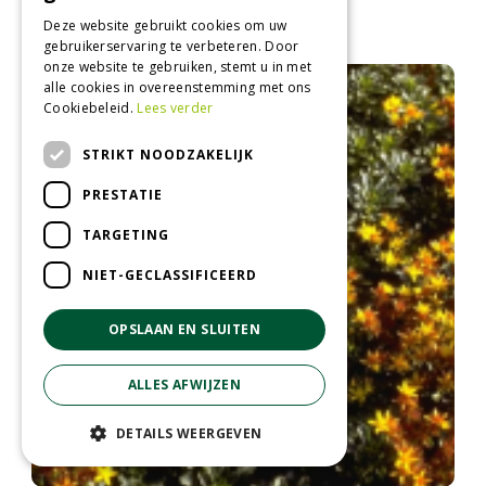
Vetkruid
Sedum 'Matrona'
Deze website gebruikt cookies om uw
gebruikerservaring te verbeteren. Door
onze website te gebruiken, stemt u in met
alle cookies in overeenstemming met ons
Cookiebeleid.
Lees verder
STRIKT NOODZAKELIJK
PRESTATIE
TARGETING
NIET-GECLASSIFICEERD
OPSLAAN EN SLUITEN
ALLES AFWIJZEN
DETAILS WEERGEVEN