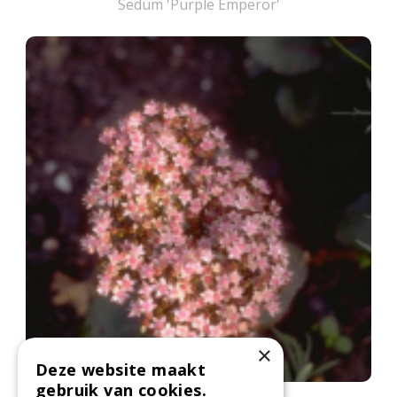
Sedum 'Purple Emperor'
×
Deze website maakt
gebruik van cookies.