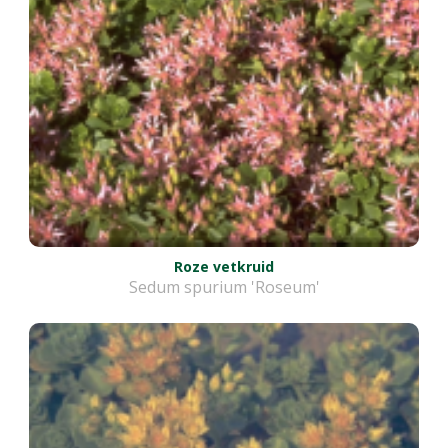
Roze vetkruid
Sedum spurium 'Roseum'