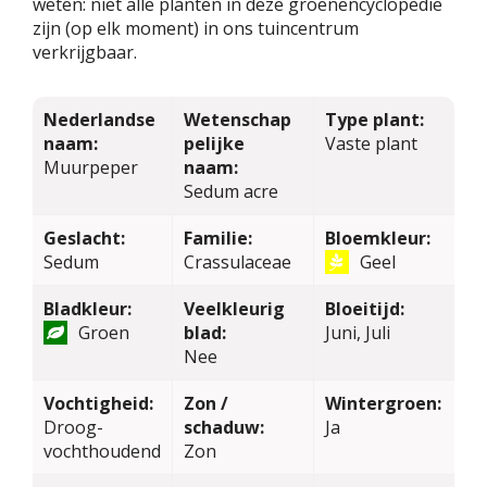
weten: niet alle planten in deze groenencyclopedie
zijn (op elk moment) in ons tuincentrum
verkrijgbaar.
Nederlandse
Wetenschap
Type plant:
naam:
pelijke
Vaste plant
Muurpeper
naam:
Sedum acre
Geslacht:
Familie:
Bloemkleur:
Sedum
Crassulaceae
Geel
Bladkleur:
Veelkleurig
Bloeitijd:
Groen
blad:
Juni, Juli
Nee
Vochtigheid:
Zon /
Wintergroen:
Droog-
schaduw:
Ja
vochthoudend
Zon