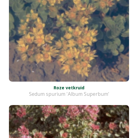
Roze vetkruid
Sedum spurium 'Album Superbum'