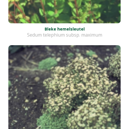
Bleke hemelsleutel
Sedum telephium subsp. maximum