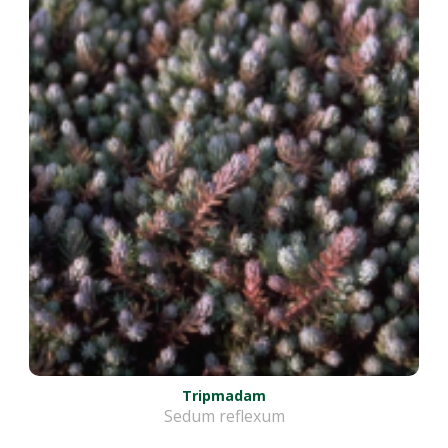
Tripmadam
Sedum reflexum