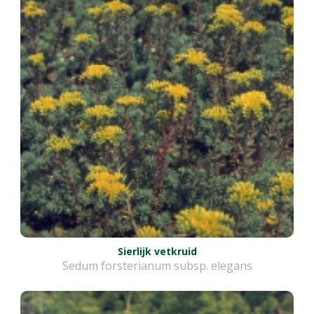
Sierlijk vetkruid
Sedum forsterianum subsp. elegans