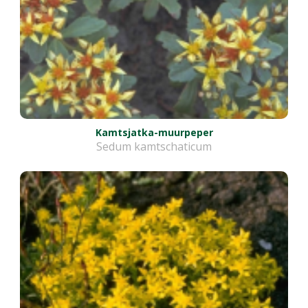
Kamtsjatka-muurpeper
Sedum kamtschaticum