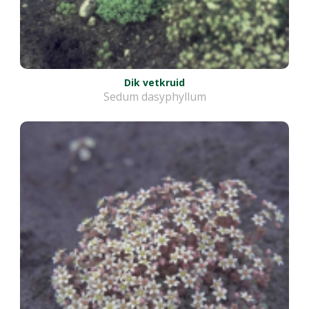
Dik vetkruid
Sedum dasyphyllum