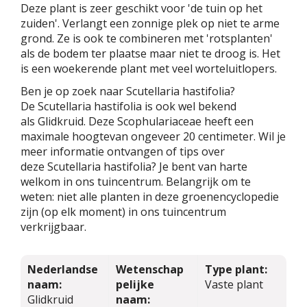
Deze plant is zeer geschikt voor 'de tuin op het
zuiden'. Verlangt een zonnige plek op niet te arme
grond. Ze is ook te combineren met 'rotsplanten'
als de bodem ter plaatse maar niet te droog is. Het
is een woekerende plant met veel worteluitlopers.
Ben je op zoek naar Scutellaria hastifolia?
De Scutellaria hastifolia is ook wel bekend
als Glidkruid. Deze Scophulariaceae heeft een
maximale hoogtevan ongeveer 20 centimeter. Wil je
meer informatie ontvangen of tips over
deze Scutellaria hastifolia? Je bent van harte
welkom in ons tuincentrum. Belangrijk om te
weten: niet alle planten in deze groenencyclopedie
zijn (op elk moment) in ons tuincentrum
verkrijgbaar.
Nederlandse
Wetenschap
Type plant:
naam:
pelijke
Vaste plant
Glidkruid
naam: