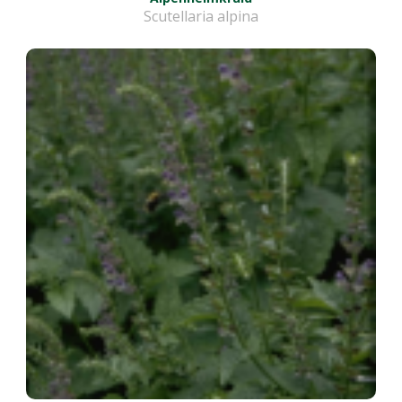
Scutellaria alpina