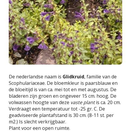
De nederlandse naam is
Glidkruid
, familie van de
Scophulariaceae. De bloemkleur is paarsblauw en
de bloeitijd is van ca. mei tot en met augustus. De
bladeren zijn groen en ongeveer 15 cm. hoog. De
volwassen hoogte van deze
vaste plant
is ca. 20 cm.
Verdraagt een temperatuur tot -25 gr. C. De
geadviseerde plantafstand is 30 cm. (8-11 st. per
m2.) Is slecht verkrijgbaar.
Plant voor een open ruimte.