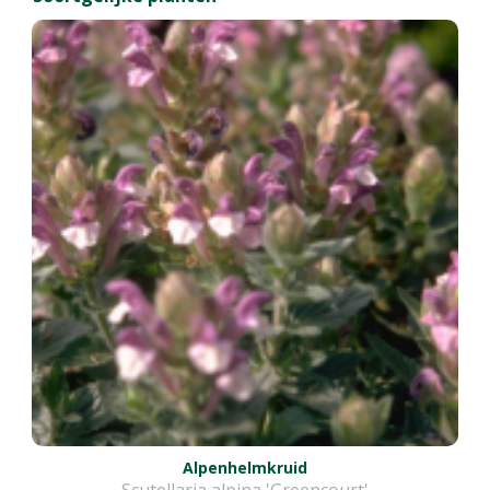
Alpenhelmkruid