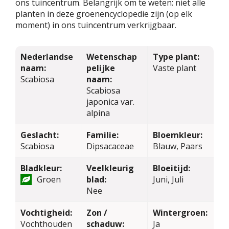
ons tuincentrum. Belangrijk om te weten: niet alle
planten in deze groenencyclopedie zijn (op elk
moment) in ons tuincentrum verkrijgbaar.
Nederlandse
Wetenschap
Type plant:
naam:
pelijke
Vaste plant
Scabiosa
naam:
Scabiosa
japonica var.
alpina
Geslacht:
Familie:
Bloemkleur:
Scabiosa
Dipsacaceae
Blauw, Paars
Bladkleur:
Veelkleurig
Bloeitijd:
Groen
blad:
Juni, Juli
Nee
Vochtigheid:
Zon /
Wintergroen:
Vochthouden
schaduw:
Ja