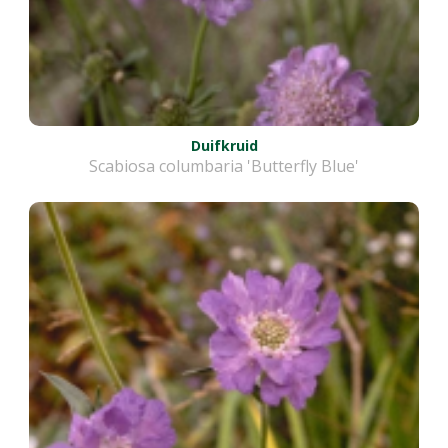
Duifkruid
Scabiosa columbaria 'Butterfly Blue'