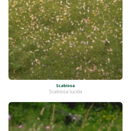
Scabiosa
Scabiosa lucida