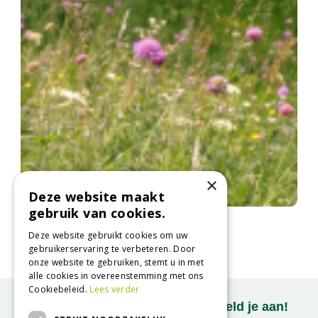
×
Deze website maakt
gebruik van cookies.
Beemdkroon
Knautia arvensis
Deze website gebruikt cookies om uw
gebruikerservaring te verbeteren. Door
onze website te gebruiken, stemt u in met
alle cookies in overeenstemming met ons
Cookiebeleid.
Lees verder
Onze nieuwsbrief ontvangen? Meld je aan!