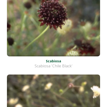
Scabiosa
Scabiosa 'Chile Black'