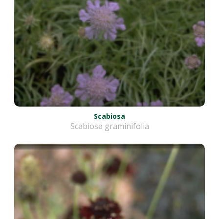
Scabiosa
Scabiosa graminifolia