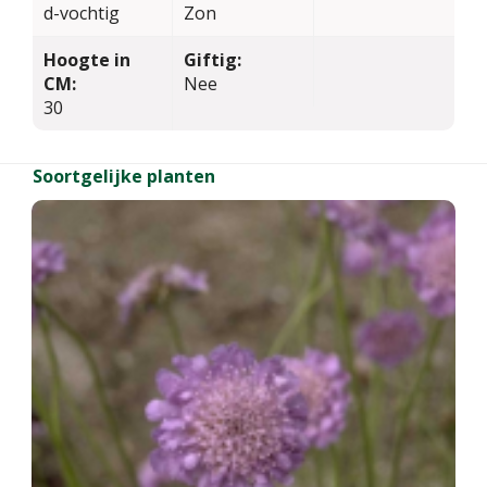
d-vochtig
Zon
Hoogte in
Giftig:
CM:
Nee
30
Soortgelijke planten