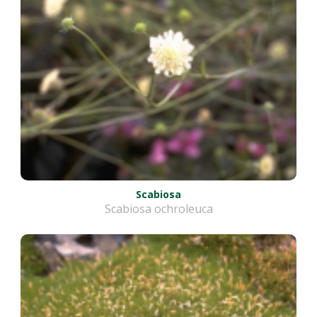
Scabiosa
Scabiosa ochroleuca