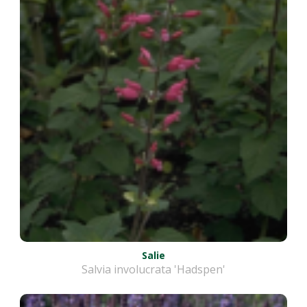
Salie
Salvia involucrata 'Hadspen'