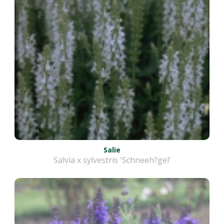
Salie
Salvia x sylvestris 'Schneeh?gel'