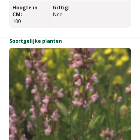
Hoogte in
Giftig:
CM:
Nee
100
Soortgelijke planten