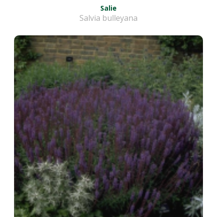
Salie
Salvia bulleyana