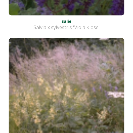
Salie
Salvia x sylvestris 'Viola Klose'