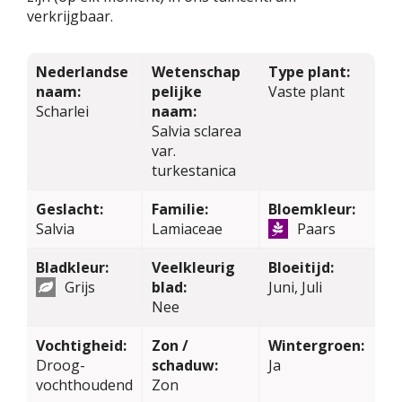
verkrijgbaar.
Nederlandse
Wetenschap
Type plant:
naam:
pelijke
Vaste plant
Scharlei
naam:
Salvia sclarea
var.
turkestanica
Geslacht:
Familie:
Bloemkleur:
Salvia
Lamiaceae
Paars
Bladkleur:
Veelkleurig
Bloeitijd:
Grijs
blad:
Juni, Juli
Nee
Vochtigheid:
Zon /
Wintergroen:
Droog-
schaduw:
Ja
vochthoudend
Zon