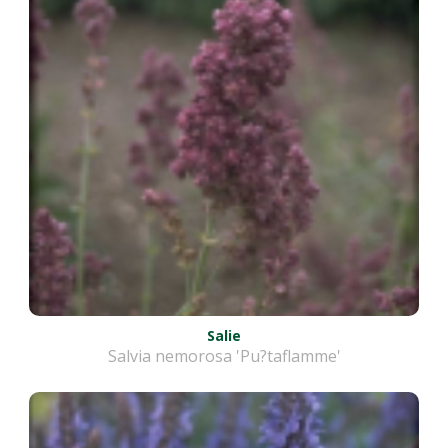
Salie
Salvia nemorosa 'Pu?taflamme'