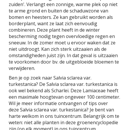
zuiden'. Verlangt een zonnige, warme plek op niet
te arme grond en buiten de schaduwzone van
bomen en heesters. Ze kan gebruikt worden als
borderplant, want ze laat zich eenvoudig
combineren. Deze plant heeft in de winter
bescherming nodig tegen overvloedige regen en
sneeuw. In de zomer moet u ervoor waken dat ze
niet uitdroogt. Kan zich sterk uitzaaien als de
omstandigheden juist zijn. In dat geval is uitzaaien
te voorkomen door bv. de uitgebloeide bloemen te
verwijderen.
Ben je op zoek naar Salvia sclarea var.
turkestanica? De Salvia sclarea var. turkestanica is
ook wel bekend als Scharlei. Deze Lamiaceae heeft
een maximale hoogtevan ongeveer 100 centimeter.
Wil je meer informatie ontvangen of tips over
deze Salvia sclarea var. turkestanica? Je bent van
harte welkom in ons tuincentrum. Belangrijk om te
weten: niet alle planten in deze groenencyclopedie
zijn (op elk moment) in ons tuincentrum