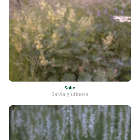
Salie
Salvia glutinosa