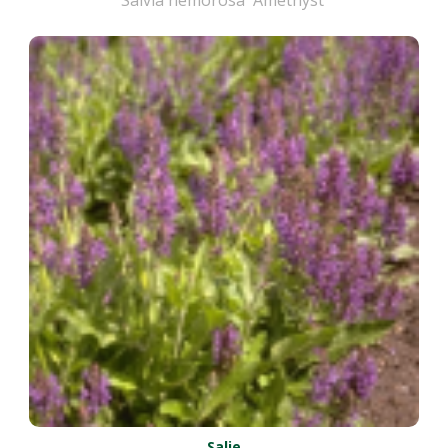
Salvia nemorosa 'Amethyst'
Salie