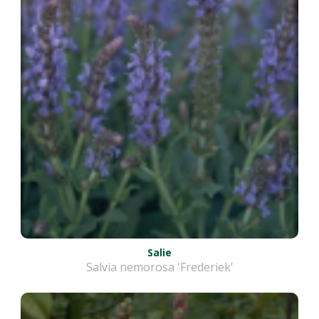
Salie
Salvia nemorosa 'Frederiek'