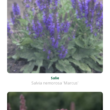
Salie
Salvia nemorosa 'Marcus'