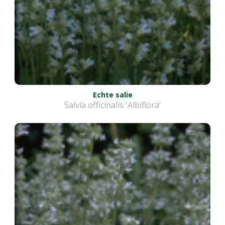
Echte salie
Salvia officinalis 'Albiflora'