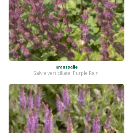
Kranssalie
Salvia verticillata 'Purple Rain'