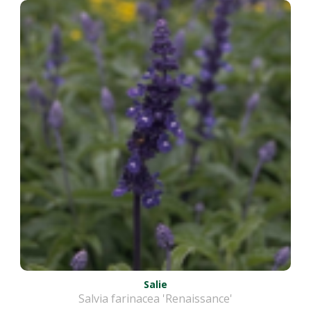
Salie
Salvia farinacea 'Renaissance'