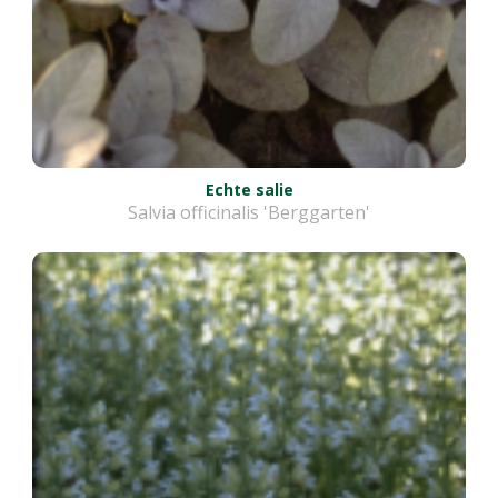
Echte salie
Salvia officinalis 'Berggarten'