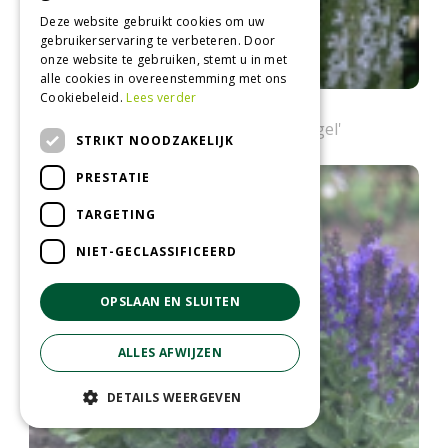
Deze website gebruikt cookies om uw
gebruikerservaring te verbeteren. Door
onze website te gebruiken, stemt u in met
alle cookies in overeenstemming met ons
Cookiebeleid.
Lees verder
Salie
Salvia x sylvestris 'Schneeh?gel'
STRIKT NOODZAKELIJK
PRESTATIE
TARGETING
NIET-GECLASSIFICEERD
OPSLAAN EN SLUITEN
ALLES AFWIJZEN
DETAILS WEERGEVEN