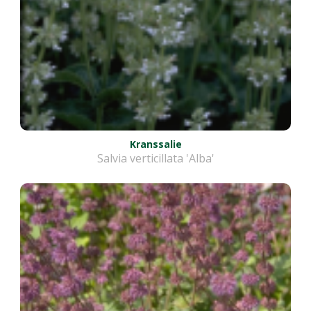
Kranssalie
Salvia verticillata 'Alba'