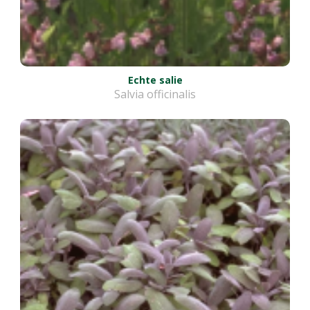
Echte salie
Salvia officinalis