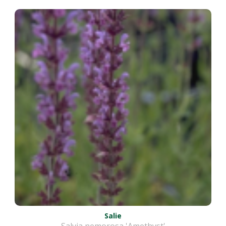
Salie