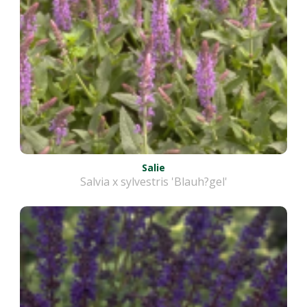
Salie
Salvia x sylvestris 'Blauh?gel'