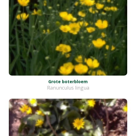
Grote boterbloem
Ranunculus lingua