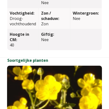
Nee
Vochtigheid:
Zon /
Wintergroen:
Droog-
schaduw:
Nee
vochthoudend
Zon
Hoogte in
Giftig:
CM:
Nee
40
Soortgelijke planten