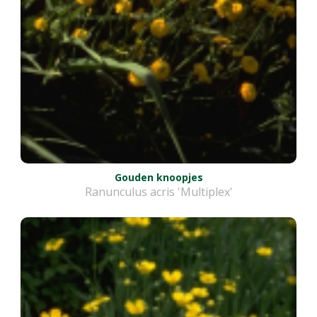
Gouden knoopjes
Ranunculus acris 'Multiplex'