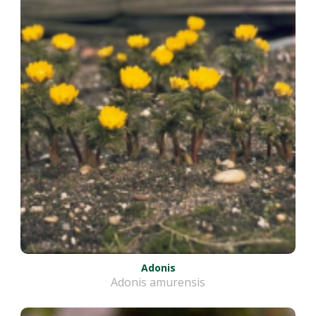
Adonis
Adonis amurensis