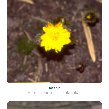
Adonis
Adonis amurensis 'Fukujukai'