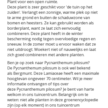
Plant voor een open ruimte.
Deze plant is zeer geschikt voor 'de tuin op het
zuiden'. Verlangt een zonnige, warme plek op niet
te arme grond en buiten de schaduwzone van
bomen en heesters. Ze kan gebruikt worden als
borderplant, want ze laat zich eenvoudig
combineren. Deze plant heeft in de winter
bescherming nodig tegen overvloedige regen en
sneeuw. In de zomer moet u ervoor waken dat ze
niet uitdroogt. Woekert niet of nauwelijks en laat
zich goed combineren met andere planten.
Ben je op zoek naar Pycnanthemum pilosum?
De Pycnanthemum pilosum is ook wel bekend
als Bergmunt. Deze Lamiaceae heeft een maximale
hoogtevan ongeveer 70 centimeter. Wil je meer
informatie ontvangen of tips over
deze Pycnanthemum pilosum? Je bent van harte
welkom in ons tuincentrum. Belangrijk om te
weten: niet alle planten in deze groenencyclopedie
zijn (op elk moment) in ons tuincentrum