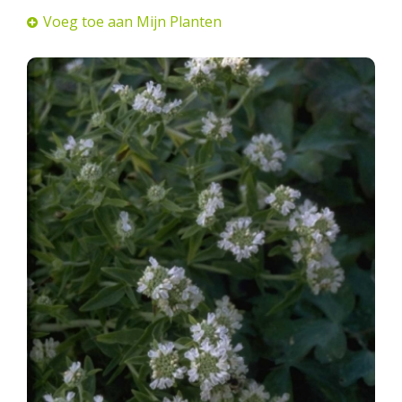
Voeg toe aan Mijn Planten