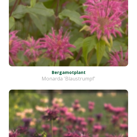
Bergamotplant
Monarda 'Blaustrumpf'