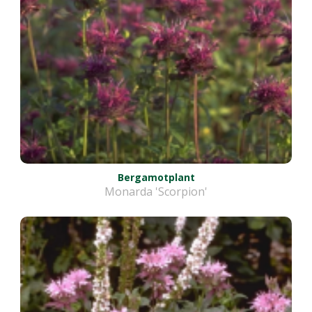
Bergamotplant
Monarda 'Scorpion'