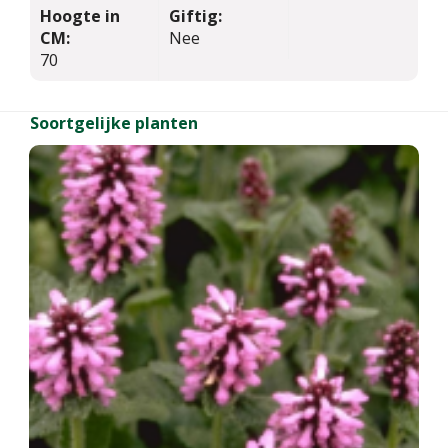
Hoogte in
Giftig:
CM:
Nee
70
Soortgelijke planten