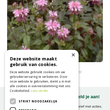
×
Deze website maakt
gebruik van cookies.
Bergamotplant
Monarda 'Beauty of Cobham'
Deze website gebruikt cookies om uw
gebruikerservaring te verbeteren. Door
onze website te gebruiken, stemt u in met
alle cookies in overeenstemming met ons
Cookiebeleid.
Lees verder
Onze nieuwsbrief ontvangen? Meld je aan!
STRIKT NOODZAKELIJK
Ontvang ongeveer 1x per week onze nieuwsbrief met acties,