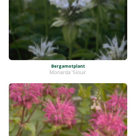
Bergamotplant
Monarda 'Sioux'