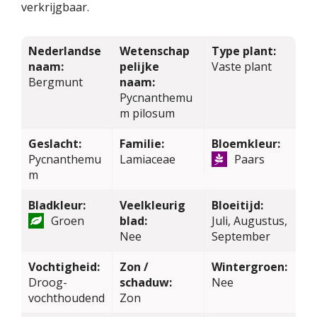
verkrijgbaar.
Nederlandse
Wetenschap
Type plant:
naam:
pelijke
Vaste plant
Bergmunt
naam:
Pycnanthemu
m pilosum
Geslacht:
Familie:
Bloemkleur:
Pycnanthemu
Lamiaceae
Paars
m
Bladkleur:
Veelkleurig
Bloeitijd:
Groen
blad:
Juli, Augustus,
Nee
September
Vochtigheid:
Zon /
Wintergroen:
Droog-
schaduw:
Nee
vochthoudend
Zon