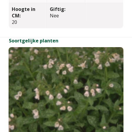
Hoogte in
Giftig:
CM:
Nee
20
Soortgelijke planten