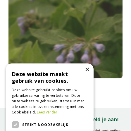
×
Deze website maakt
gebruik van cookies.
Bastaardsmeerwortel
Symphytum x uplandicum
Deze website gebruikt cookies om uw
gebruikerservaring te verbeteren. Door
onze website te gebruiken, stemt u in met
alle cookies in overeenstemming met ons
Cookiebeleid.
Lees verder
Onze nieuwsbrief ontvangen? Meld je aan!
STRIKT NOODZAKELIJK
Ontvang ongeveer 1x per week onze nieuwsbrief met acties,