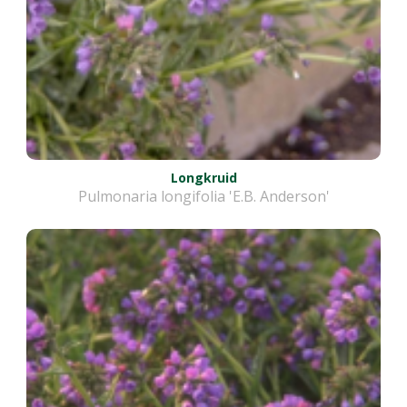
Longkruid
Pulmonaria longifolia 'E.B. Anderson'