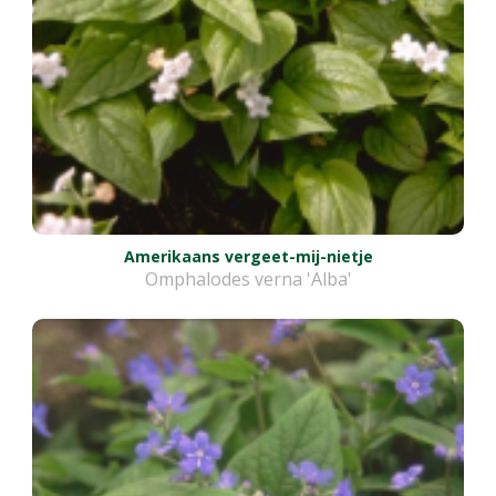
Amerikaans vergeet-mij-nietje
Omphalodes verna 'Alba'