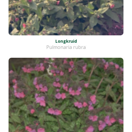
Longkruid
Pulmonaria rubra