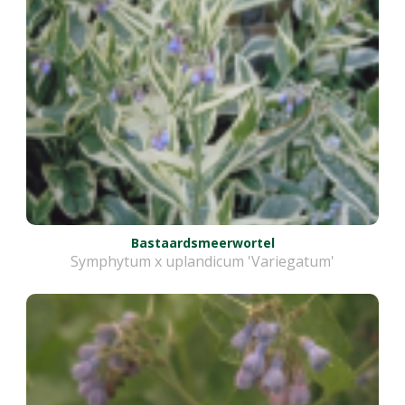
Bastaardsmeerwortel
Symphytum x uplandicum 'Variegatum'