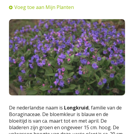
Voeg toe aan Mijn Planten
De nederlandse naam is
Longkruid
, familie van de
Boraginaceae. De bloemkleur is blauw en de
bloeitijd is van ca. maart tot en met april. De
bladeren zijn groen en ongeveer 15 cm. hoog. De
volwassen hoogte van deze
vaste plant
is ca. 20 cm.