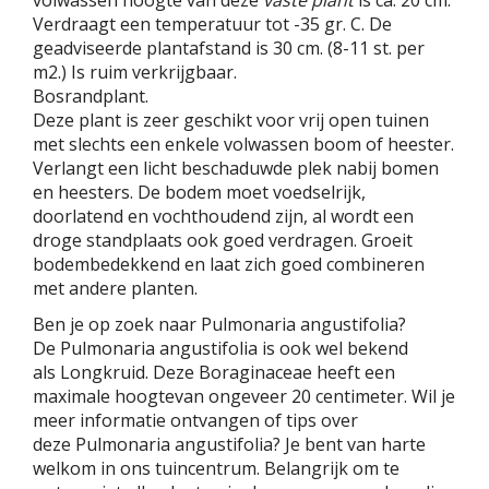
Verdraagt een temperatuur tot -35 gr. C. De
geadviseerde plantafstand is 30 cm. (8-11 st. per
m2.) Is ruim verkrijgbaar.
Bosrandplant.
Deze plant is zeer geschikt voor vrij open tuinen
met slechts een enkele volwassen boom of heester.
Verlangt een licht beschaduwde plek nabij bomen
en heesters. De bodem moet voedselrijk,
doorlatend en vochthoudend zijn, al wordt een
droge standplaats ook goed verdragen. Groeit
bodembedekkend en laat zich goed combineren
met andere planten.
Ben je op zoek naar Pulmonaria angustifolia?
De Pulmonaria angustifolia is ook wel bekend
als Longkruid. Deze Boraginaceae heeft een
maximale hoogtevan ongeveer 20 centimeter. Wil je
meer informatie ontvangen of tips over
deze Pulmonaria angustifolia? Je bent van harte
welkom in ons tuincentrum. Belangrijk om te