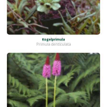
Kogelprimula
Primula denticulata