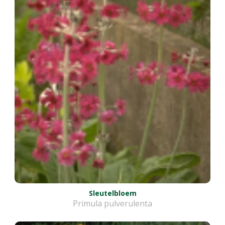
Sleutelbloem
Primula pulverulenta