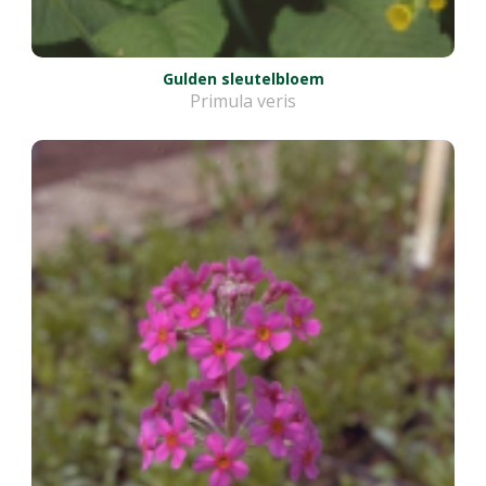
Gulden sleutelbloem
Primula veris