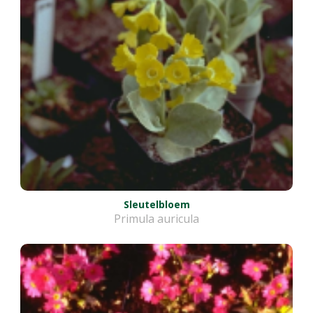
Sleutelbloem
Primula auricula