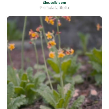
Sleutelbloem
Primula latifolia