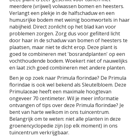
meerdere (vrijwel) volwassen bomen en heesters.
Verlangt een plekje in de halfschaduw en een
humusrijke bodem met weinig boomwortels in haar
nabijheid. Direct zonlicht op het blad kan voor
problemen zorgen. Zorg dus voor gefilterd licht
door haar in de schaduw van bomen of heesters te
plaatsen, maar niet te dicht erop. Deze plant is
goed te combineren met 'bosrandplanten' op een
vochthoudende bodem. Woekert niet of nauwelijks
en laat zich goed combineren met andere planten.
Ben je op zoek naar Primula florindae? De Primula
florindae is ook wel bekend als Sleutelbloem. Deze
Primulaceae heeft een maximale hoogtevan
ongeveer 70 centimeter. Wil je meer informatie
ontvangen of tips over deze Primula florindae? Je
bent van harte welkom in ons tuincentrum.
Belangrijk om te weten: niet alle planten in deze
groenencyclopedie zijn (op elk moment) in ons
tuincentrum verkrijgbaar.