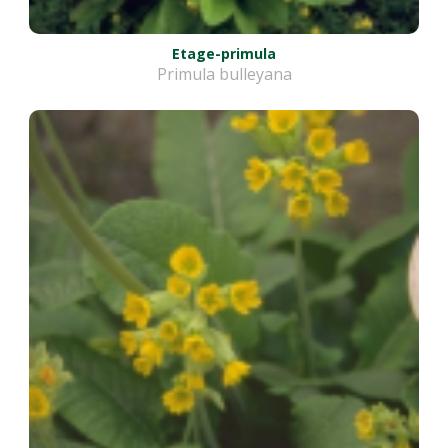
Etage-primula
Primula bulleyana