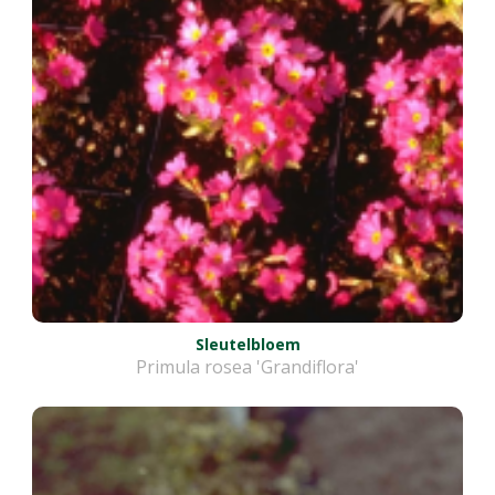
Sleutelbloem
Primula rosea 'Grandiflora'