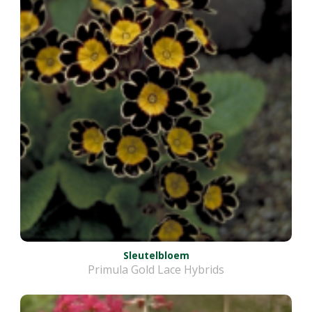
Sleutelbloem
Primula Gold Lace Hybrids