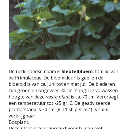
De nederlandse naam is
Sleutelbloem
, familie van
de Primulaceae. De bloemkleur is geel en de
bloeitijd is van ca. juni tot en met juli. De bladeren
zijn groen en ongeveer 30 cm. hoog. De volwassen
hoogte van deze
vaste plant
is ca. 70 cm. Verdraagt
een temperatuur tot -25 gr. C. De geadviseerde
plantafstand is 30 cm. (8-11 st. per m2.) Is ruim
verkrijgbaar.
Bosplant.
Deze plant is zeer geschikt voor tuinen met