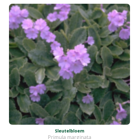
Sleutelbloem
Primula marginata