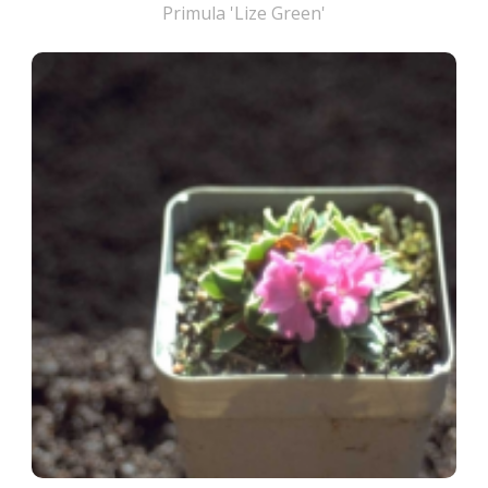
Primula 'Lize Green'