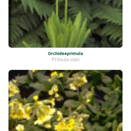
Orchideeprimula
Primula vialii