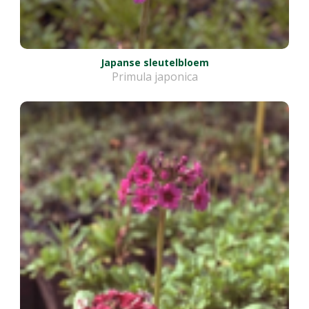
Japanse sleutelbloem
Primula japonica