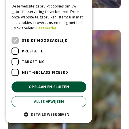
Deze website gebruikt cookies om uw
gebruikerservaring te verbeteren. Door
Sleutelbloem
onze website te gebruiken, stemt u in met
Primula juliae
alle cookies in overeenstemming met ons
Cookiebeleid.
Lees verder
STRIKT NOODZAKELIJK
PRESTATIE
TARGETING
NIET-GECLASSIFICEERD
OPSLAAN EN SLUITEN
ALLES AFWIJZEN
DETAILS WEERGEVEN