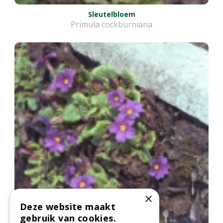
Sleutelbloem
Primula cockburniana
×
Deze website maakt
gebruik van cookies.