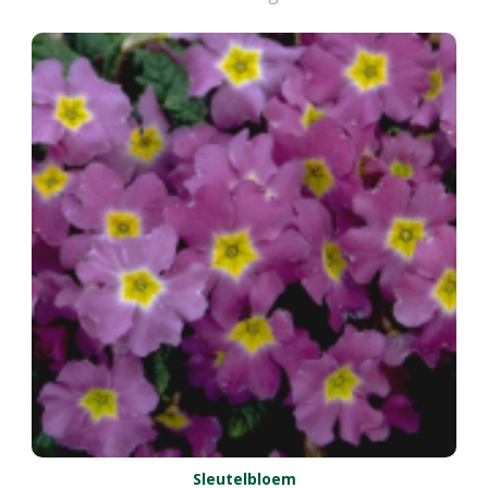
Sleutelbloem