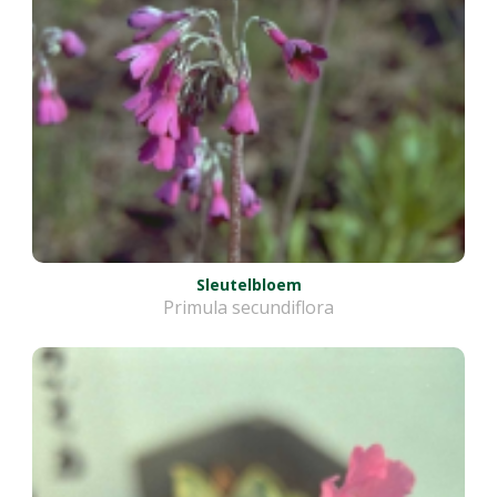
Sleutelbloem
Primula secundiflora