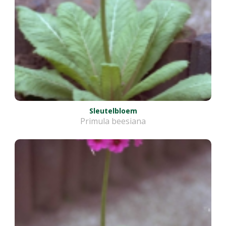
Sleutelbloem
Primula beesiana