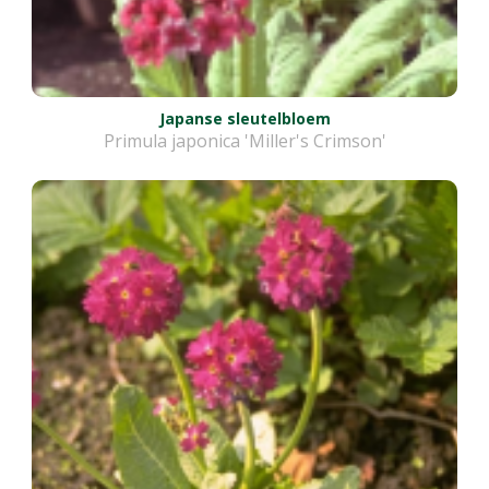
Japanse sleutelbloem
Primula japonica 'Miller's Crimson'