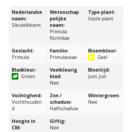
Nederlandse
Wetenschap
Type plant:
naam:
pelijke
Vaste plant
Sleutelbloem
naam:
Primula
florindae
Geslacht:
Familie:
Bloemkleur:
Primula
Primulaceae
Geel
Bladkleur:
Veelkleurig
Bloeitijd:
Groen
blad:
Juni, Juli
Nee
Vochtigheid:
Zon /
Wintergroen:
Vochthouden
schaduw:
Nee
d
Halfschaduw
Hoogte in
Giftig:
CM:
Nee