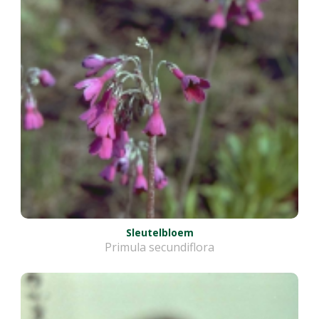
Sleutelbloem
Primula secundiflora