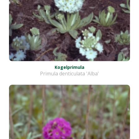
Kogelprimula
Primula denticulata 'Alba'