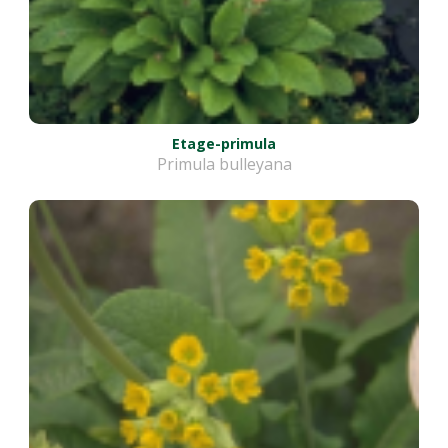
Etage-primula
Primula bulleyana