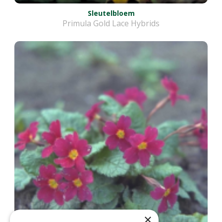
Sleutelbloem
Primula Gold Lace Hybrids
×