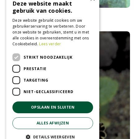
Deze website maakt
gebruik van cookies.
Sleutelbloem
Primula 'Wanda'
Deze website gebruikt cookies om uw
gebruikerservaring te verbeteren. Door
onze website te gebruiken, stemt u in met
alle cookies in overeenstemming met ons
Cookiebeleid.
Lees verder
STRIKT NOODZAKELIJK
PRESTATIE
TARGETING
NIET-GECLASSIFICEERD
OPSLAAN EN SLUITEN
ALLES AFWIJZEN
DETAILS WEERGEVEN