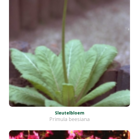
Sleutelbloem
Primula beesiana