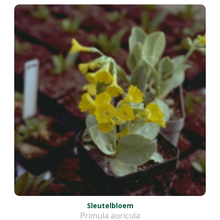
Sleutelbloem
Primula auricula