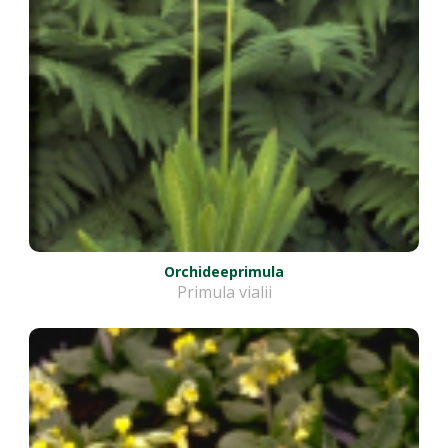
Orchideeprimula
Primula vialii