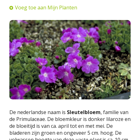
Voeg toe aan Mijn Planten
De nederlandse naam is
Sleutelbloem
, familie van
de Primulaceae. De bloemkleur is donker lilaroze en
de bloeitijd is van ca. april tot en met mei. De
bladeren zijn groen en ongeveer 5 cm. hoog. De
volwassen hoogte van deze
vaste plant
is ca. 10 cm.