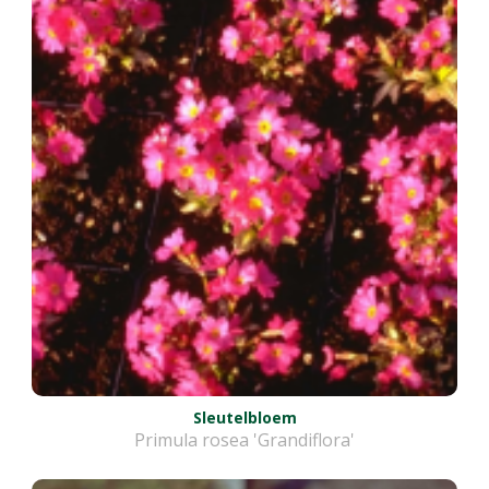
Sleutelbloem
Primula rosea 'Grandiflora'