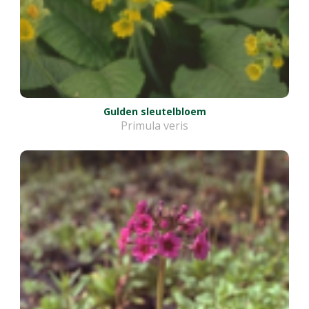
Gulden sleutelbloem
Primula veris