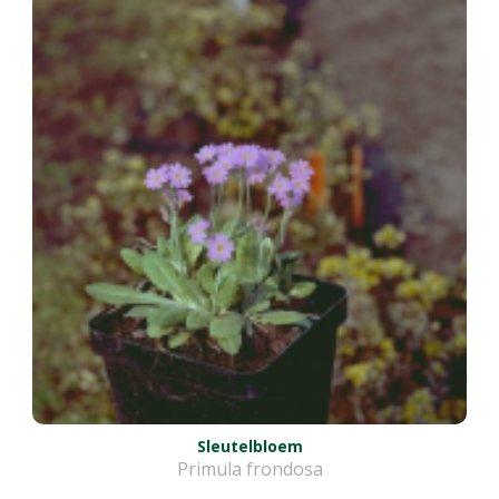
Sleutelbloem
Primula frondosa