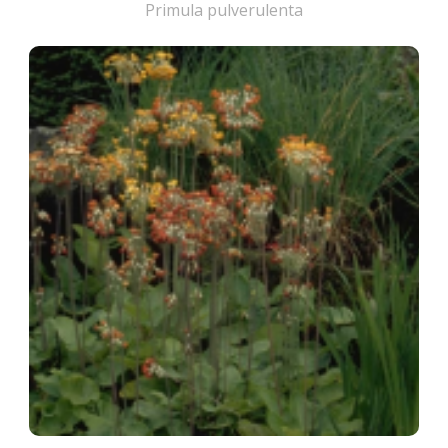
Primula pulverulenta