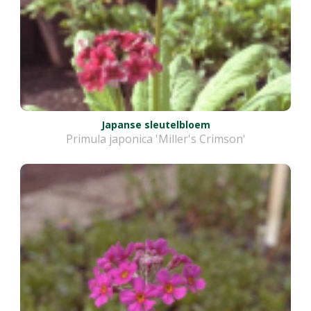
Japanse sleutelbloem
Primula japonica 'Miller's Crimson'