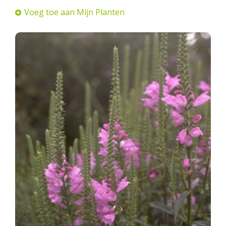
Voeg toe aan Mijn Planten