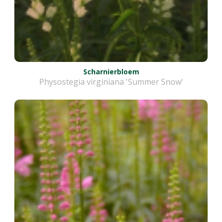
Scharnierbloem
Physostegia virginiana 'Summer Snow'