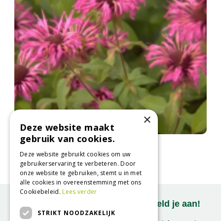
×
Deze website maakt
gebruik van cookies.
Bergamotplant
Monarda 'Aquarius'
Deze website gebruikt cookies om uw
gebruikerservaring te verbeteren. Door
onze website te gebruiken, stemt u in met
alle cookies in overeenstemming met ons
Cookiebeleid.
Lees verder
Onze nieuwsbrief ontvangen? Meld je aan!
STRIKT NOODZAKELIJK