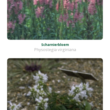
Scharnierbloem
Physostegia virginiana