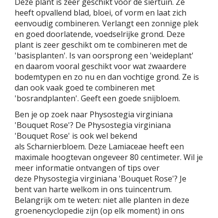
Deze plant is zeer geschikt voor de siertuin. Ze
heeft opvallend blad, bloei, of vorm en laat zich
eenvoudig combineren. Verlangt een zonnige plek
en goed doorlatende, voedselrijke grond. Deze
plant is zeer geschikt om te combineren met de
'basisplanten'. Is van oorsprong een 'weideplant'
en daarom vooral geschikt voor wat zwaardere
bodemtypen en zo nu en dan vochtige grond. Ze is
dan ook vaak goed te combineren met
'bosrandplanten'. Geeft een goede snijbloem.
Ben je op zoek naar Physostegia virginiana
'Bouquet Rose'? De Physostegia virginiana
'Bouquet Rose' is ook wel bekend
als Scharnierbloem. Deze Lamiaceae heeft een
maximale hoogtevan ongeveer 80 centimeter. Wil je
meer informatie ontvangen of tips over
deze Physostegia virginiana 'Bouquet Rose'? Je
bent van harte welkom in ons tuincentrum.
Belangrijk om te weten: niet alle planten in deze
groenencyclopedie zijn (op elk moment) in ons