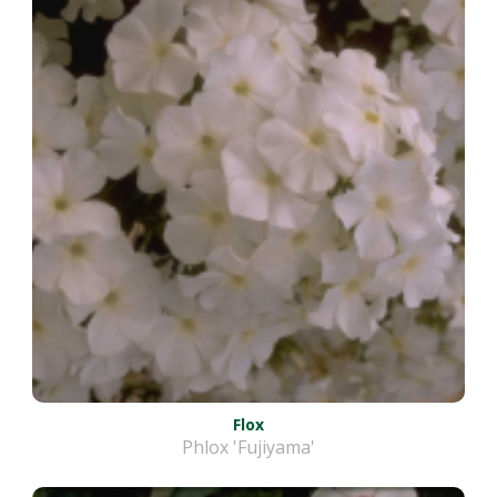
Flox
Phlox 'Fujiyama'