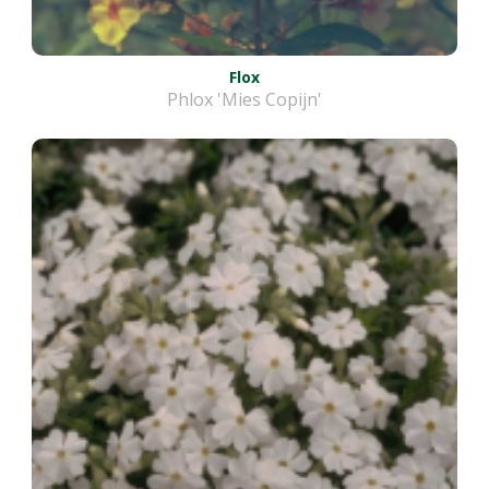
Flox
Phlox 'Mies Copijn'