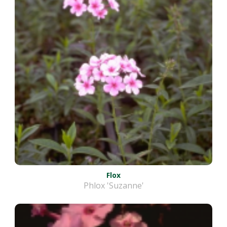
Flox
Phlox 'Suzanne'