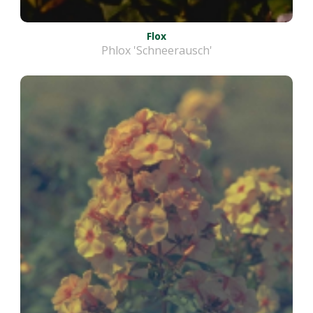
Flox
Phlox 'Schneerausch'