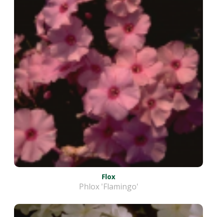
Flox
Phlox 'Flamingo'