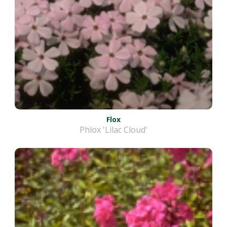
Flox
Phlox 'Lilac Cloud'