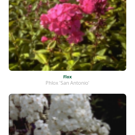
Flox
Phlox 'San Antonio'