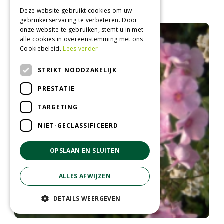
Phlox carolina 'Bill Baker'
Deze website gebruikt cookies om uw
gebruikerservaring te verbeteren. Door
onze website te gebruiken, stemt u in met
alle cookies in overeenstemming met ons
Cookiebeleid.
Lees verder
STRIKT NOODZAKELIJK
PRESTATIE
TARGETING
NIET-GECLASSIFICEERD
OPSLAAN EN SLUITEN
ALLES AFWIJZEN
DETAILS WEERGEVEN