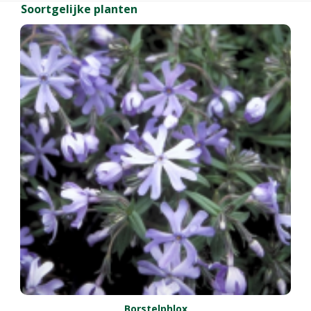
Soortgelijke planten
Borstelphlox