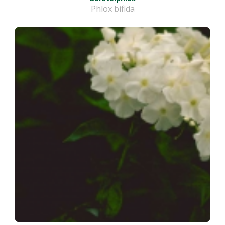
Phlox bifida