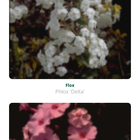
Flox
Phlox 'Delta'