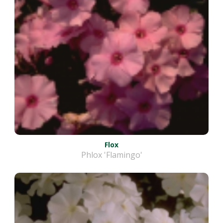
Flox
Phlox 'Flamingo'