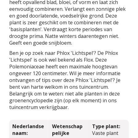
heeft opvallend blad, bloei, of vorm en laat zich
eenvoudig combineren. Verlangt een zonnige plek
en goed doorlatende, voedselrijke grond. Deze
plant is zeer geschikt om te combineren met de
'basisplanten'. Verdraagt korte periodes van
droogte prima. Natte winters daarentegen niet.
Geeft een goede snijbloem.
Ben je op zoek naar Phlox 'Lichtspel'? De Phlox
'Lichtspel' is ook wel bekend als Flox. Deze
Polemoniaceae heeft een maximale hoogtevan
ongeveer 120 centimeter. Wil je meer informatie
ontvangen of tips over deze Phlox 'Lichtspel'? Je
bent van harte welkom in ons tuincentrum.
Belangrijk om te weten: niet alle planten in deze
groenencyclopedie zijn (op elk moment) in ons
tuincentrum verkrijgbaar.
Nederlandse
Wetenschap
Type plant:
naam:
pelijke
Vaste plant