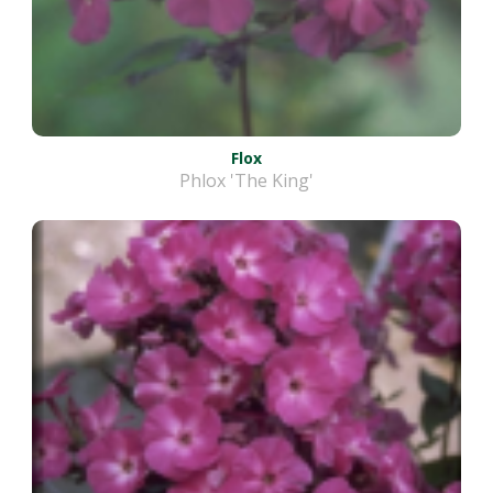
Flox
Phlox 'The King'