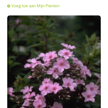
Voeg toe aan Mijn Planten