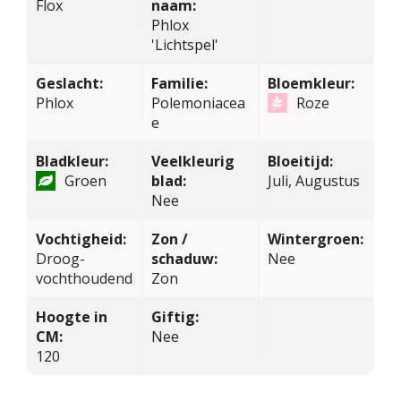
Flox
naam:
Phlox
'Lichtspel'
Geslacht:
Familie:
Bloemkleur:
Phlox
Polemoniacea
Roze
e
Bladkleur:
Veelkleurig
Bloeitijd:
Groen
blad:
Juli, Augustus
Nee
Vochtigheid:
Zon /
Wintergroen:
Droog-
schaduw:
Nee
vochthoudend
Zon
Hoogte in
Giftig:
CM:
Nee
120