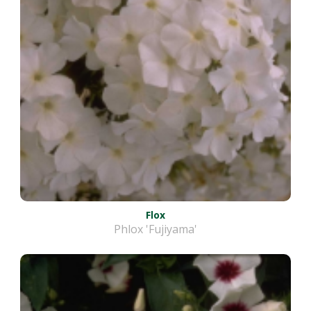
Flox
Phlox 'Fujiyama'