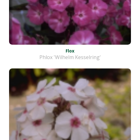
Flox
Phlox 'Wilhelm Kesselring'