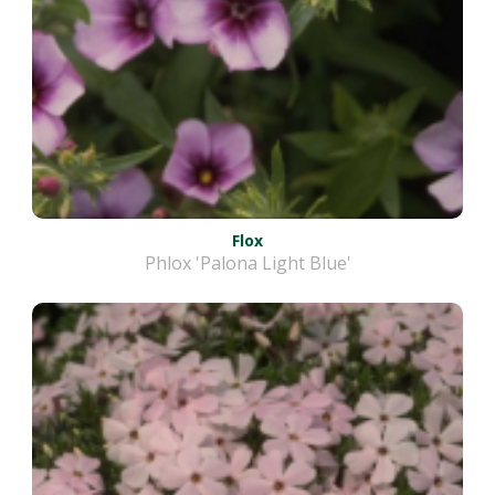
Flox
Phlox 'Palona Light Blue'