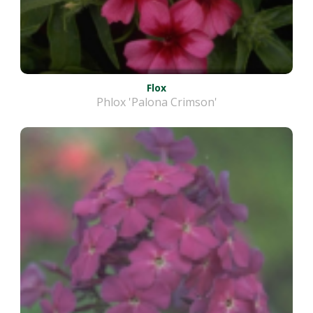
Flox
Phlox 'Palona Crimson'