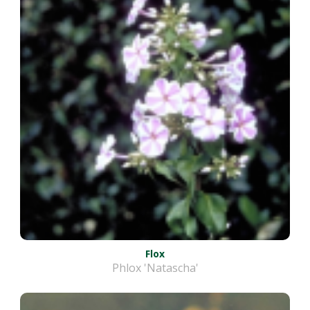
Flox
Phlox 'Natascha'