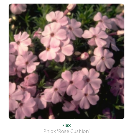
Flox
Phlox 'Rose Cushion'