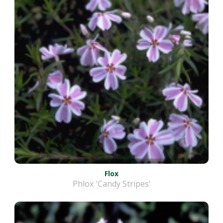
Flox
Phlox 'Candy Stripes'