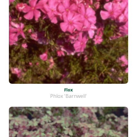
Flox
Phlox 'Barnwell'