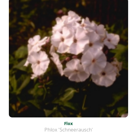
Flox
Phlox 'Schneerausch'