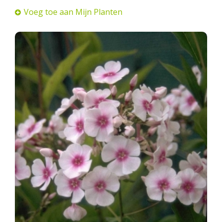
Voeg toe aan Mijn Planten