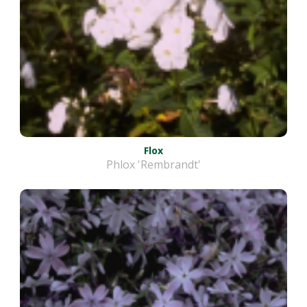
Flox
Phlox 'Rembrandt'