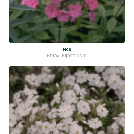
Flox
Phlox 'Rijnstroom'