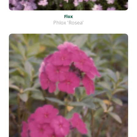
Flox
Phlox 'Rosea'