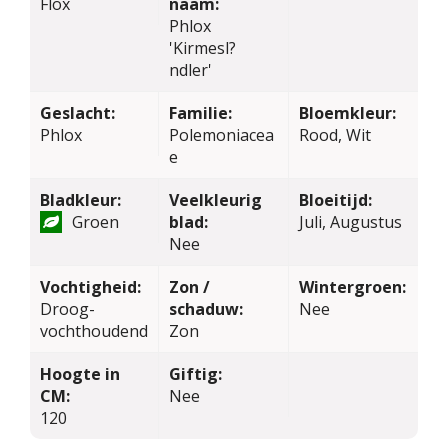
Flox
naam:
Phlox
'Kirmesl?
ndler'
Geslacht:
Familie:
Bloemkleur:
Phlox
Polemoniacea
Rood, Wit
e
Bladkleur:
Veelkleurig
Bloeitijd:
Groen
blad:
Juli, Augustus
Nee
Vochtigheid:
Zon /
Wintergroen:
Droog-
schaduw:
Nee
vochthoudend
Zon
Hoogte in
Giftig:
CM:
Nee
120