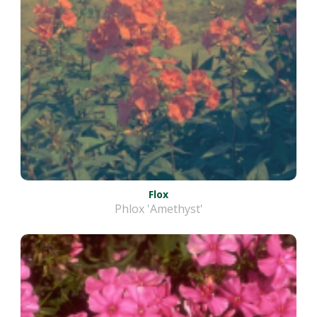
Flox
Phlox 'Amethyst'