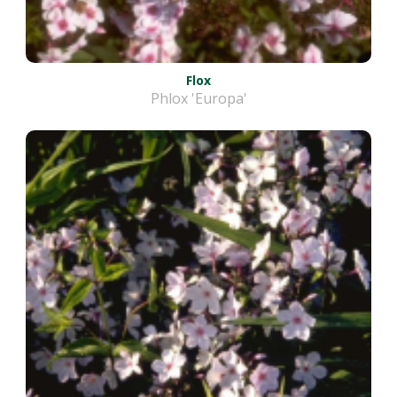
Flox
Phlox 'Europa'