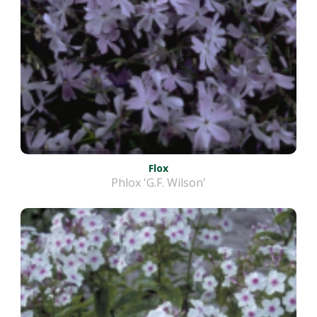
Flox
Phlox 'G.F. Wilson'