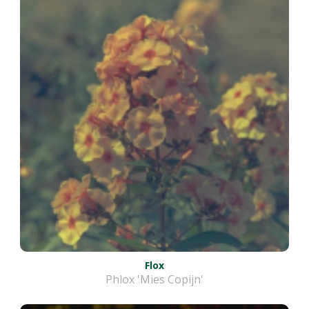
Flox
Phlox 'Mies Copijn'