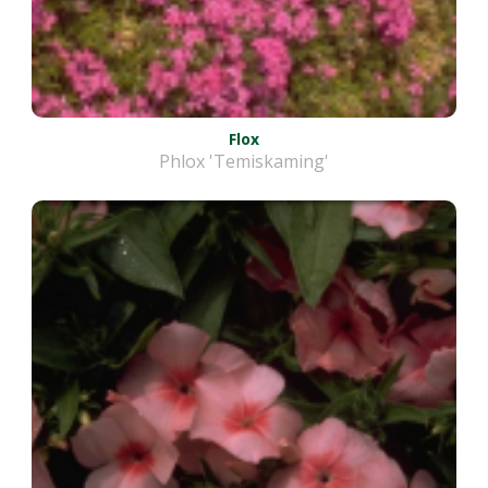
Flox
Phlox 'Temiskaming'