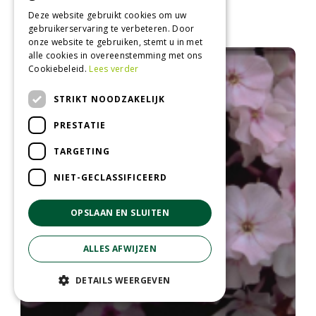
Flox
Deze website gebruikt cookies om uw
Phlox 'Palona Carmine'
gebruikerservaring te verbeteren. Door
onze website te gebruiken, stemt u in met
alle cookies in overeenstemming met ons
Cookiebeleid.
Lees verder
STRIKT NOODZAKELIJK
PRESTATIE
TARGETING
NIET-GECLASSIFICEERD
OPSLAAN EN SLUITEN
ALLES AFWIJZEN
DETAILS WEERGEVEN