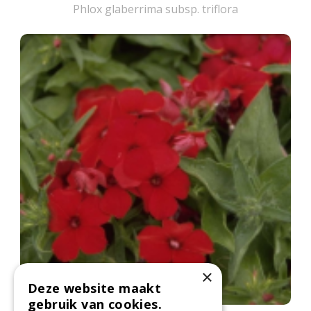
Phlox glaberrima subsp. triflora
×
Deze website maakt
gebruik van cookies.