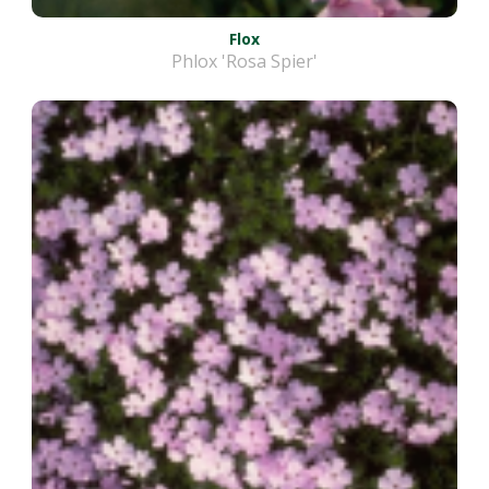
Flox
Phlox 'Rosa Spier'