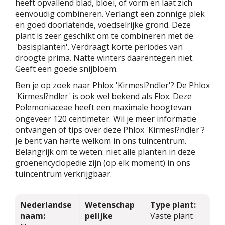
heeft opvallend blad, bloei, of vorm en laat zich
eenvoudig combineren. Verlangt een zonnige plek
en goed doorlatende, voedselrijke grond. Deze
plant is zeer geschikt om te combineren met de
'basisplanten'. Verdraagt korte periodes van
droogte prima. Natte winters daarentegen niet.
Geeft een goede snijbloem.
Ben je op zoek naar Phlox 'Kirmesl?ndler'? De Phlox
'Kirmesl?ndler' is ook wel bekend als Flox. Deze
Polemoniaceae heeft een maximale hoogtevan
ongeveer 120 centimeter. Wil je meer informatie
ontvangen of tips over deze Phlox 'Kirmesl?ndler'?
Je bent van harte welkom in ons tuincentrum.
Belangrijk om te weten: niet alle planten in deze
groenencyclopedie zijn (op elk moment) in ons
tuincentrum verkrijgbaar.
Nederlandse
Wetenschap
Type plant:
naam:
pelijke
Vaste plant