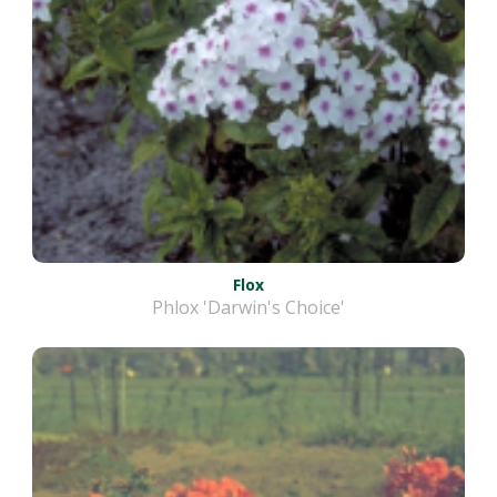
Flox
Phlox 'Darwin's Choice'