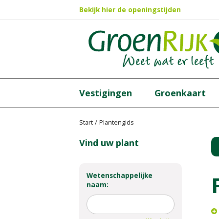
Ga
Bekijk hier de openingstijden
naar
content
Vestigingen
Groenkaart
Start
Plantengids
Vind uw plant
Wetenschappelijke
naam: