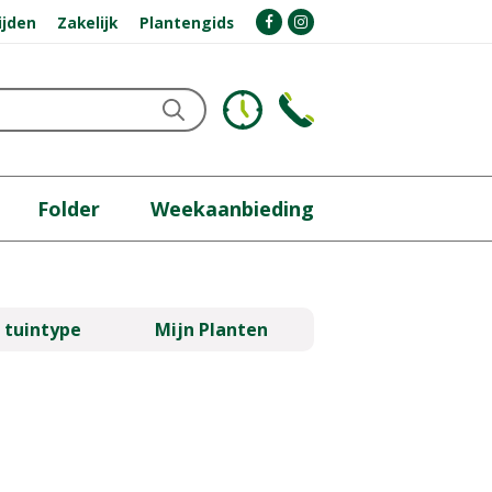
ijden
Zakelijk
Plantengids
Folder
Weekaanbieding
 tuintype
Mijn Planten