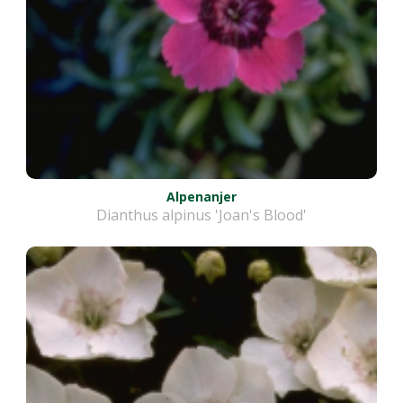
Alpenanjer
Dianthus alpinus 'Joan's Blood'