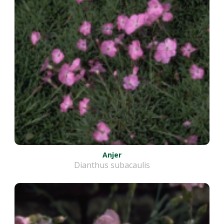
Anjer
Dianthus subacaulis