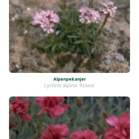
Alpenpekanjer
Lychnis alpina 'Rosea'