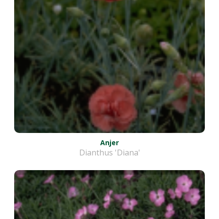
Anjer
Dianthus 'Diana'