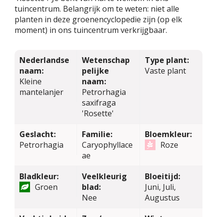
tuincentrum. Belangrijk om te weten: niet alle
planten in deze groenencyclopedie zijn (op elk
moment) in ons tuincentrum verkrijgbaar.
Nederlandse
Wetenschap
Type plant:
naam:
pelijke
Vaste plant
Kleine
naam:
mantelanjer
Petrorhagia
saxifraga
'Rosette'
Geslacht:
Familie:
Bloemkleur:
Petrorhagia
Caryophyllace
Roze
ae
Bladkleur:
Veelkleurig
Bloeitijd:
Groen
blad:
Juni, Juli,
Nee
Augustus