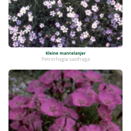
Kleine mantelanjer
Petrorhagia saxifraga