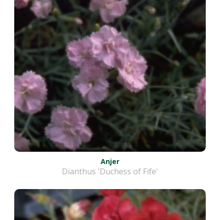
Anjer
Dianthus 'Duchess of Fife'