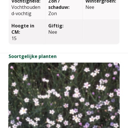
Vochtigheid:
Zon /
Wintergroen:
Vochthouden
schaduw:
Nee
d-vochtig
Zon
Hoogte in
Giftig:
CM:
Nee
15
Soortgelijke planten