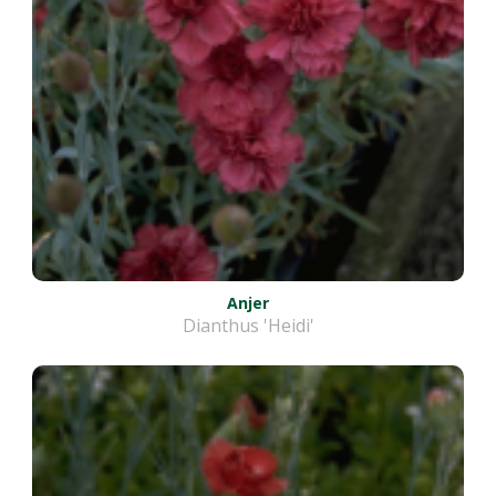
Anjer
Dianthus 'Heidi'