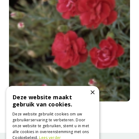
×
Deze website maakt
gebruik van cookies.
Anjer
Dianthus 'Desmond'
Deze website gebruikt cookies om uw
gebruikerservaring te verbeteren. Door
onze website te gebruiken, stemt u in met
alle cookies in overeenstemming met ons
Cookiebeleid.
Lees verder