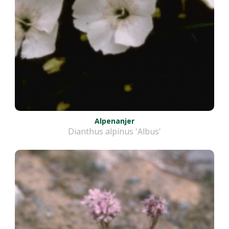
Alpenanjer
Dianthus alpinus 'Albus'