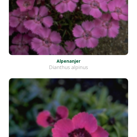
Alpenanjer
Dianthus alpinus