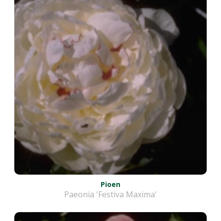
Pioen
Paeonia 'Festiva Maxima'