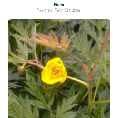
Pioen
Paeonia 'Felix Crousse'