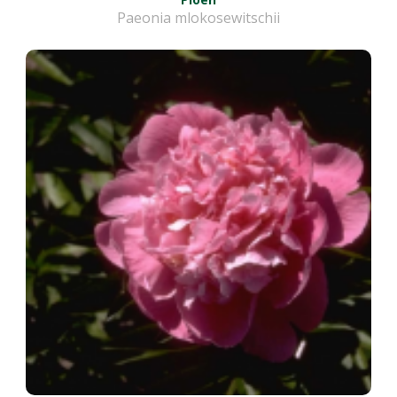
Paeonia mlokosewitschii