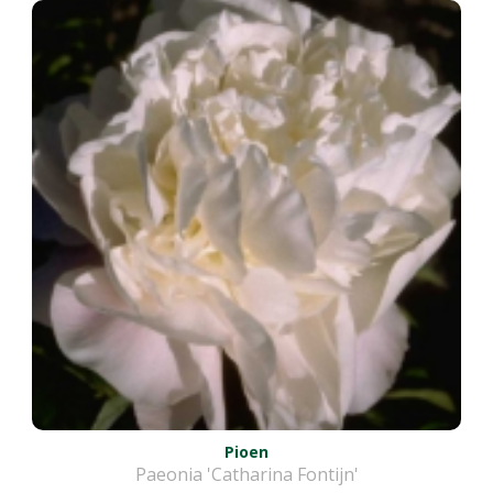
Pioen
Paeonia 'Catharina Fontijn'