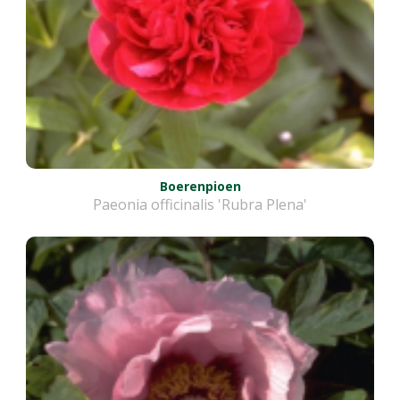
Boerenpioen
Paeonia officinalis 'Rubra Plena'