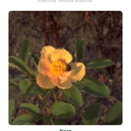
Paeonia 'Festiva Maxima'
Pioen