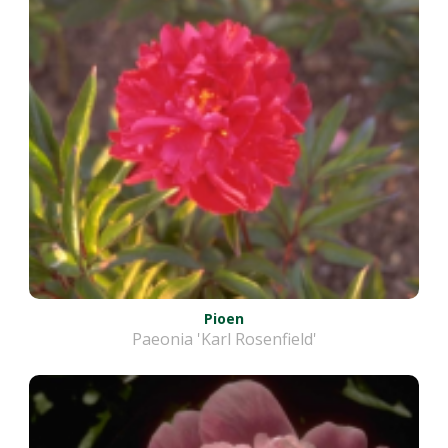
Pioen
Paeonia 'Karl Rosenfield'