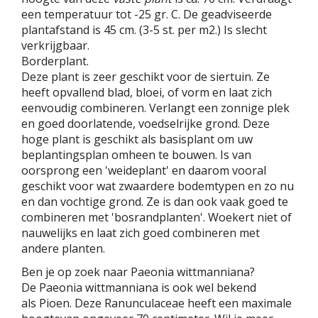
een temperatuur tot -25 gr. C. De geadviseerde
plantafstand is 45 cm. (3-5 st. per m2.) Is slecht
verkrijgbaar.
Borderplant.
Deze plant is zeer geschikt voor de siertuin. Ze
heeft opvallend blad, bloei, of vorm en laat zich
eenvoudig combineren. Verlangt een zonnige plek
en goed doorlatende, voedselrijke grond. Deze
hoge plant is geschikt als basisplant om uw
beplantingsplan omheen te bouwen. Is van
oorsprong een 'weideplant' en daarom vooral
geschikt voor wat zwaardere bodemtypen en zo nu
en dan vochtige grond. Ze is dan ook vaak goed te
combineren met 'bosrandplanten'. Woekert niet of
nauwelijks en laat zich goed combineren met
andere planten.
Ben je op zoek naar Paeonia wittmanniana?
De Paeonia wittmanniana is ook wel bekend
als Pioen. Deze Ranunculaceae heeft een maximale