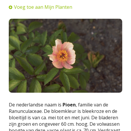
Voeg toe aan Mijn Planten
De nederlandse naam is
Pioen
, familie van de
Ranunculaceae. De bloemkleur is bleekroze en de
bloeitijd is van ca. mei tot en met juni. De bladeren
zijn groen en ongeveer 60 cm. hoog. De volwassen
hoogte van deze
vaste plant
is ca. 70 cm. Verdraagt