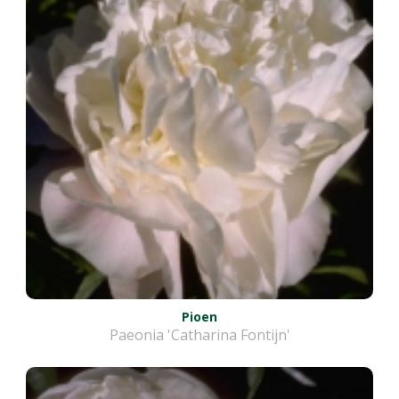
Pioen
Paeonia 'Catharina Fontijn'