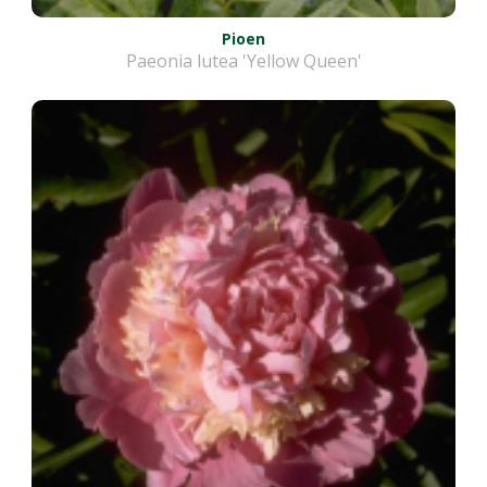
Pioen
Paeonia lutea 'Yellow Queen'