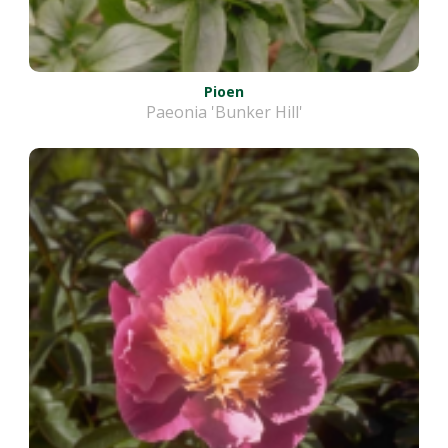
Pioen
Paeonia 'Bunker Hill'