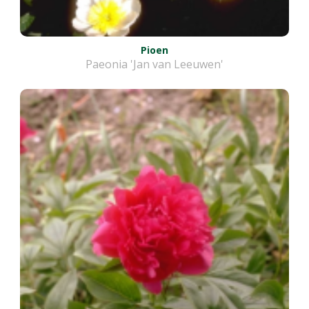
Pioen
Paeonia 'Jan van Leeuwen'