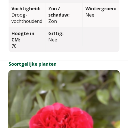
Vochtigheid:
Zon /
Wintergroen:
Droog-
schaduw:
Nee
vochthoudend
Zon
Hoogte in
Giftig:
CM:
Nee
70
Soortgelijke planten