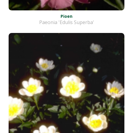
Pioen
Paeonia 'Edulis Superba'