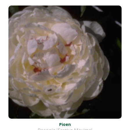
Pioen