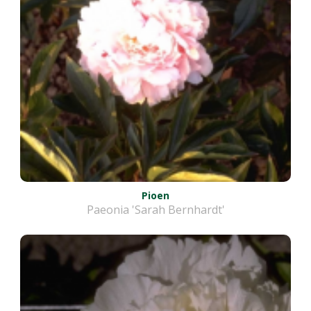
Pioen
Paeonia 'Sarah Bernhardt'