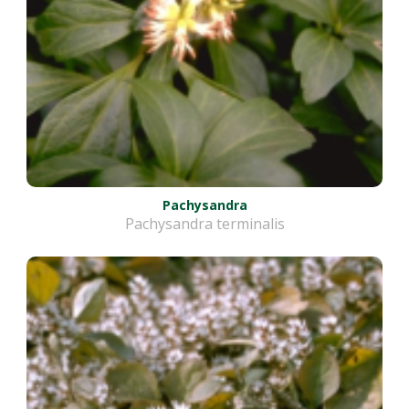
Pachysandra
Pachysandra terminalis