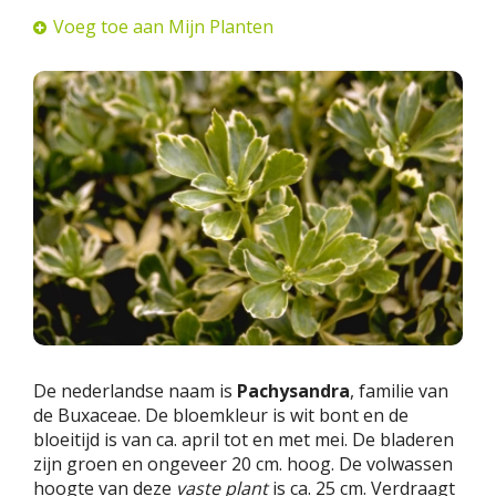
Voeg toe aan Mijn Planten
De nederlandse naam is
Pachysandra
, familie van
de Buxaceae. De bloemkleur is wit bont en de
bloeitijd is van ca. april tot en met mei. De bladeren
zijn groen en ongeveer 20 cm. hoog. De volwassen
hoogte van deze
vaste plant
is ca. 25 cm. Verdraagt