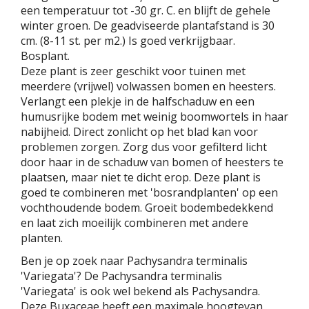
een temperatuur tot -30 gr. C. en blijft de gehele
winter groen. De geadviseerde plantafstand is 30
cm. (8-11 st. per m2.) Is goed verkrijgbaar.
Bosplant.
Deze plant is zeer geschikt voor tuinen met
meerdere (vrijwel) volwassen bomen en heesters.
Verlangt een plekje in de halfschaduw en een
humusrijke bodem met weinig boomwortels in haar
nabijheid. Direct zonlicht op het blad kan voor
problemen zorgen. Zorg dus voor gefilterd licht
door haar in de schaduw van bomen of heesters te
plaatsen, maar niet te dicht erop. Deze plant is
goed te combineren met 'bosrandplanten' op een
vochthoudende bodem. Groeit bodembedekkend
en laat zich moeilijk combineren met andere
planten.
Ben je op zoek naar Pachysandra terminalis
'Variegata'? De Pachysandra terminalis
'Variegata' is ook wel bekend als Pachysandra.
Deze Buxaceae heeft een maximale hoogtevan