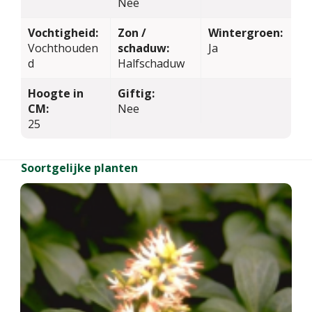
Nee
Vochtigheid:
Zon /
Wintergroen:
Vochthouden
schaduw:
Ja
d
Halfschaduw
Hoogte in
Giftig:
CM:
Nee
25
Soortgelijke planten