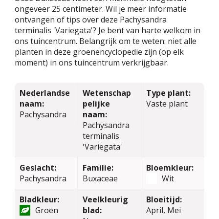
ongeveer 25 centimeter. Wil je meer informatie
ontvangen of tips over deze Pachysandra
terminalis 'Variegata'? Je bent van harte welkom in
ons tuincentrum. Belangrijk om te weten: niet alle
planten in deze groenencyclopedie zijn (op elk
moment) in ons tuincentrum verkrijgbaar.
Nederlandse
Wetenschap
Type plant:
naam:
pelijke
Vaste plant
Pachysandra
naam:
Pachysandra
terminalis
'Variegata'
Geslacht:
Familie:
Bloemkleur:
Pachysandra
Buxaceae
Wit
Bladkleur:
Veelkleurig
Bloeitijd:
Groen
blad:
April, Mei