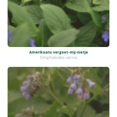
Amerikaans vergeet-mij-nietje
Omphalodes verna