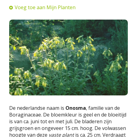
Voeg toe aan Mijn Planten
De nederlandse naam is
Onosma
, familie van de
Boraginaceae. De bloemkleur is geel en de bloeitijd
is van ca. juni tot en met juli. De bladeren zijn
grijsgroen en ongeveer 15 cm. hoog. De volwassen
hoogte van deze
vaste plant
is ca. 25 cm. Verdraagt