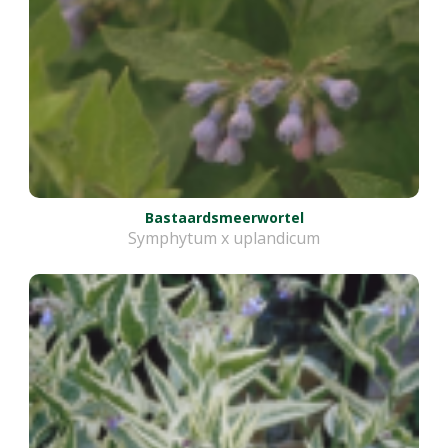
Bastaardsmeerwortel
Symphytum x uplandicum