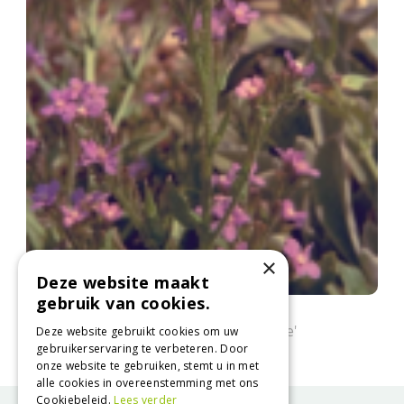
×
Deze website maakt
gebruik van cookies.
Italiaanse ossentong
Anchusa azurea 'Dropmore'
Deze website gebruikt cookies om uw
gebruikerservaring te verbeteren. Door
onze website te gebruiken, stemt u in met
alle cookies in overeenstemming met ons
Cookiebeleid.
Lees verder