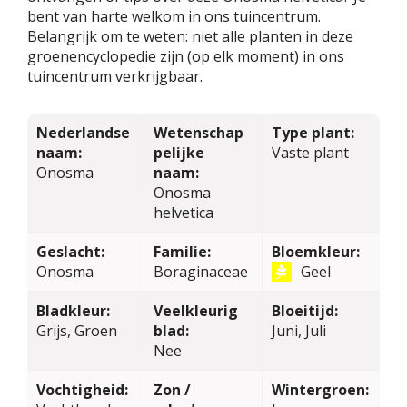
bent van harte welkom in ons tuincentrum.
Belangrijk om te weten: niet alle planten in deze
groenencyclopedie zijn (op elk moment) in ons
tuincentrum verkrijgbaar.
Nederlandse
Wetenschap
Type plant:
naam:
pelijke
Vaste plant
Onosma
naam:
Onosma
helvetica
Geslacht:
Familie:
Bloemkleur:
Onosma
Boraginaceae
Geel
Bladkleur:
Veelkleurig
Bloeitijd:
Grijs, Groen
blad:
Juni, Juli
Nee
Vochtigheid:
Zon /
Wintergroen: