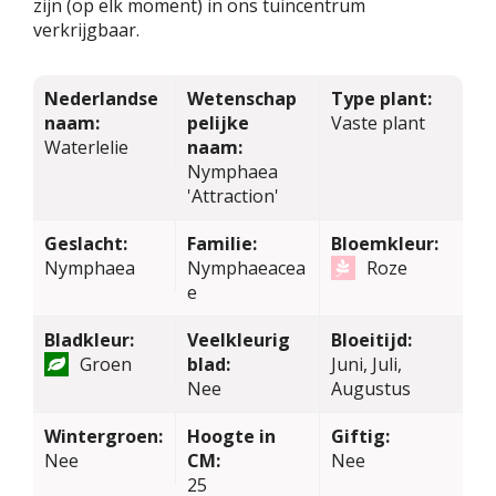
zijn (op elk moment) in ons tuincentrum
verkrijgbaar.
Nederlandse
Wetenschap
Type plant:
naam:
pelijke
Vaste plant
Waterlelie
naam:
Nymphaea
'Attraction'
Geslacht:
Familie:
Bloemkleur:
Nymphaea
Nymphaeacea
Roze
e
Bladkleur:
Veelkleurig
Bloeitijd:
Groen
blad:
Juni, Juli,
Nee
Augustus
Wintergroen:
Hoogte in
Giftig:
Nee
CM:
Nee
25