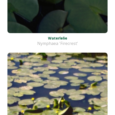
Waterlelie
Nymphaea 'Firecrest'