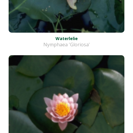
Waterlelie
Nymphaea 'Gloriosa'