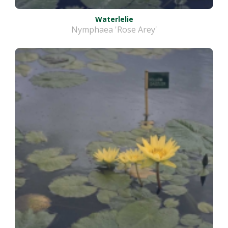
Waterlelie
Nymphaea 'Rose Arey'