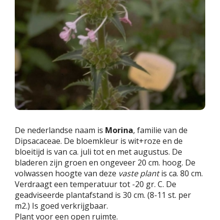
De nederlandse naam is
Morina
, familie van de
Dipsacaceae. De bloemkleur is wit+roze en de
bloeitijd is van ca. juli tot en met augustus. De
bladeren zijn groen en ongeveer 20 cm. hoog. De
volwassen hoogte van deze
vaste plant
is ca. 80 cm.
Verdraagt een temperatuur tot -20 gr. C. De
geadviseerde plantafstand is 30 cm. (8-11 st. per
m2.) Is goed verkrijgbaar.
Plant voor een open ruimte.