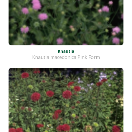
Knautia
Knautia macedonica Pink Form