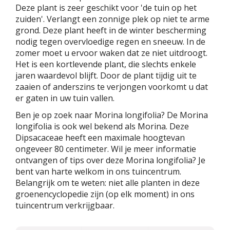
Deze plant is zeer geschikt voor 'de tuin op het
zuiden'. Verlangt een zonnige plek op niet te arme
grond. Deze plant heeft in de winter bescherming
nodig tegen overvloedige regen en sneeuw. In de
zomer moet u ervoor waken dat ze niet uitdroogt.
Het is een kortlevende plant, die slechts enkele
jaren waardevol blijft. Door de plant tijdig uit te
zaaien of anderszins te verjongen voorkomt u dat
er gaten in uw tuin vallen.
Ben je op zoek naar Morina longifolia? De Morina
longifolia is ook wel bekend als Morina. Deze
Dipsacaceae heeft een maximale hoogtevan
ongeveer 80 centimeter. Wil je meer informatie
ontvangen of tips over deze Morina longifolia? Je
bent van harte welkom in ons tuincentrum.
Belangrijk om te weten: niet alle planten in deze
groenencyclopedie zijn (op elk moment) in ons
tuincentrum verkrijgbaar.