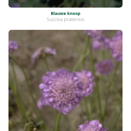
Blauwe knoop
Succisa pratensis