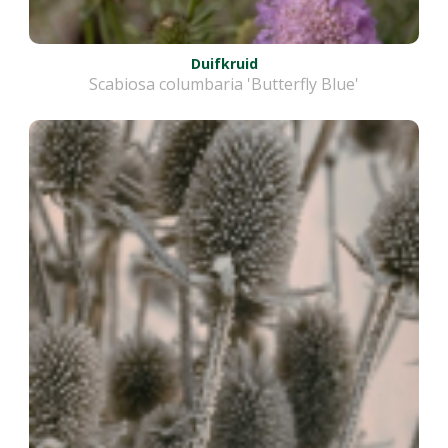
Duifkruid
Scabiosa columbaria 'Butterfly Blue'