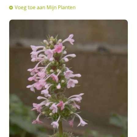
Voeg toe aan Mijn Planten