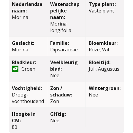
Nederlandse
Wetenschap
Type plant:
naam:
pelijke
Vaste plant
Morina
naam:
Morina
longifolia
Geslacht:
Familie:
Bloemkleur:
Morina
Dipsacaceae
Roze, Wit
Bladkleur:
Veelkleurig
Bloeitijd:
Groen
blad:
Juli, Augustus
Nee
Vochtigheid:
Zon /
Wintergroen:
Droog-
schaduw:
Nee
vochthoudend
Zon
Hoogte in
Giftig:
CM:
Nee
80