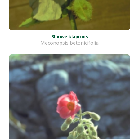
Blauwe klaproos
Meconopsis betonicifolia