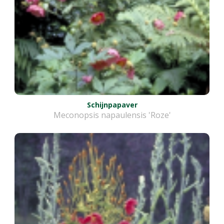
Schijnpapaver
Meconopsis napaulensis 'Roze'