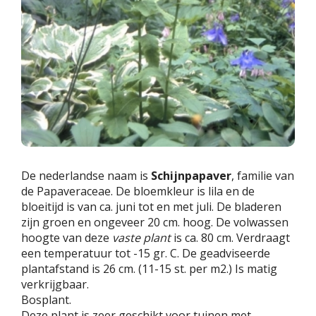
De nederlandse naam is
Schijnpapaver
, familie van
de Papaveraceae. De bloemkleur is lila en de
bloeitijd is van ca. juni tot en met juli. De bladeren
zijn groen en ongeveer 20 cm. hoog. De volwassen
hoogte van deze
vaste plant
is ca. 80 cm. Verdraagt
een temperatuur tot -15 gr. C. De geadviseerde
plantafstand is 26 cm. (11-15 st. per m2.) Is matig
verkrijgbaar.
Bosplant.
Deze plant is zeer geschikt voor tuinen met