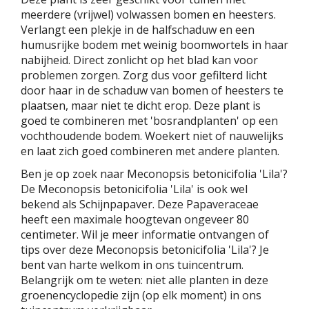
meerdere (vrijwel) volwassen bomen en heesters.
Verlangt een plekje in de halfschaduw en een
humusrijke bodem met weinig boomwortels in haar
nabijheid. Direct zonlicht op het blad kan voor
problemen zorgen. Zorg dus voor gefilterd licht
door haar in de schaduw van bomen of heesters te
plaatsen, maar niet te dicht erop. Deze plant is
goed te combineren met 'bosrandplanten' op een
vochthoudende bodem. Woekert niet of nauwelijks
en laat zich goed combineren met andere planten.
Ben je op zoek naar Meconopsis betonicifolia 'Lila'?
De Meconopsis betonicifolia 'Lila' is ook wel
bekend als Schijnpapaver. Deze Papaveraceae
heeft een maximale hoogtevan ongeveer 80
centimeter. Wil je meer informatie ontvangen of
tips over deze Meconopsis betonicifolia 'Lila'? Je
bent van harte welkom in ons tuincentrum.
Belangrijk om te weten: niet alle planten in deze
groenencyclopedie zijn (op elk moment) in ons