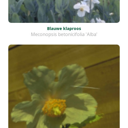
Blauwe klaproos
Meconopsis betonicifolia 'Alba'