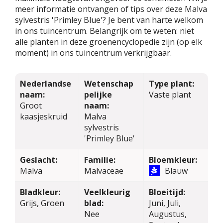
meer informatie ontvangen of tips over deze Malva
sylvestris 'Primley Blue'? Je bent van harte welkom
in ons tuincentrum. Belangrijk om te weten: niet
alle planten in deze groenencyclopedie zijn (op elk
moment) in ons tuincentrum verkrijgbaar.
Nederlandse
Wetenschap
Type plant:
naam:
pelijke
Vaste plant
Groot
naam:
kaasjeskruid
Malva
sylvestris
'Primley Blue'
Geslacht:
Familie:
Bloemkleur:
Malva
Malvaceae
Blauw
Bladkleur:
Veelkleurig
Bloeitijd:
Grijs, Groen
blad:
Juni, Juli,
Nee
Augustus,