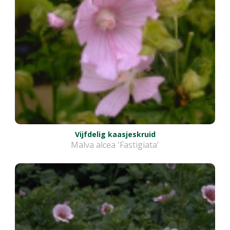
Vijfdelig kaasjeskruid
Malva alcea 'Fastigiata'