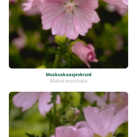
Muskuskaasjeskruid
Malva moschata