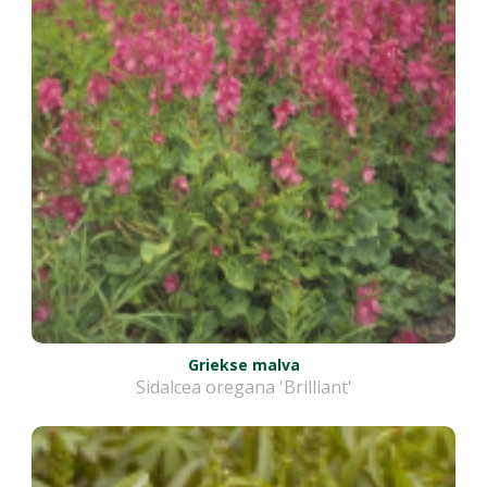
Griekse malva
Sidalcea oregana 'Brilliant'