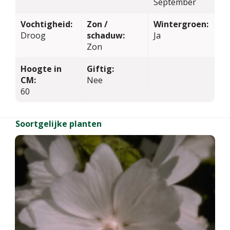
September
Vochtigheid:
Zon /
Wintergroen:
Droog
schaduw:
Ja
Zon
Hoogte in
Giftig:
CM:
Nee
60
Soortgelijke planten