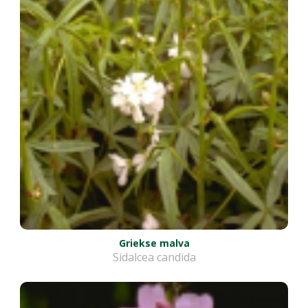
Griekse malva
Sidalcea candida