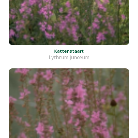
Kattenstaart
Lythrum junceum