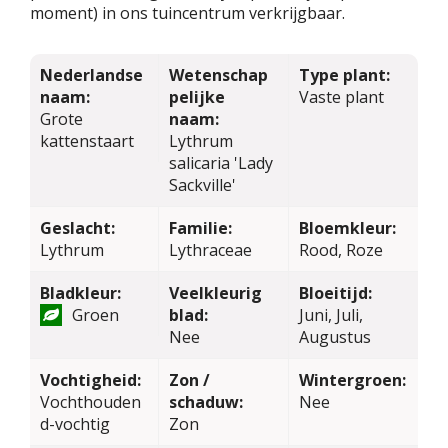
moment) in ons tuincentrum verkrijgbaar.
Nederlandse
Wetenschap
Type plant:
naam:
pelijke
Vaste plant
Grote
naam:
kattenstaart
Lythrum
salicaria 'Lady
Sackville'
Geslacht:
Familie:
Bloemkleur:
Lythrum
Lythraceae
Rood, Roze
Bladkleur:
Veelkleurig
Bloeitijd:
Groen
blad:
Juni, Juli,
Nee
Augustus
Vochtigheid:
Zon /
Wintergroen:
Vochthouden
schaduw:
Nee
d-vochtig
Zon