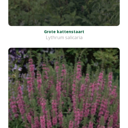
Grote kattenstaart
Lythrum salicaria