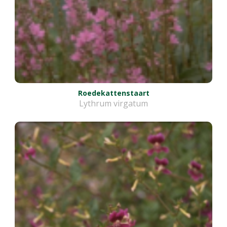
Roedekattenstaart
Lythrum virgatum