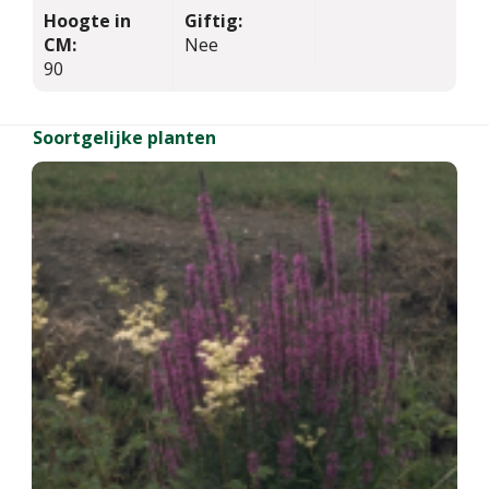
Hoogte in
Giftig:
CM:
Nee
90
Soortgelijke planten