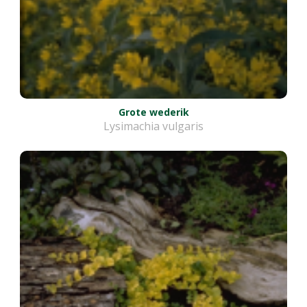
Grote wederik
Lysimachia vulgaris