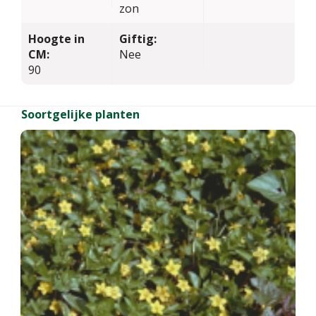
zon
Hoogte in
Giftig:
CM:
Nee
90
Soortgelijke planten