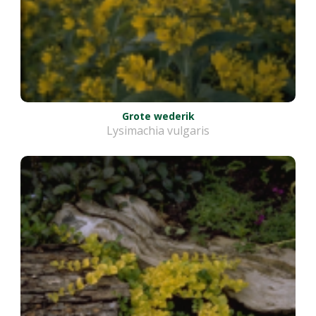
Grote wederik
Lysimachia vulgaris