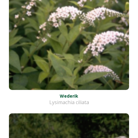
Wederik
Lysimachia ciliata