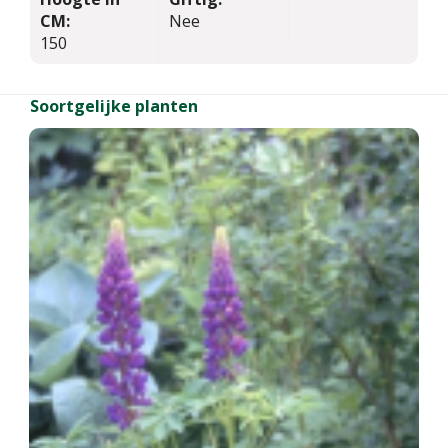
CM:
Nee
150
Soortgelijke planten