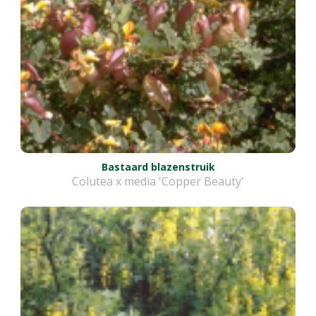
Bastaard blazenstruik
Colutea x media 'Copper Beauty'