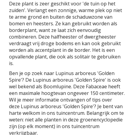
Deze plant is zeer geschikt voor 'de tuin op het
zuiden'. Verlangt een zonnige, warme plek op niet
te arme grond en buiten de schaduwzone van
bomen en heesters. Ze kan gebruikt worden als
borderplant, want ze laat zich eenvoudig
combineren. Deze halfheester of dwergheester
verdraagt vrij droge bodems en kan ook gebruikt
worden als accentplant in de border. Het is een
opvallende plant, die ook als solitair te gebruiken
is.
Ben je op zoek naar Lupinus arboreus 'Golden
Spire'? De Lupinus arboreus 'Golden Spire' is ook
wel bekend als Boomlupine. Deze Fabaceae heeft
een maximale hoogtevan ongeveer 150 centimeter.
Wil je meer informatie ontvangen of tips over
deze Lupinus arboreus 'Golden Spire'? Je bent van
harte welkom in ons tuincentrum. Belangrijk om te
weten: niet alle planten in deze groenencyclopedie
zijn (op elk moment) in ons tuincentrum
verkrijgbaar.