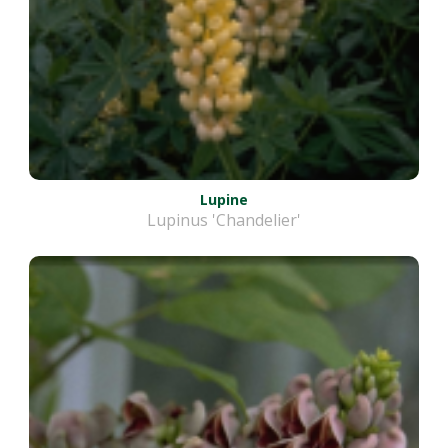
Lupine
Lupinus 'Chandelier'