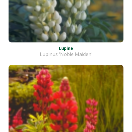
Lupine
Lupinus 'Noble Maiden'