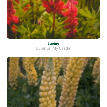
Lupine
Lupinus 'My Castle'