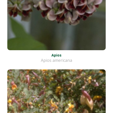
Apios
Apios americana