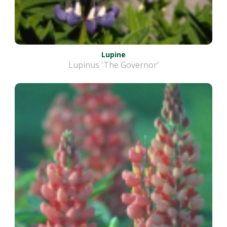
Lupine
Lupinus 'The Governor'