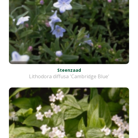
Steenzaad
Lithodora diffusa 'Cambridge Blue'