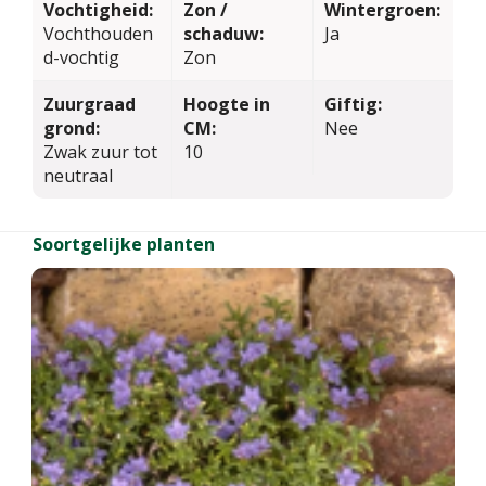
Vochtigheid:
Zon /
Wintergroen:
Vochthouden
schaduw:
Ja
d-vochtig
Zon
Zuurgraad
Hoogte in
Giftig:
grond:
CM:
Nee
Zwak zuur tot
10
neutraal
Soortgelijke planten