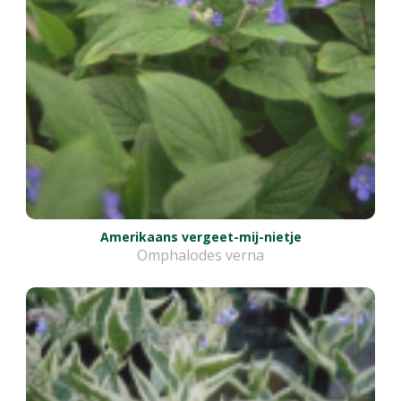
Amerikaans vergeet-mij-nietje
Omphalodes verna