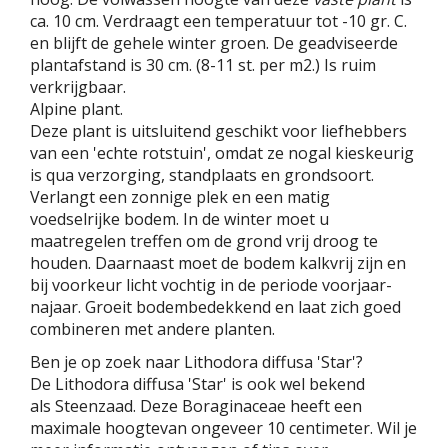
ca. 10 cm. Verdraagt een temperatuur tot -10 gr. C.
en blijft de gehele winter groen. De geadviseerde
plantafstand is 30 cm. (8-11 st. per m2.) Is ruim
verkrijgbaar.
Alpine plant.
Deze plant is uitsluitend geschikt voor liefhebbers
van een 'echte rotstuin', omdat ze nogal kieskeurig
is qua verzorging, standplaats en grondsoort.
Verlangt een zonnige plek en een matig
voedselrijke bodem. In de winter moet u
maatregelen treffen om de grond vrij droog te
houden. Daarnaast moet de bodem kalkvrij zijn en
bij voorkeur licht vochtig in de periode voorjaar-
najaar. Groeit bodembedekkend en laat zich goed
combineren met andere planten.
Ben je op zoek naar Lithodora diffusa 'Star'?
De Lithodora diffusa 'Star' is ook wel bekend
als Steenzaad. Deze Boraginaceae heeft een
maximale hoogtevan ongeveer 10 centimeter. Wil je