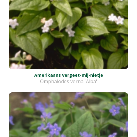
Amerikaans vergeet-mij-nietje
Omphalodes verna 'Alba'