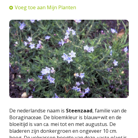
Voeg toe aan Mijn Planten
De nederlandse naam is
Steenzaad
, familie van de
Boraginaceae. De bloemkleur is blauw+wit en de
bloeitijd is van ca. mei tot en met augustus. De
bladeren zijn donkergroen en ongeveer 10 cm.
hoog. De volwassen hoogte van deze
vaste plant
is