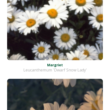
Margriet
Leucanthemum 'Dwarf Snow Lady'