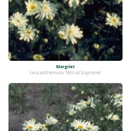
Margriet
Leucanthemum 'Wirral Supreme'