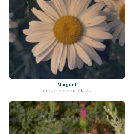
Margriet
Leucanthemum 'Alaska'