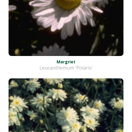
Margriet
Leucanthemum 'Polaris'