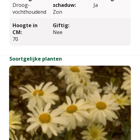
Droog-
schaduw:
Ja
vochthoudend
Zon
Hoogte in
Giftig:
CM:
Nee
70
Soortgelijke planten