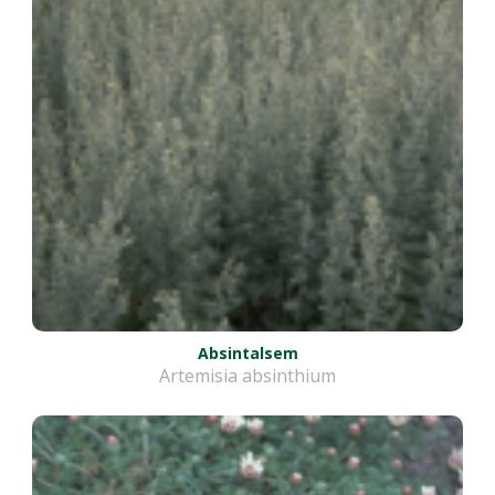
Absintalsem
Artemisia absinthium