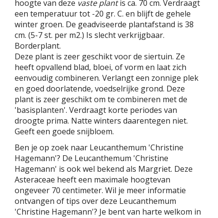
hoogte van deze
vaste plant
is ca. 70 cm. Verdraagt
een temperatuur tot -20 gr. C. en blijft de gehele
winter groen. De geadviseerde plantafstand is 38
cm. (5-7 st. per m2.) Is slecht verkrijgbaar.
Borderplant.
Deze plant is zeer geschikt voor de siertuin. Ze
heeft opvallend blad, bloei, of vorm en laat zich
eenvoudig combineren. Verlangt een zonnige plek
en goed doorlatende, voedselrijke grond. Deze
plant is zeer geschikt om te combineren met de
'basisplanten'. Verdraagt korte periodes van
droogte prima. Natte winters daarentegen niet.
Geeft een goede snijbloem.
Ben je op zoek naar Leucanthemum 'Christine
Hagemann'? De Leucanthemum 'Christine
Hagemann' is ook wel bekend als Margriet. Deze
Asteraceae heeft een maximale hoogtevan
ongeveer 70 centimeter. Wil je meer informatie
ontvangen of tips over deze Leucanthemum
'Christine Hagemann'? Je bent van harte welkom in