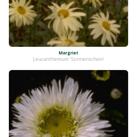
Margriet
Leucanthemum 'Sonnenschein'