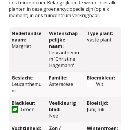
ons tuincentrum. Belangrijk om te weten: niet alle
planten in deze groenencyclopedie zijn (op elk
moment) in ons tuincentrum verkrijgbaar.
Nederlandse
Wetenschap
Type plant:
naam:
pelijke
Vaste plant
Margriet
naam:
Leucanthemu
m 'Christine
Hagemann'
Geslacht:
Familie:
Bloemkleur:
Leucanthemu
Asteraceae
Wit
m
Bladkleur:
Veelkleurig
Bloeitijd:
Groen
blad:
Juni, Juli
Nee
Vochtigheid:
Zon /
Wintergroen: