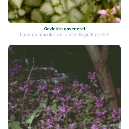
Gevlekte dovenetel
Lamium maculatum 'James Boyd Parselle'