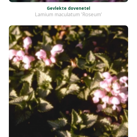
Gevlekte dovenetel
Lamium maculatum 'Roseum'