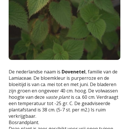
De nederlandse naam is
Dovenetel
, familie van de
Lamiaceae. De bloemkleur is purperroze en de
bloeitijd is van ca. mei tot en met juni. De bladeren
zijn groen en ongeveer 40 cm. hoog. De volwassen
hoogte van deze
vaste plant
is ca. 60 cm. Verdraagt
een temperatuur tot -25 gr. C. De geadviseerde
plantafstand is 38 cm. (5-7 st. per m2.) Is ruim
verkrijgbaar.
Bosrandplant.
Deze plant is zeer geschikt voor vrij open tuinen