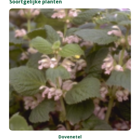
Soortgelijke planten
Dovenetel