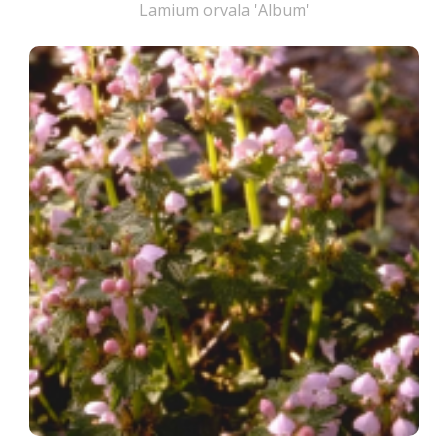
Lamium orvala 'Album'