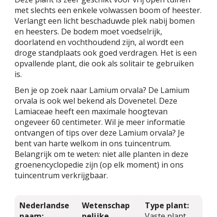
met slechts een enkele volwassen boom of heester.
Verlangt een licht beschaduwde plek nabij bomen
en heesters. De bodem moet voedselrijk,
doorlatend en vochthoudend zijn, al wordt een
droge standplaats ook goed verdragen. Het is een
opvallende plant, die ook als solitair te gebruiken
is.
Ben je op zoek naar Lamium orvala? De Lamium
orvala is ook wel bekend als Dovenetel. Deze
Lamiaceae heeft een maximale hoogtevan
ongeveer 60 centimeter. Wil je meer informatie
ontvangen of tips over deze Lamium orvala? Je
bent van harte welkom in ons tuincentrum.
Belangrijk om te weten: niet alle planten in deze
groenencyclopedie zijn (op elk moment) in ons
tuincentrum verkrijgbaar.
Nederlandse
Wetenschap
Type plant:
naam:
pelijke
Vaste plant