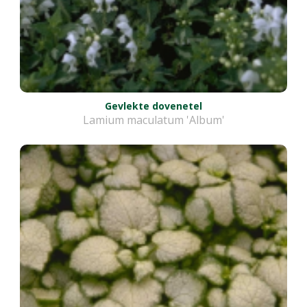
Gevlekte dovenetel
Lamium maculatum 'Album'