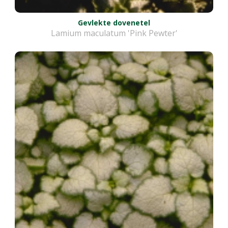
Gevlekte dovenetel
Lamium maculatum 'Pink Pewter'