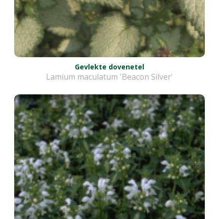
Gevlekte dovenetel
Lamium maculatum 'Beacon Silver'