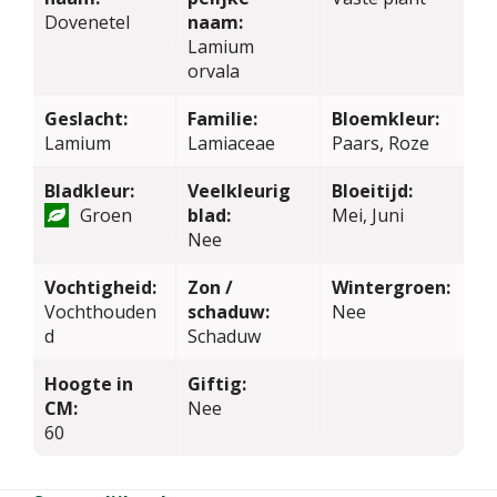
Dovenetel
naam:
Lamium
orvala
Geslacht:
Familie:
Bloemkleur:
Lamium
Lamiaceae
Paars, Roze
Bladkleur:
Veelkleurig
Bloeitijd:
Groen
blad:
Mei, Juni
Nee
Vochtigheid:
Zon /
Wintergroen:
Vochthouden
schaduw:
Nee
d
Schaduw
Hoogte in
Giftig:
CM:
Nee
60