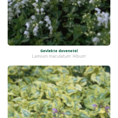
Gevlekte dovenetel
Lamium maculatum 'Album'