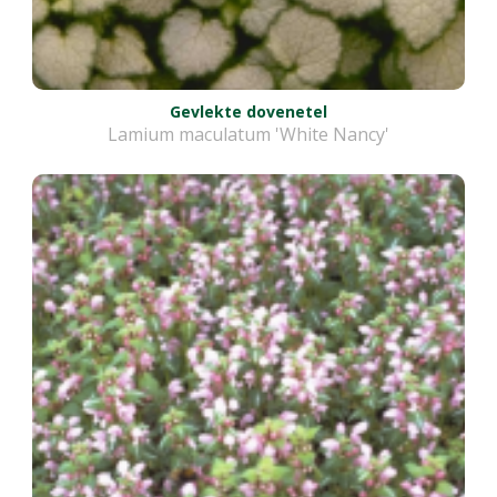
Gevlekte dovenetel
Lamium maculatum 'White Nancy'