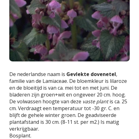
De nederlandse naam is
Gevlekte dovenetel
,
familie van de Lamiaceae. De bloemkleur is lilaroze
en de bloeitijd is van ca. mei tot en met juni. De
bladeren zijn groen+wit en ongeveer 20 cm. hoog.
De volwassen hoogte van deze
vaste plant
is ca. 25
cm. Verdraagt een temperatuur tot -30 gr. C. en
blijft de gehele winter groen. De geadviseerde
plantafstand is 30 cm. (8-11 st. per m2.) Is matig
verkrijgbaar.
Bosplant.