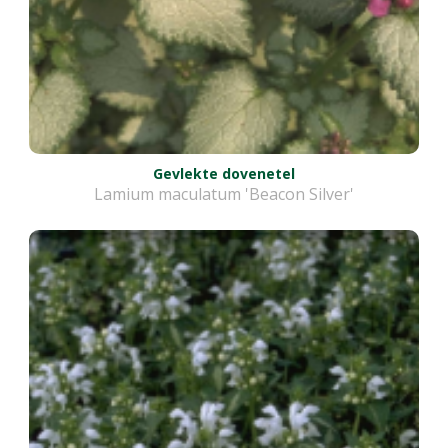
Gevlekte dovenetel
Lamium maculatum 'Beacon Silver'