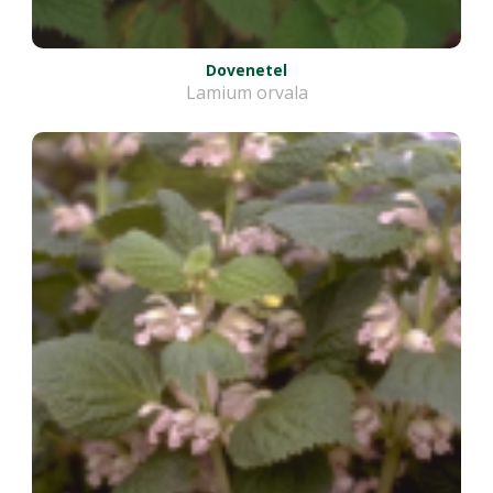
Dovenetel
Lamium orvala