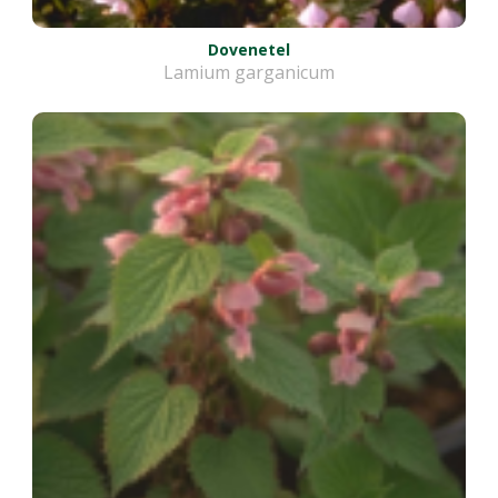
Dovenetel
Lamium garganicum