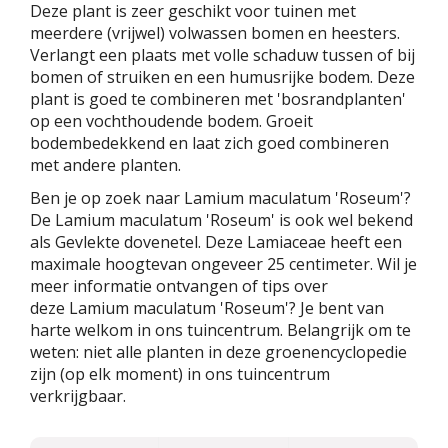
Deze plant is zeer geschikt voor tuinen met
meerdere (vrijwel) volwassen bomen en heesters.
Verlangt een plaats met volle schaduw tussen of bij
bomen of struiken en een humusrijke bodem. Deze
plant is goed te combineren met 'bosrandplanten'
op een vochthoudende bodem. Groeit
bodembedekkend en laat zich goed combineren
met andere planten.
Ben je op zoek naar Lamium maculatum 'Roseum'?
De Lamium maculatum 'Roseum' is ook wel bekend
als Gevlekte dovenetel. Deze Lamiaceae heeft een
maximale hoogtevan ongeveer 25 centimeter. Wil je
meer informatie ontvangen of tips over
deze Lamium maculatum 'Roseum'? Je bent van
harte welkom in ons tuincentrum. Belangrijk om te
weten: niet alle planten in deze groenencyclopedie
zijn (op elk moment) in ons tuincentrum
verkrijgbaar.