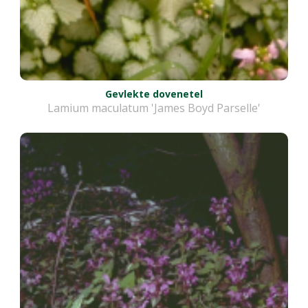
Gevlekte dovenetel
Lamium maculatum 'James Boyd Parselle'