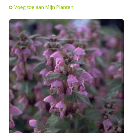
Voeg toe aan Mijn Planten