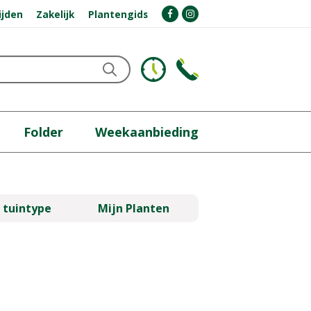
ijden
Zakelijk
Plantengids
Folder
Weekaanbieding
 tuintype
Mijn Planten