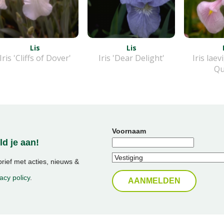
Lis
Lis
Iris 'Cliffs of Dover'
Iris 'Dear Delight'
Iris lae
Qu
Voornaam
d je aan!
ief met acties, nieuws &
acy policy
.