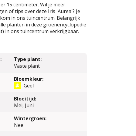
r 15 centimeter. Wil je meer
n of tips over deze Iris 'Aurea'? Je
kom in ons tuincentrum. Belangrijk
alle planten in deze groenencyclopedie
t) in ons tuincentrum verkrijgbaar.
:
Type plant:
Vaste plant
Bloemkleur:
Geel
Bloeitijd:
Mei, Juni
Wintergroen:
Nee