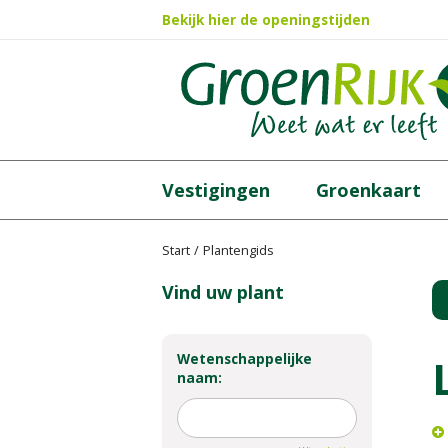
Ga
Bekijk hier de openingstijden
naar
content
Vestigingen
Groenkaart
Start
Plantengids
Vind uw plant
Wetenschappelijke
naam: