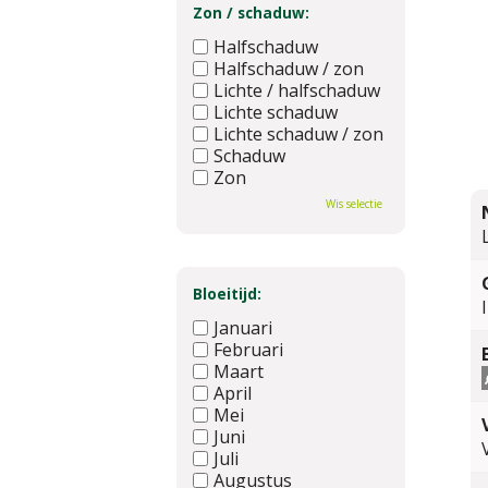
Zon / schaduw:
Halfschaduw
Halfschaduw / zon
Lichte / halfschaduw
Lichte schaduw
Lichte schaduw / zon
Schaduw
Zon
Wis selectie
Bloeitijd:
I
Januari
Februari
Maart
April
Mei
Juni
Juli
Augustus