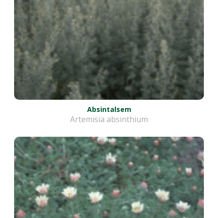
Absintalsem
Artemisia absinthium