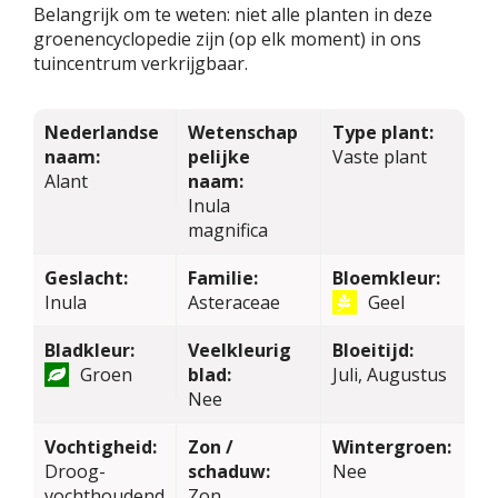
Belangrijk om te weten: niet alle planten in deze
groenencyclopedie zijn (op elk moment) in ons
tuincentrum verkrijgbaar.
Nederlandse
Wetenschap
Type plant:
naam:
pelijke
Vaste plant
Alant
naam:
Inula
magnifica
Geslacht:
Familie:
Bloemkleur:
Inula
Asteraceae
Geel
Bladkleur:
Veelkleurig
Bloeitijd:
Groen
blad:
Juli, Augustus
Nee
Vochtigheid:
Zon /
Wintergroen:
Droog-
schaduw:
Nee
vochthoudend
Zon