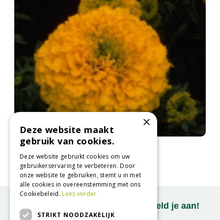
×
Deze website maakt
gebruik van cookies.
Afrikaantje
Tagetes 'Antigua Gold'
Deze website gebruikt cookies om uw
gebruikerservaring te verbeteren. Door
onze website te gebruiken, stemt u in met
alle cookies in overeenstemming met ons
Cookiebeleid.
Lees verder
Onze nieuwsbrief ontvangen? Meld je aan!
STRIKT NOODZAKELIJK