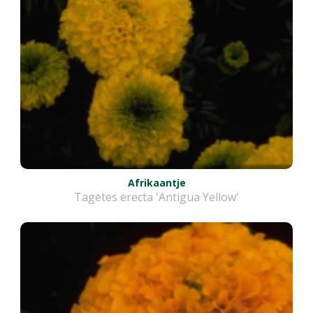
Afrikaantje
Tagetes erecta 'Antigua Yellow'