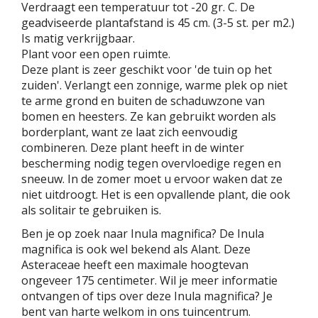
Verdraagt een temperatuur tot -20 gr. C. De
geadviseerde plantafstand is 45 cm. (3-5 st. per m2.)
Is matig verkrijgbaar.
Plant voor een open ruimte.
Deze plant is zeer geschikt voor 'de tuin op het
zuiden'. Verlangt een zonnige, warme plek op niet
te arme grond en buiten de schaduwzone van
bomen en heesters. Ze kan gebruikt worden als
borderplant, want ze laat zich eenvoudig
combineren. Deze plant heeft in de winter
bescherming nodig tegen overvloedige regen en
sneeuw. In de zomer moet u ervoor waken dat ze
niet uitdroogt. Het is een opvallende plant, die ook
als solitair te gebruiken is.
Ben je op zoek naar Inula magnifica? De Inula
magnifica is ook wel bekend als Alant. Deze
Asteraceae heeft een maximale hoogtevan
ongeveer 175 centimeter. Wil je meer informatie
ontvangen of tips over deze Inula magnifica? Je
bent van harte welkom in ons tuincentrum.