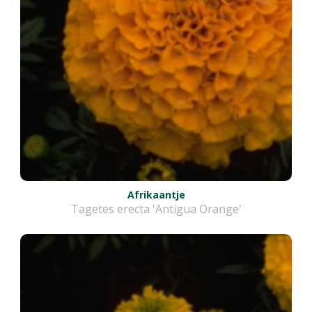
Afrikaantje
Tagetes erecta 'Antigua Orange'