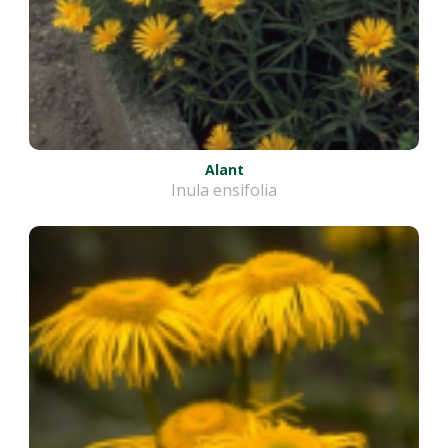
Alant
Inula ensifolia