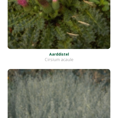
Aarddistel
Cirsium acaule