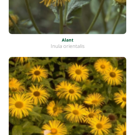
Alant
Inula orientalis