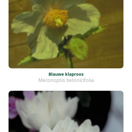
Blauwe klaproos
Meconopsis betonicifolia