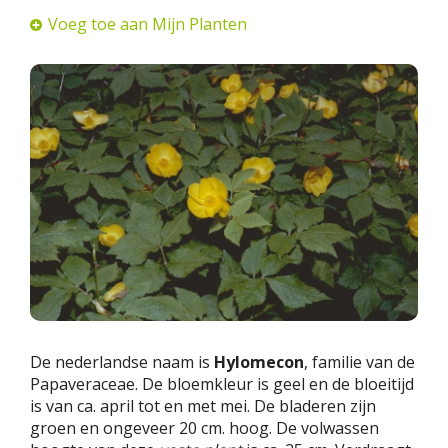
Voeg toe aan Mijn Planten
De nederlandse naam is
Hylomecon
, familie van de
Papaveraceae. De bloemkleur is geel en de bloeitijd
is van ca. april tot en met mei. De bladeren zijn
groen en ongeveer 20 cm. hoog. De volwassen