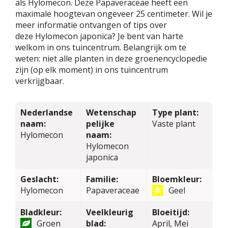
als Hylomecon. Deze Papaveraceae heeft een
maximale hoogtevan ongeveer 25 centimeter. Wil je
meer informatie ontvangen of tips over
deze Hylomecon japonica? Je bent van harte
welkom in ons tuincentrum. Belangrijk om te
weten: niet alle planten in deze groenencyclopedie
zijn (op elk moment) in ons tuincentrum
verkrijgbaar.
Nederlandse
Wetenschap
Type plant:
naam:
pelijke
Vaste plant
Hylomecon
naam:
Hylomecon
japonica
Geslacht:
Familie:
Bloemkleur:
Hylomecon
Papaveraceae
Geel
Bladkleur:
Veelkleurig
Bloeitijd:
Groen
blad:
April, Mei