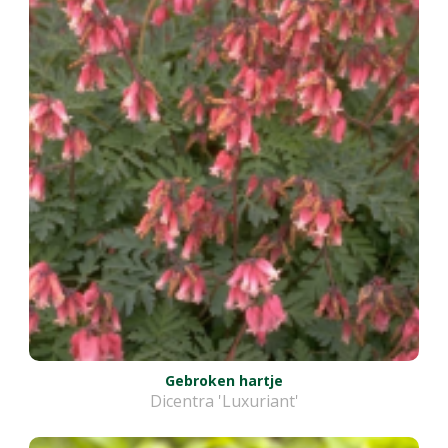
Gebroken hartje
Dicentra 'Luxuriant'