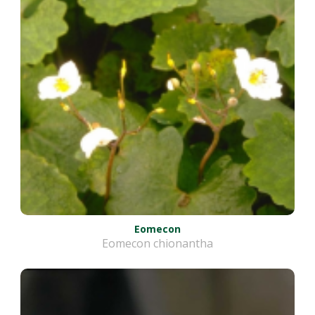
Eomecon
Eomecon chionantha