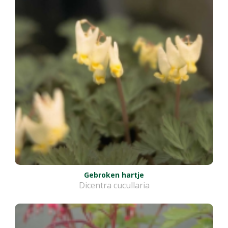
Gebroken hartje
Dicentra cucullaria