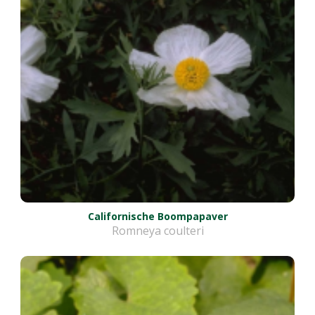
Californische Boompapaver
Romneya coulteri