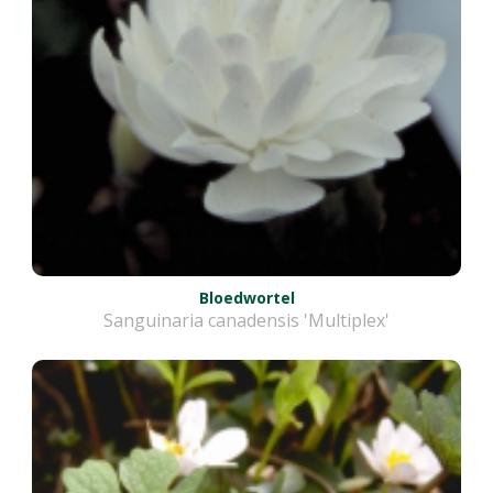
Bloedwortel
Sanguinaria canadensis 'Multiplex'