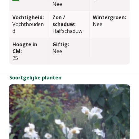
Nee
Vochtigheid:
Zon /
Wintergroen:
Vochthouden
schaduw:
Nee
d
Halfschaduw
Hoogte in
Giftig:
CM:
Nee
25
Soortgelijke planten