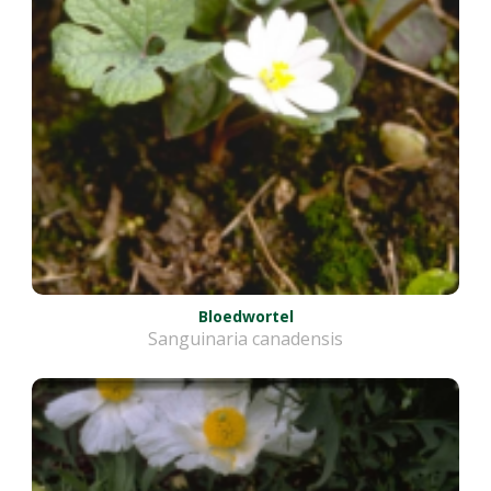
Bloedwortel
Sanguinaria canadensis