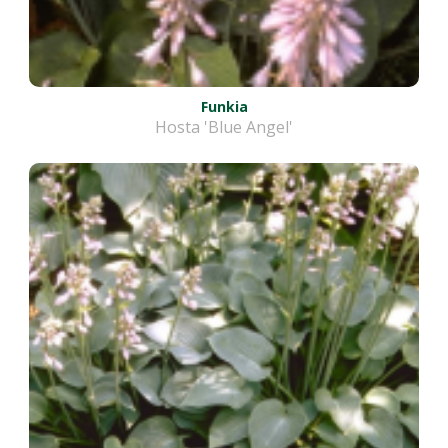
Funkia
Hosta 'Blue Angel'