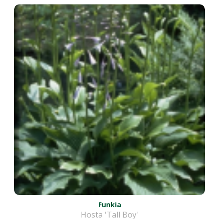
Funkia
Hosta 'Tall Boy'