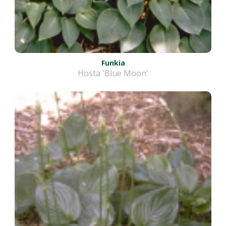
Funkia
Hosta 'Blue Moon'