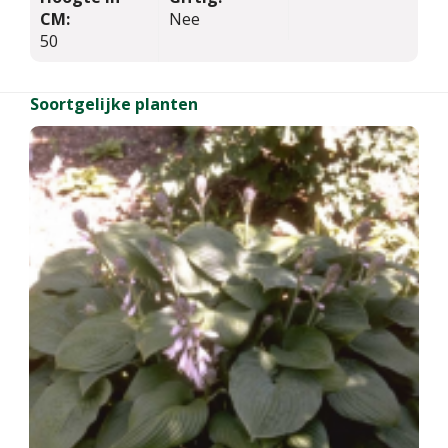
CM:
Nee
50
Soortgelijke planten