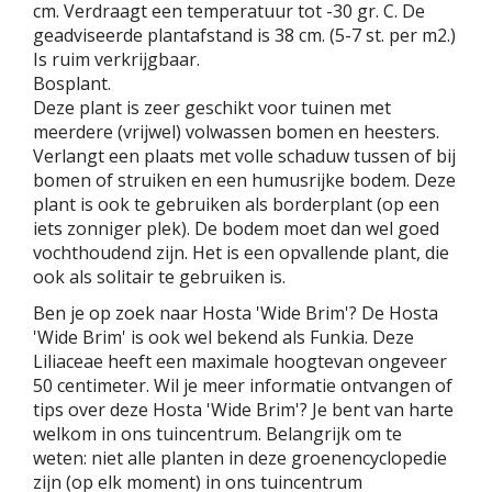
cm. Verdraagt een temperatuur tot -30 gr. C. De
geadviseerde plantafstand is 38 cm. (5-7 st. per m2.)
Is ruim verkrijgbaar.
Bosplant.
Deze plant is zeer geschikt voor tuinen met
meerdere (vrijwel) volwassen bomen en heesters.
Verlangt een plaats met volle schaduw tussen of bij
bomen of struiken en een humusrijke bodem. Deze
plant is ook te gebruiken als borderplant (op een
iets zonniger plek). De bodem moet dan wel goed
vochthoudend zijn. Het is een opvallende plant, die
ook als solitair te gebruiken is.
Ben je op zoek naar Hosta 'Wide Brim'? De Hosta
'Wide Brim' is ook wel bekend als Funkia. Deze
Liliaceae heeft een maximale hoogtevan ongeveer
50 centimeter. Wil je meer informatie ontvangen of
tips over deze Hosta 'Wide Brim'? Je bent van harte
welkom in ons tuincentrum. Belangrijk om te
weten: niet alle planten in deze groenencyclopedie
zijn (op elk moment) in ons tuincentrum