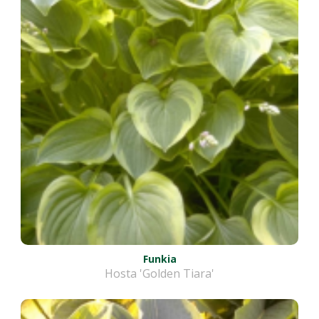
Funkia
Hosta 'Golden Tiara'