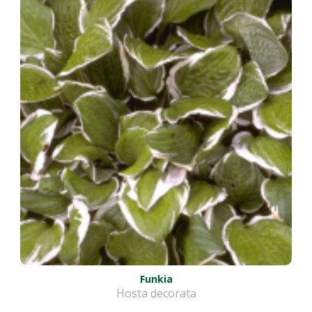
Funkia
Hosta decorata