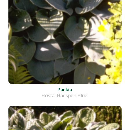
Funkia
Hosta 'Hadspen Blue'