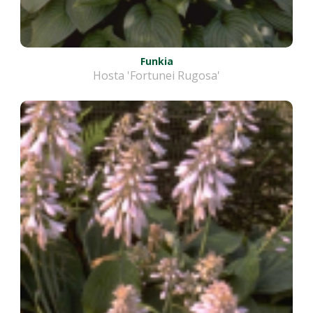
Funkia
Hosta 'Fortunei Rugosa'