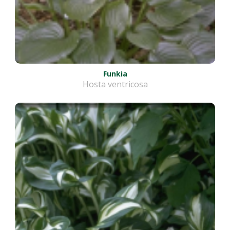
Funkia
Hosta ventricosa