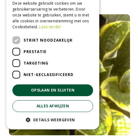
Hosta 'Gold Edger'
Deze website gebruikt cookies om uw
gebruikerservaring te verbeteren. Door
onze website te gebruiken, stemt u in met
alle cookies in overeenstemming met ons
Cookiebeleid.
Lees verder
STRIKT NOODZAKELIJK
PRESTATIE
TARGETING
NIET-GECLASSIFICEERD
OPSLAAN EN SLUITEN
ALLES AFWIJZEN
DETAILS WEERGEVEN