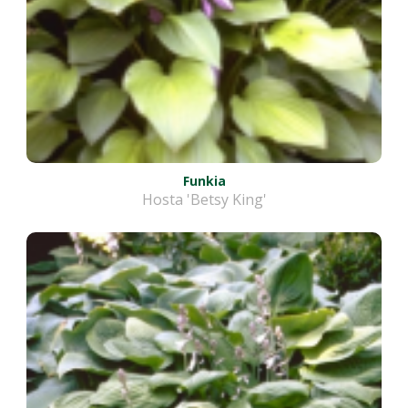
Funkia
Hosta 'Betsy King'