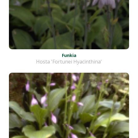
Funkia
Hosta 'Fortunei Hyacinthina'