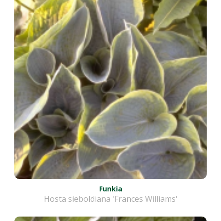
Funkia
Hosta sieboldiana 'Frances Williams'