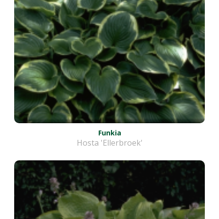
Funkia
Hosta 'Ellerbroek'