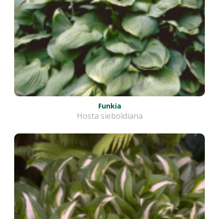
Funkia
Hosta sieboldiana