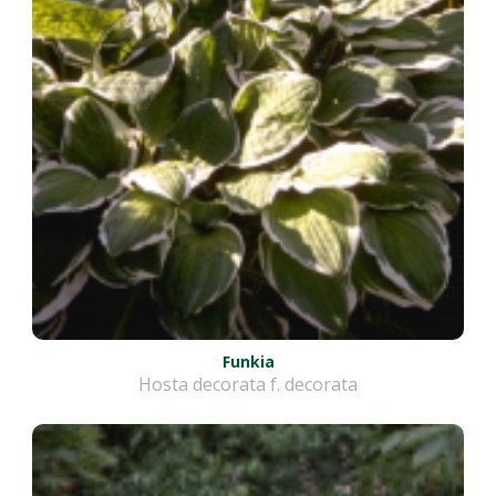
Funkia
Hosta decorata f. decorata