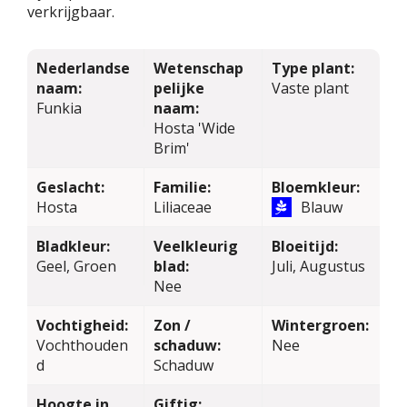
verkrijgbaar.
Nederlandse
Wetenschap
Type plant:
naam:
pelijke
Vaste plant
Funkia
naam:
Hosta 'Wide
Brim'
Geslacht:
Familie:
Bloemkleur:
Hosta
Liliaceae
Blauw
Bladkleur:
Veelkleurig
Bloeitijd:
Geel, Groen
blad:
Juli, Augustus
Nee
Vochtigheid:
Zon /
Wintergroen:
Vochthouden
schaduw:
Nee
d
Schaduw
Hoogte in
Giftig: