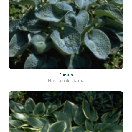
Funkia
Hosta tokudama