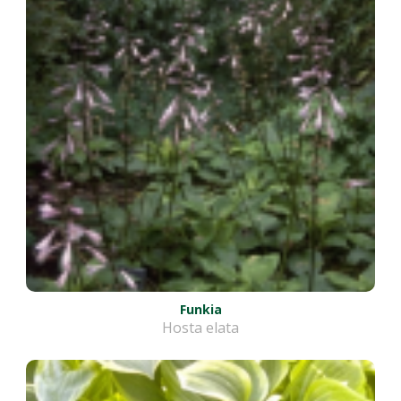
Funkia
Hosta elata