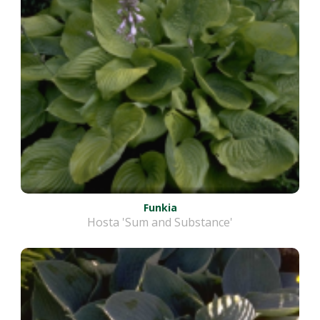
Funkia
Hosta 'Sum and Substance'