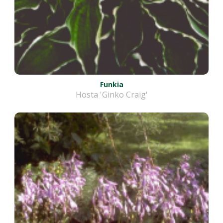
Funkia
Hosta 'Ginko Craig'