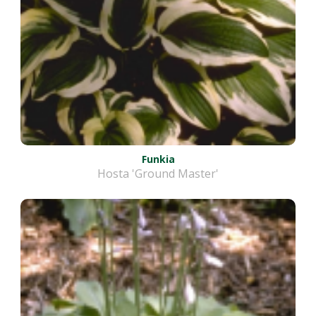
Funkia
Hosta 'Ground Master'