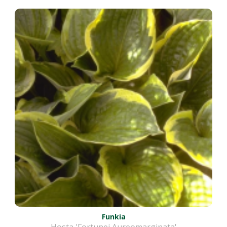
Funkia
Hosta 'Fortunei Aureomarginata'