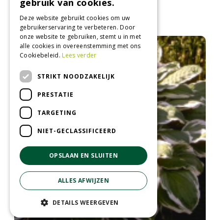
gebruik van cookies.
Funkia
Hosta 'Gold Standard'
Deze website gebruikt cookies om uw
gebruikerservaring te verbeteren. Door
onze website te gebruiken, stemt u in met
alle cookies in overeenstemming met ons
Cookiebeleid.
Lees verder
STRIKT NOODZAKELIJK
PRESTATIE
TARGETING
NIET-GECLASSIFICEERD
OPSLAAN EN SLUITEN
ALLES AFWIJZEN
DETAILS WEERGEVEN