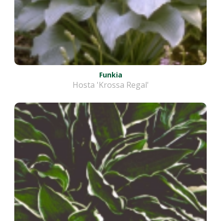
Funkia
Hosta 'Krossa Regal'