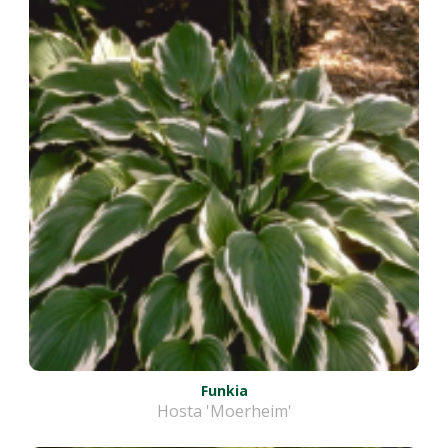
Funkia
Hosta 'Moerheim'