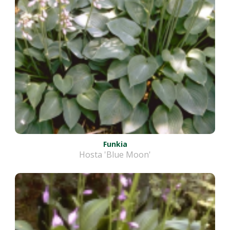
Funkia
Hosta 'Blue Moon'