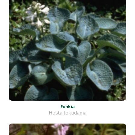
Funkia
Hosta tokudama