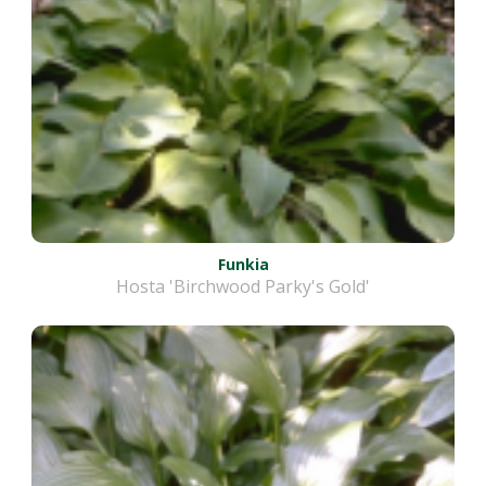
Funkia
Hosta 'Birchwood Parky's Gold'