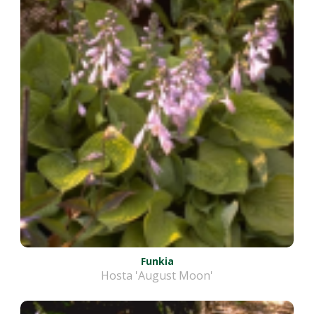
Funkia
Hosta 'August Moon'