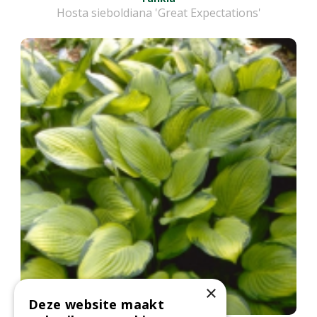
Hosta sieboldiana 'Great Expectations'
×
Deze website maakt