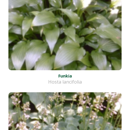
Funkia
Hosta lancifolia