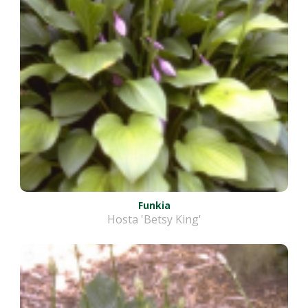
Funkia
Hosta 'Betsy King'