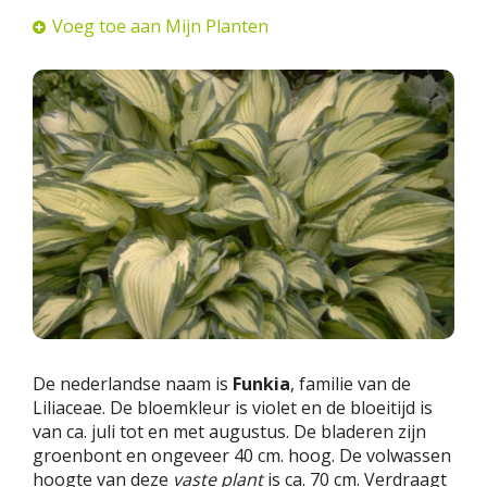
Voeg toe aan Mijn Planten
De nederlandse naam is
Funkia
, familie van de
Liliaceae. De bloemkleur is violet en de bloeitijd is
van ca. juli tot en met augustus. De bladeren zijn
groenbont en ongeveer 40 cm. hoog. De volwassen
hoogte van deze
vaste plant
is ca. 70 cm. Verdraagt