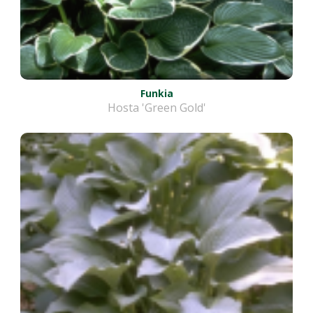
Funkia
Hosta 'Green Gold'