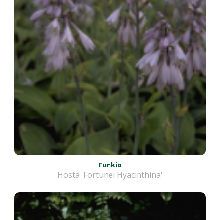
Funkia
Hosta 'Fortunei Hyacinthina'