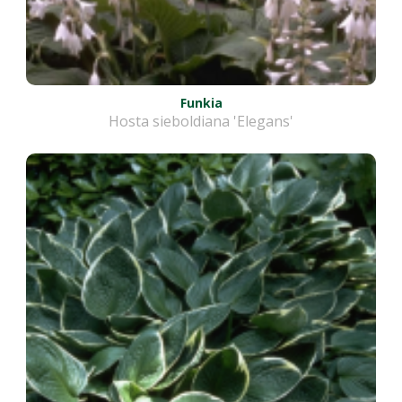
Funkia
Hosta sieboldiana 'Elegans'