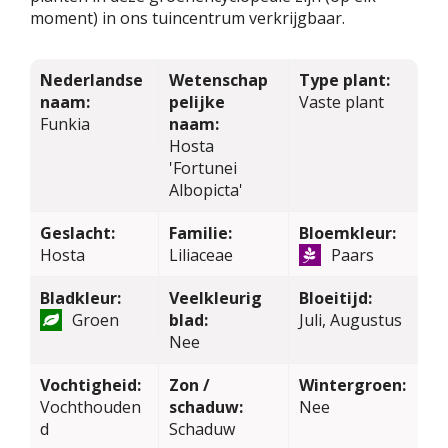
moment) in ons tuincentrum verkrijgbaar.
Nederlandse
Wetenschap
Type plant:
naam:
pelijke
Vaste plant
Funkia
naam:
Hosta
'Fortunei
Albopicta'
Geslacht:
Familie:
Bloemkleur:
Hosta
Liliaceae
Paars
Bladkleur:
Veelkleurig
Bloeitijd:
Groen
blad:
Juli, Augustus
Nee
Vochtigheid:
Zon /
Wintergroen:
Vochthouden
schaduw:
Nee
d
Schaduw