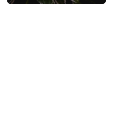
Funkia
Hosta decorata f. decorata