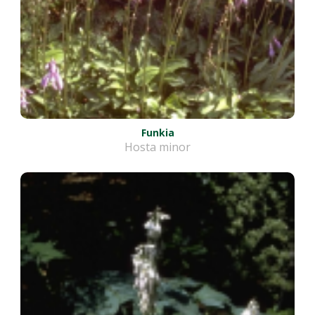
Funkia
Hosta minor