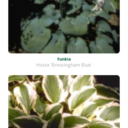
Funkia
Hosta 'Bressingham Blue'