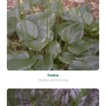
Funkia
Hosta ventricosa