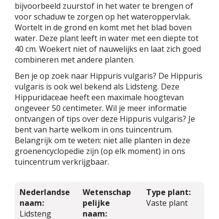
bijvoorbeeld zuurstof in het water te brengen of
voor schaduw te zorgen op het wateroppervlak.
Wortelt in de grond en komt met het blad boven
water. Deze plant leeft in water met een diepte tot
40 cm. Woekert niet of nauwelijks en laat zich goed
combineren met andere planten.
Ben je op zoek naar Hippuris vulgaris? De Hippuris
vulgaris is ook wel bekend als Lidsteng. Deze
Hippuridaceae heeft een maximale hoogtevan
ongeveer 50 centimeter. Wil je meer informatie
ontvangen of tips over deze Hippuris vulgaris? Je
bent van harte welkom in ons tuincentrum.
Belangrijk om te weten: niet alle planten in deze
groenencyclopedie zijn (op elk moment) in ons
tuincentrum verkrijgbaar.
Nederlandse
Wetenschap
Type plant:
naam:
pelijke
Vaste plant
Lidsteng
naam: