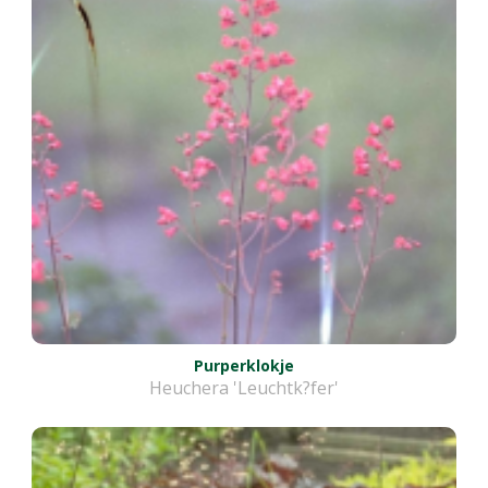
Purperklokje
Heuchera 'Leuchtk?fer'