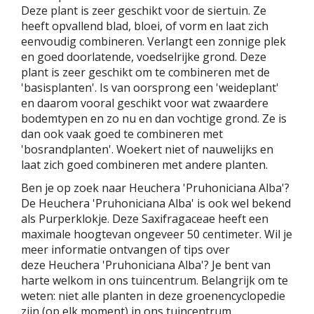
Deze plant is zeer geschikt voor de siertuin. Ze
heeft opvallend blad, bloei, of vorm en laat zich
eenvoudig combineren. Verlangt een zonnige plek
en goed doorlatende, voedselrijke grond. Deze
plant is zeer geschikt om te combineren met de
'basisplanten'. Is van oorsprong een 'weideplant'
en daarom vooral geschikt voor wat zwaardere
bodemtypen en zo nu en dan vochtige grond. Ze is
dan ook vaak goed te combineren met
'bosrandplanten'. Woekert niet of nauwelijks en
laat zich goed combineren met andere planten.
Ben je op zoek naar Heuchera 'Pruhoniciana Alba'?
De Heuchera 'Pruhoniciana Alba' is ook wel bekend
als Purperklokje. Deze Saxifragaceae heeft een
maximale hoogtevan ongeveer 50 centimeter. Wil je
meer informatie ontvangen of tips over
deze Heuchera 'Pruhoniciana Alba'? Je bent van
harte welkom in ons tuincentrum. Belangrijk om te
weten: niet alle planten in deze groenencyclopedie
zijn (op elk moment) in ons tuincentrum