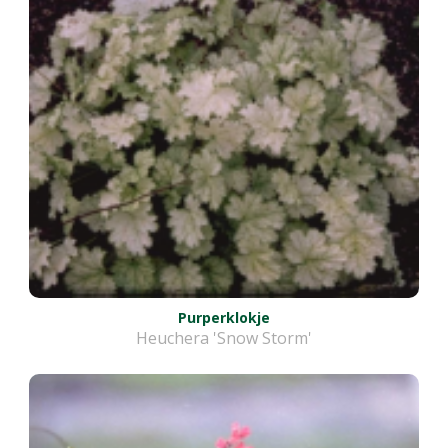
Purperklokje
Heuchera 'Snow Storm'