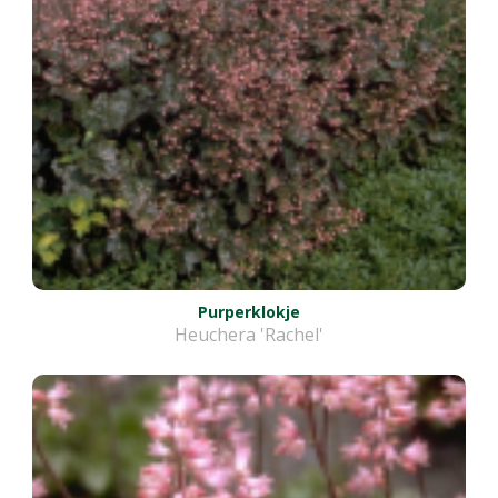
Purperklokje
Heuchera 'Rachel'