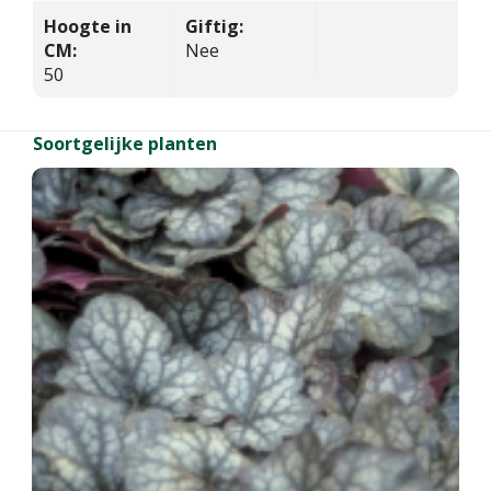
Hoogte in
Giftig:
CM:
Nee
50
Soortgelijke planten