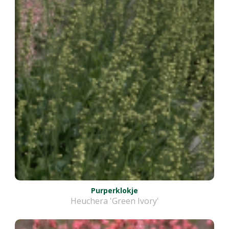
Purperklokje
Heuchera 'Green Ivory'