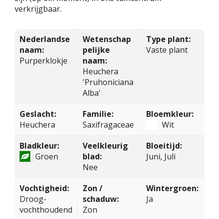
verkrijgbaar.
Nederlandse
Wetenschap
Type plant:
naam:
pelijke
Vaste plant
Purperklokje
naam:
Heuchera
'Pruhoniciana
Alba'
Geslacht:
Familie:
Bloemkleur:
Heuchera
Saxifragaceae
Wit
Bladkleur:
Veelkleurig
Bloeitijd:
Groen
blad:
Juni, Juli
Nee
Vochtigheid:
Zon /
Wintergroen:
Droog-
schaduw:
Ja
vochthoudend
Zon