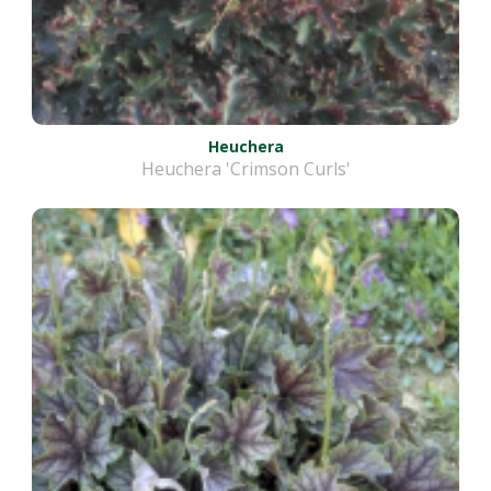
Heuchera
Heuchera 'Crimson Curls'