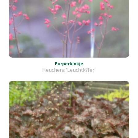
Purperklokje
Heuchera 'Leuchtk?fer'