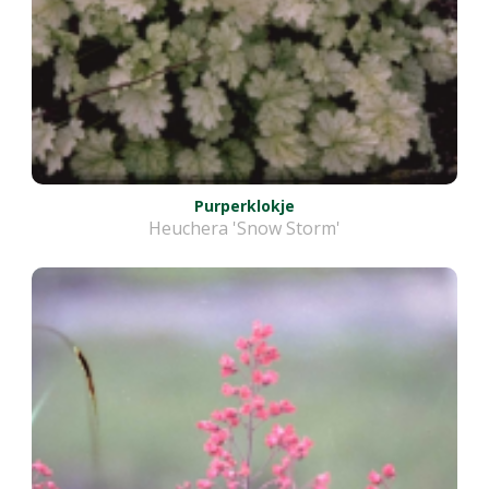
Purperklokje
Heuchera 'Snow Storm'