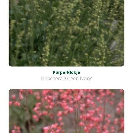
Purperklokje
Heuchera 'Green Ivory'