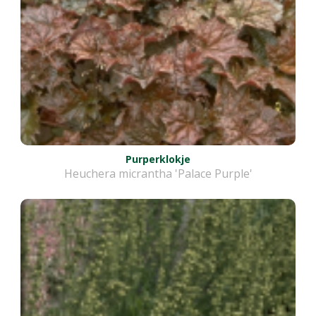
Purperklokje
Heuchera micrantha 'Palace Purple'