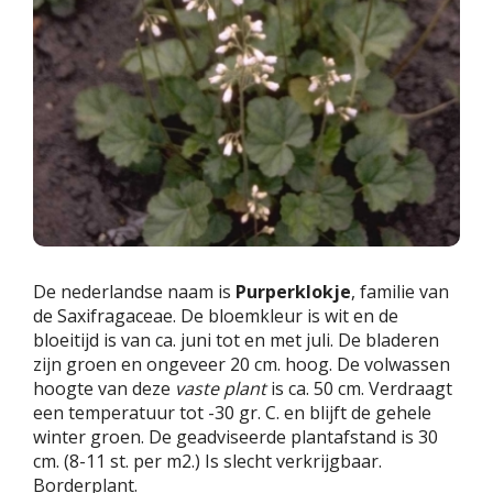
De nederlandse naam is
Purperklokje
, familie van
de Saxifragaceae. De bloemkleur is wit en de
bloeitijd is van ca. juni tot en met juli. De bladeren
zijn groen en ongeveer 20 cm. hoog. De volwassen
hoogte van deze
vaste plant
is ca. 50 cm. Verdraagt
een temperatuur tot -30 gr. C. en blijft de gehele
winter groen. De geadviseerde plantafstand is 30
cm. (8-11 st. per m2.) Is slecht verkrijgbaar.
Borderplant.