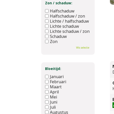
Zon / schaduw:
Halfschaduw
Halfschaduw / zon
Lichte / halfschaduw
Lichte schaduw
Lichte schaduw / zon
Schaduw
Zon
Wis selectie
Bloeitijd:
Januari
Februari
Maart
April
Mei
Juni
Juli
Augustus