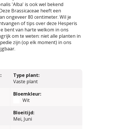
alis 'Alba' is ook wel bekend
Deze Brassicaceae heeft een
n ongeveer 80 centimeter. Wil je
ntvangen of tips over deze Hesperis
 Je bent van harte welkom in ons
rijk om te weten: niet alle planten in
edie zijn (op elk moment) in ons
jgbaar.
:
Type plant:
Vaste plant
Bloemkleur:
Wit
Bloeitijd:
Mei, Juni