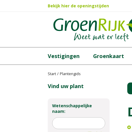
Ga
Bekijk hier de openingstijden
naar
content
Vestigingen
Groenkaart
Start
Plantengids
Vind uw plant
Wetenschappelijke
naam: