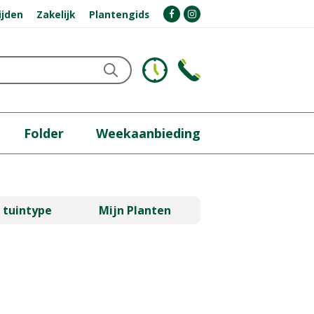
ijden
Zakelijk
Plantengids
Folder
Weekaanbieding
 tuintype
Mijn Planten