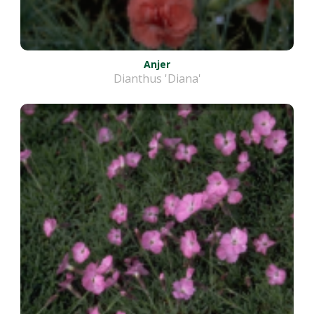
Anjer
Dianthus 'Diana'