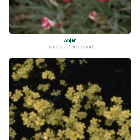
Anjer
Dianthus 'Desmond'