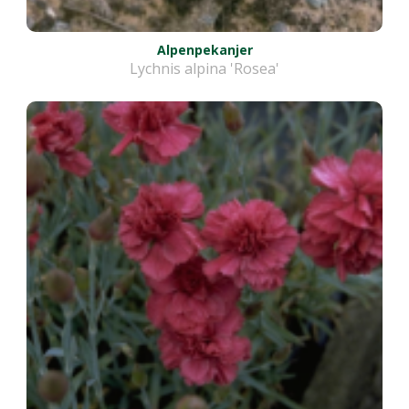
Alpenpekanjer
Lychnis alpina 'Rosea'