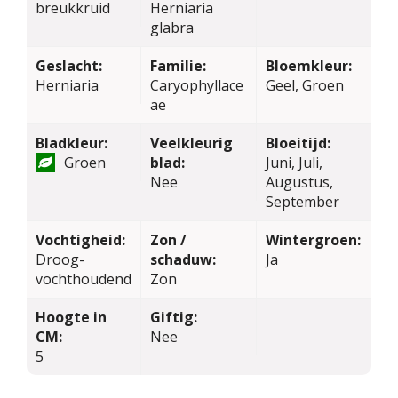
breukkruid
Herniaria
glabra
Geslacht:
Familie:
Bloemkleur:
Herniaria
Caryophyllace
Geel, Groen
ae
Bladkleur:
Veelkleurig
Bloeitijd:
Groen
blad:
Juni, Juli,
Nee
Augustus,
September
Vochtigheid:
Zon /
Wintergroen:
Droog-
schaduw:
Ja
vochthoudend
Zon
Hoogte in
Giftig:
CM:
Nee
5