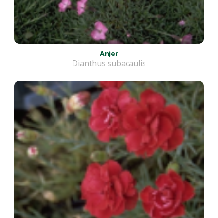
Anjer
Dianthus subacaulis