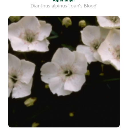
Dianthus alpinus 'Joan's Blood'