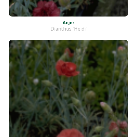
Anjer
Dianthus 'Heidi'