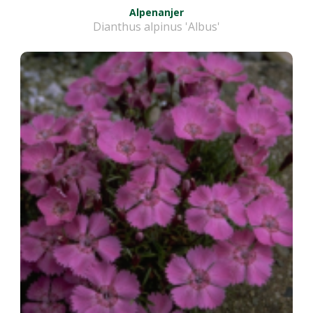
Alpenanjer
Dianthus alpinus 'Albus'