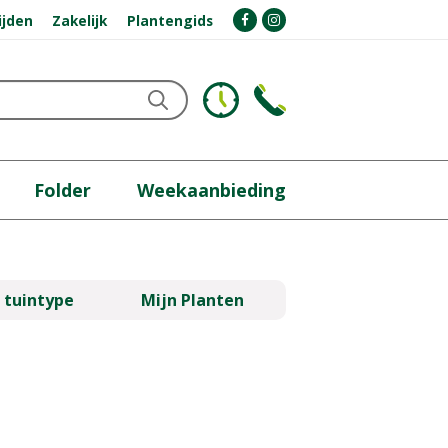
ijden
Zakelijk
Plantengids
Folder
Weekaanbieding
 tuintype
Mijn Planten