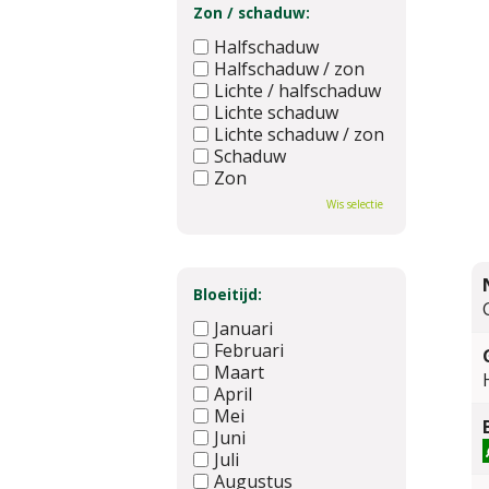
Zon / schaduw:
Halfschaduw
Halfschaduw / zon
Lichte / halfschaduw
Lichte schaduw
Lichte schaduw / zon
Schaduw
Zon
Wis selectie
Bloeitijd:
Januari
Februari
Maart
April
Mei
Juni
Juli
Augustus