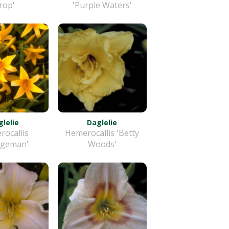
rop'
'Purple Waters'
lelie
Daglelie
ocallis
Hemerocallis 'Betty
ngeman'
Woods'