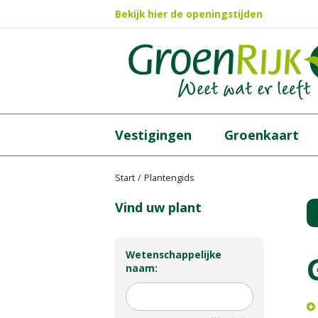
Ga
Bekijk hier de openingstijden
naar
content
Vestigingen
Groenkaart
Start
Plantengids
Vind uw plant
Wetenschappelijke
naam: