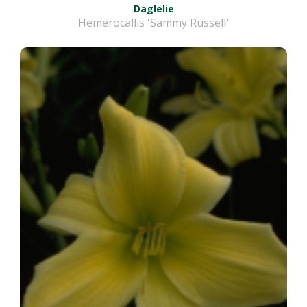
Daglelie
Hemerocallis 'Sammy Russell'