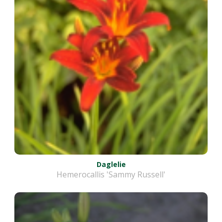
Daglelie
Hemerocallis 'Sammy Russell'