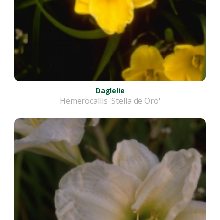
Daglelie
Hemerocallis 'Stella de Oro'