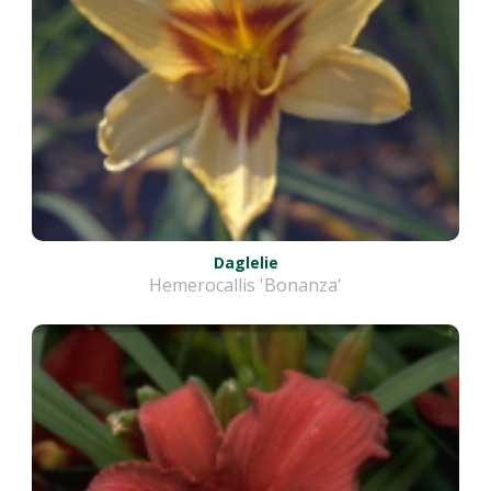
Daglelie
Hemerocallis 'Bonanza'