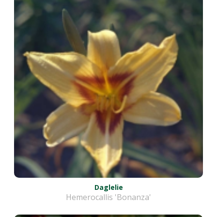
Daglelie
Hemerocallis 'Bonanza'