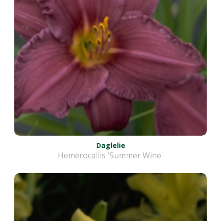
Daglelie
Hemerocallis 'Summer Wine'