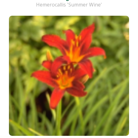
Hemerocallis 'Summer Wine'