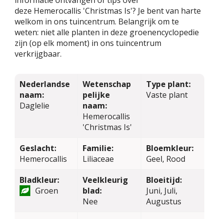
deze Hemerocallis 'Christmas Is'? Je bent van harte
welkom in ons tuincentrum. Belangrijk om te
weten: niet alle planten in deze groenencyclopedie
zijn (op elk moment) in ons tuincentrum
verkrijgbaar.
Nederlandse
Wetenschap
Type plant:
naam:
pelijke
Vaste plant
Daglelie
naam:
Hemerocallis
'Christmas Is'
Geslacht:
Familie:
Bloemkleur:
Hemerocallis
Liliaceae
Geel, Rood
Bladkleur:
Veelkleurig
Bloeitijd:
Groen
blad:
Juni, Juli,
Nee
Augustus