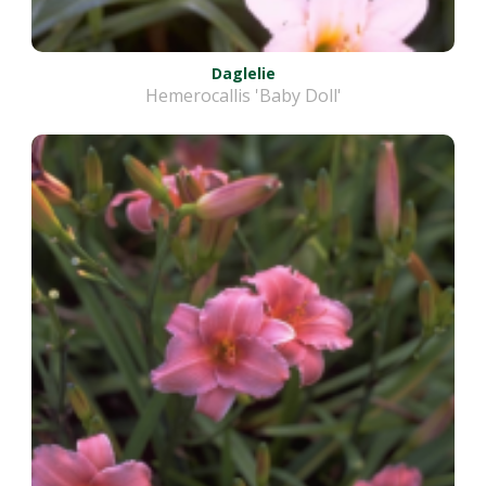
Daglelie
Hemerocallis 'Baby Doll'