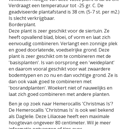
Verdraagt een temperatuur tot -25 gr. C. De
geadviseerde plantafstand is 38 cm. (5-7 st. per m2.)
Is slecht verkrijgbaar.
Borderplant.
Deze plant is zeer geschikt voor de siertuin. Ze
heeft opvallend blad, bloei, of vorm en laat zich
eenvoudig combineren. Verlangt een zonnige plek
en goed doorlatende, voedselrijke grond. Deze
plant is zeer geschikt om te combineren met de
'basisplanten'. Is van oorsprong een 'weideplant'
en daarom vooral geschikt voor wat zwaardere
bodemtypen en zo nu en dan vochtige grond. Ze is
dan ook vaak goed te combineren met
'bosrandplanten'. Woekert niet of nauwelijks en
laat zich goed combineren met andere planten.
Ben je op zoek naar Hemerocallis 'Christmas Is'?
De Hemerocallis 'Christmas Is' is ook wel bekend
als Daglelie. Deze Liliaceae heeft een maximale
hoogtevan ongeveer 80 centimeter. Wil je meer
informatie ontvangen of tips over