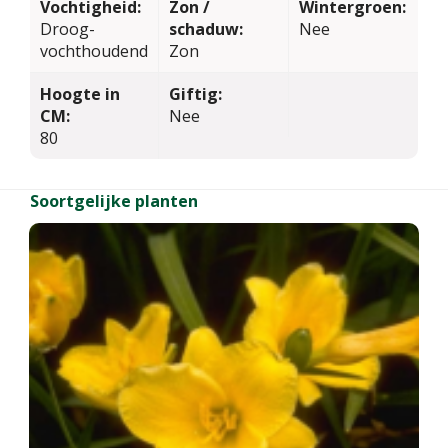
Vochtigheid:
Zon /
Wintergroen:
Droog-
schaduw:
Nee
vochthoudend
Zon
Hoogte in
Giftig:
CM:
Nee
80
Soortgelijke planten