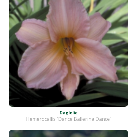
Daglelie
Hemerocallis 'Dance Ballerina Dance'