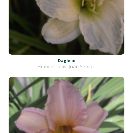
Daglelie
Hemerocallis 'Joan Senior'