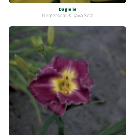
Daglelie
Hemerocallis 'Java Sea'