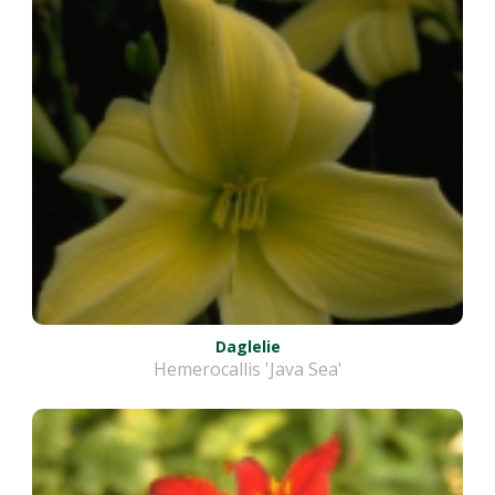
Daglelie
Hemerocallis 'Java Sea'