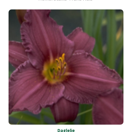
Daglelie