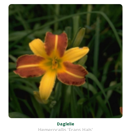
Daglelie
Hemerocallis 'Frans Hals'