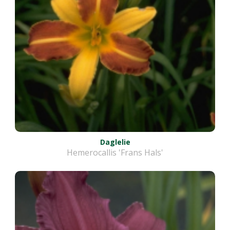
Daglelie
Hemerocallis 'Frans Hals'