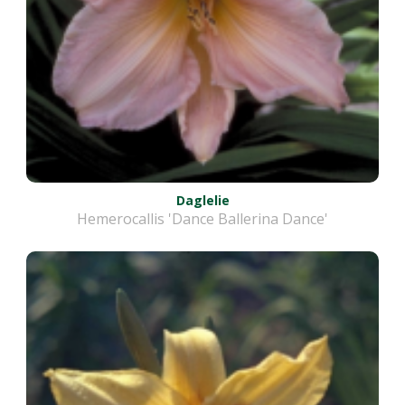
Daglelie
Hemerocallis 'Dance Ballerina Dance'