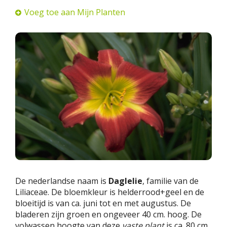
Voeg toe aan Mijn Planten
De nederlandse naam is
Daglelie
, familie van de
Liliaceae. De bloemkleur is helderrood+geel en de
bloeitijd is van ca. juni tot en met augustus. De
bladeren zijn groen en ongeveer 40 cm. hoog. De
volwassen hoogte van deze
vaste plant
is ca. 80 cm.