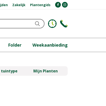
ijden
Zakelijk
Plantengids
Folder
Weekaanbieding
 tuintype
Mijn Planten