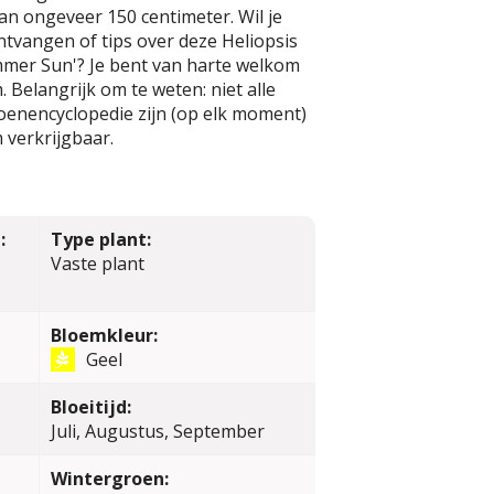
n ongeveer 150 centimeter. Wil je
tvangen of tips over deze Heliopsis
mmer Sun'? Je bent van harte welkom
 Belangrijk om te weten: niet alle
oenencyclopedie zijn (op elk moment)
 verkrijgbaar.
:
Type plant:
Vaste plant
Bloemkleur:
Geel
Bloeitijd:
Juli, Augustus, September
Wintergroen: