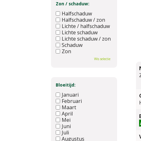
Zon / schaduw:
Halfschaduw
Halfschaduw / zon
Lichte / halfschaduw
Lichte schaduw
Lichte schaduw / zon
Schaduw
Zon
Wis selectie
Bloeitijd:
Januari
Februari
Maart
April
Mei
Juni
Juli
Augustus