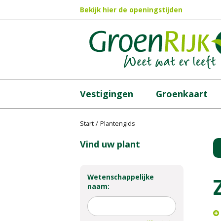
Ga
Bekijk hier de openingstijden
naar
content
Vestigingen
Groenkaart
Start
Plantengids
Vind uw plant
Wetenschappelijke
naam: