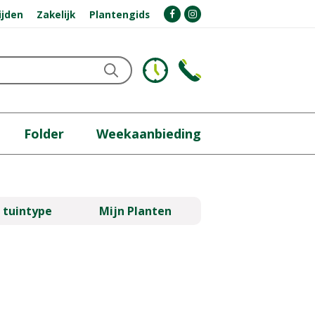
ijden
Zakelijk
Plantengids
Folder
Weekaanbieding
 tuintype
Mijn Planten