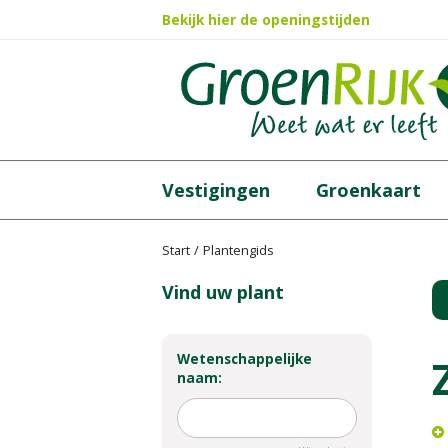
Ga
Bekijk hier de openingstijden
naar
content
Vestigingen
Groenkaart
Start
Plantengids
Vind uw plant
Wetenschappelijke
naam: