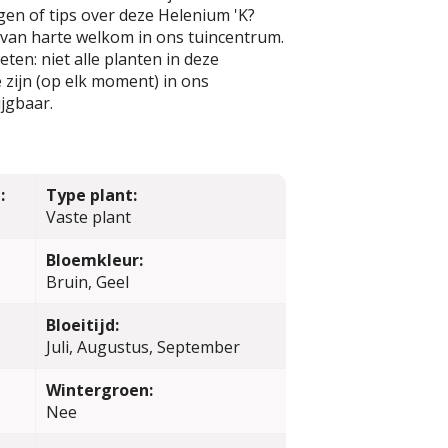
en of tips over deze Helenium 'K?
t van harte welkom in ons tuincentrum.
ten: niet alle planten in deze
zijn (op elk moment) in ons
jgbaar.
:
Type plant:
Vaste plant
Bloemkleur:
Bruin, Geel
Bloeitijd:
Juli, Augustus, September
Wintergroen:
Nee