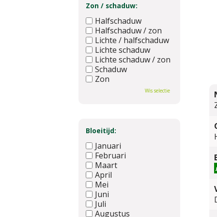
Zon / schaduw:
Halfschaduw
Halfschaduw / zon
Lichte / halfschaduw
Lichte schaduw
Lichte schaduw / zon
Schaduw
Zon
Wis selectie
Bloeitijd:
Januari
Februari
Maart
April
Mei
Juni
Juli
Augustus