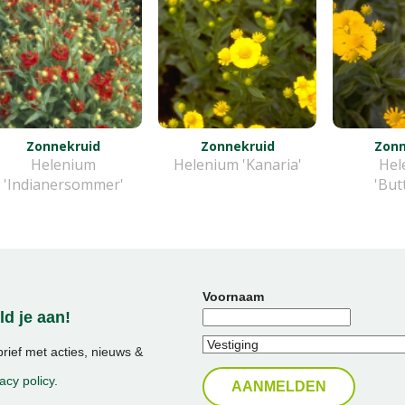
Zonnekruid
Zonnekruid
Zonn
Helenium
Helenium 'Kanaria'
Hel
'Indianersommer'
'But
Voornaam
d je aan!
ief met acties, nieuws &
acy policy
.