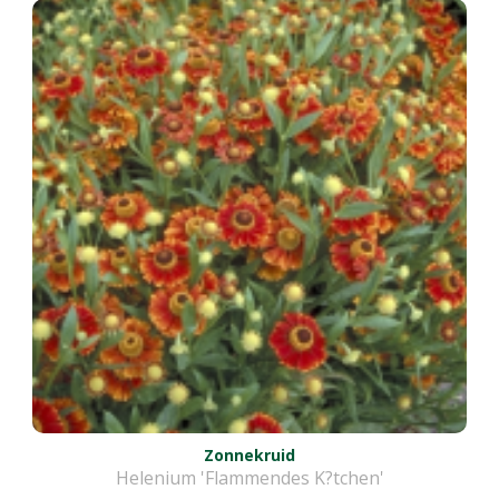
Zonnekruid
Helenium 'Flammendes K?tchen'