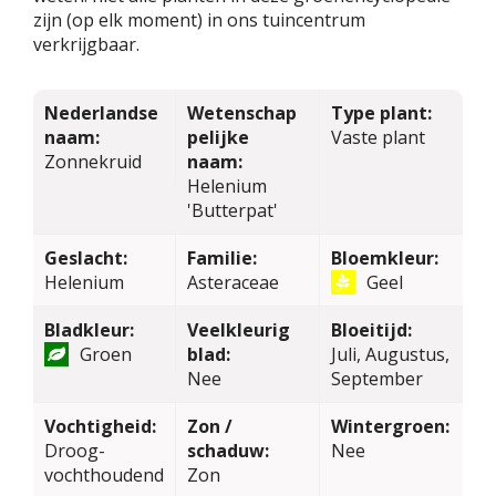
zijn (op elk moment) in ons tuincentrum
verkrijgbaar.
Nederlandse
Wetenschap
Type plant:
naam:
pelijke
Vaste plant
Zonnekruid
naam:
Helenium
'Butterpat'
Geslacht:
Familie:
Bloemkleur:
Helenium
Asteraceae
Geel
Bladkleur:
Veelkleurig
Bloeitijd:
Groen
blad:
Juli, Augustus,
Nee
September
Vochtigheid:
Zon /
Wintergroen:
Droog-
schaduw:
Nee
vochthoudend
Zon