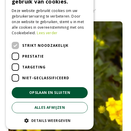
gebruik van cookies.
Zonnekruid
Helenium 'Indianersommer'
Deze website gebruikt cookies om uw
gebruikerservaring te verbeteren. Door
onze website te gebruiken, stemt u in met
alle cookies in overeenstemming met ons
Cookiebeleid.
Lees verder
STRIKT NOODZAKELIJK
PRESTATIE
TARGETING
NIET-GECLASSIFICEERD
OPSLAAN EN SLUITEN
ALLES AFWIJZEN
DETAILS WEERGEVEN