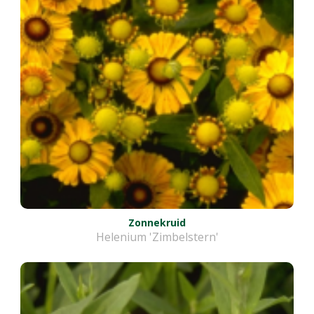
Zonnekruid
Helenium 'Zimbelstern'