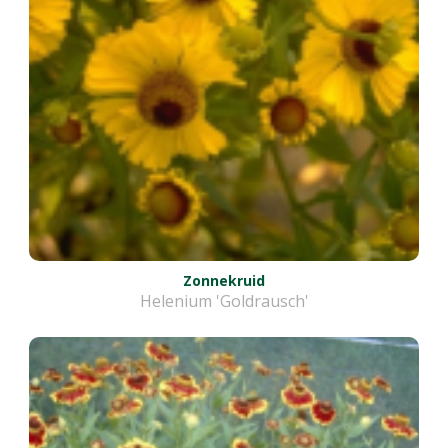
Zonnekruid
Helenium 'Goldrausch'