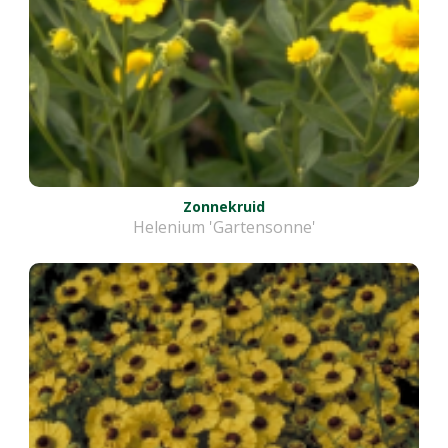
Zonnekruid
Helenium 'Gartensonne'