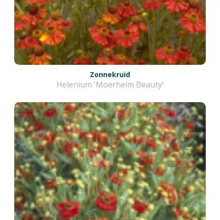
Zonnekruid
Helenium 'Moerheim Beauty'