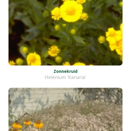
Zonnekruid
Helenium 'Kanaria'