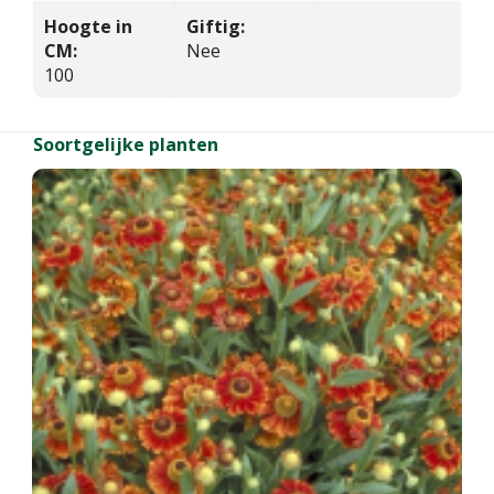
Hoogte in
Giftig:
CM:
Nee
100
Soortgelijke planten