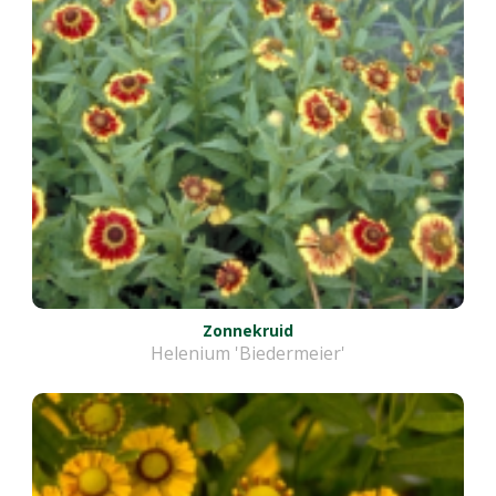
Zonnekruid
Helenium 'Biedermeier'