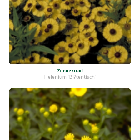
Zonnekruid
Helenium 'Bl?tentisch'