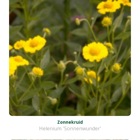
Zonnekruid
Helenium 'Sonnenwunder'