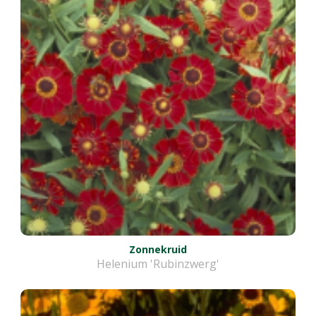
Zonnekruid
Helenium 'Rubinzwerg'