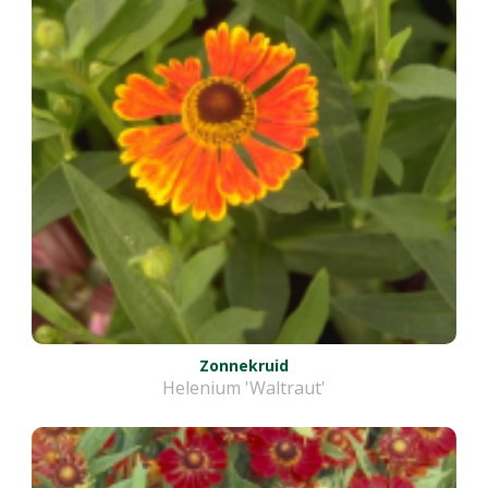
Zonnekruid
Helenium 'Waltraut'