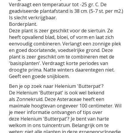
Verdraagt een temperatuur tot -25 gr. C. De
geadviseerde plantafstand is 38 cm. (5-7 st. per m2.)
Is slecht verkrijgbaar.
Borderplant.
Deze plant is zeer geschikt voor de siertuin. Ze
heeft opvallend blad, bloei, of vorm en laat zich
eenvoudig combineren. Verlangt een zonnige plek
en goed doorlatende, voedselrijke grond. Deze
plant is zeer geschikt om te combineren met de
'basisplanten'. Verdraagt korte periodes van
droogte prima. Natte winters daarentegen niet.
Geeft een goede snijbloem.
Ben je op zoek naar Helenium 'Butterpat'?
De Helenium 'Butterpat' is ook wel bekend
als Zonnekruid. Deze Asteraceae heeft een
maximale hoogtevan ongeveer 100 centimeter. Wil
je meer informatie ontvangen of tips over
deze Helenium 'Butterpat'? Je bent van harte
welkom in ons tuincentrum. Belangrijk om te
weten: niet alle planten in deze groenencyclopedie