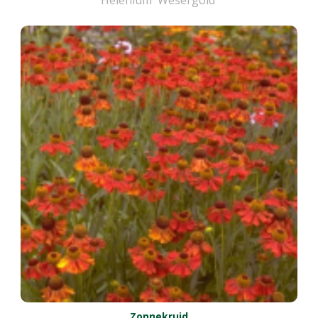
Zonnekruid