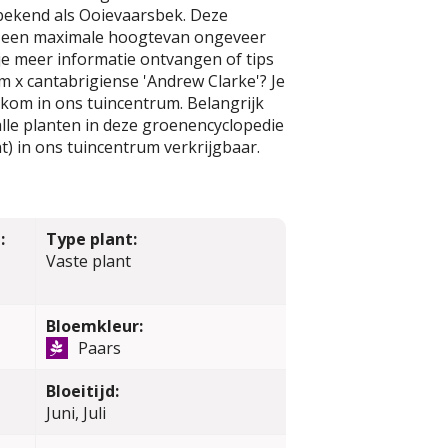
 bekend als Ooievaarsbek. Deze
t een maximale hoogtevan ongeveer
 je meer informatie ontvangen of tips
 x cantabrigiense 'Andrew Clarke'? Je
kom in ons tuincentrum. Belangrijk
alle planten in deze groenencyclopedie
t) in ons tuincentrum verkrijgbaar.
:
Type plant:
Vaste plant
Bloemkleur:
Paars
Bloeitijd:
Juni, Juli