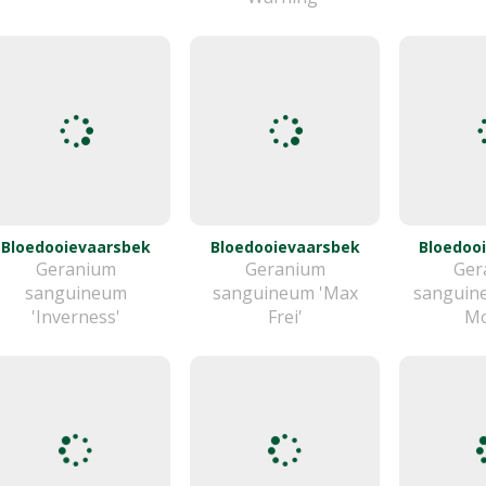
Bloedooievaarsbek
Bloedooievaarsbek
Bloedoo
Geranium
Geranium
Ger
sanguineum
sanguineum 'Max
sanguine
'Inverness'
Frei'
Mo