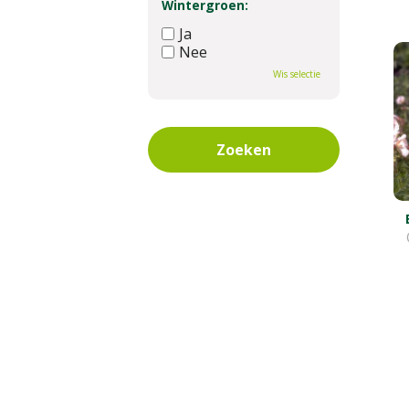
Wintergroen:
Ja
Nee
Wis selectie