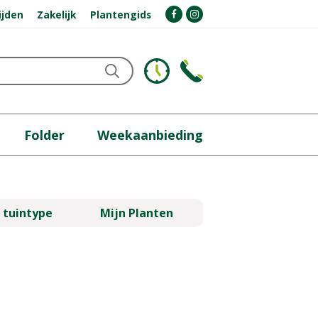
ijden
Zakelijk
Plantengids
Folder
Weekaanbieding
 tuintype
Mijn Planten