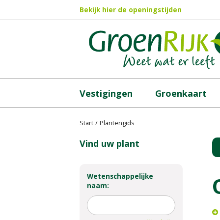
Ga
Bekijk hier de openingstijden
naar
content
Vestigingen
Groenkaart
Start
Plantengids
Vind uw plant
Wetenschappelijke
naam: