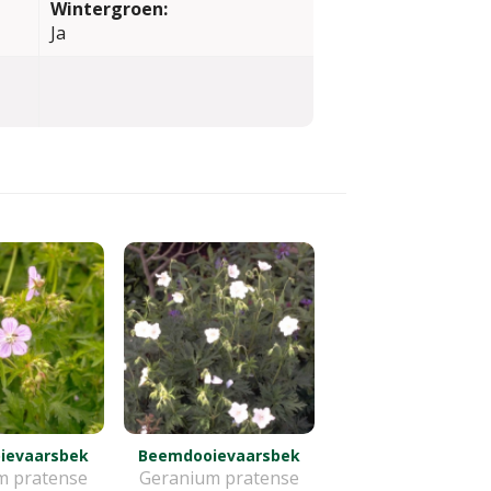
Wintergroen:
Ja
ievaarsbek
Beemdooievaarsbek
m pratense
Geranium pratense