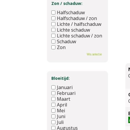
Zon / schaduw:
Halfschaduw
Halfschaduw / zon
Lichte / halfschaduw
Lichte schaduw
Lichte schaduw / zon
Schaduw
Zon
Wis selectie
Bloeitijd:
Januari
Februari
Maart
April
Mei
Juni
Juli
Augustus