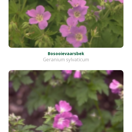
Bosooievaarsbek
Geranium sylvaticum