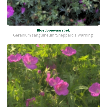
Bloedooievaarsbek
Geranium sanguineum 'Sheppard's Warning'