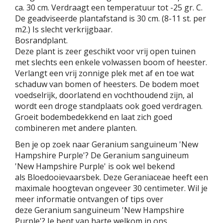
ca. 30 cm. Verdraagt een temperatuur tot -25 gr. C.
De geadviseerde plantafstand is 30 cm. (8-11 st. per
m2.) Is slecht verkrijgbaar.
Bosrandplant.
Deze plant is zeer geschikt voor vrij open tuinen
met slechts een enkele volwassen boom of heester.
Verlangt een vrij zonnige plek met af en toe wat
schaduw van bomen of heesters. De bodem moet
voedselrijk, doorlatend en vochthoudend zijn, al
wordt een droge standplaats ook goed verdragen.
Groeit bodembedekkend en laat zich goed
combineren met andere planten.
Ben je op zoek naar Geranium sanguineum 'New
Hampshire Purple'? De Geranium sanguineum
'New Hampshire Purple' is ook wel bekend
als Bloedooievaarsbek. Deze Geraniaceae heeft een
maximale hoogtevan ongeveer 30 centimeter. Wil je
meer informatie ontvangen of tips over
deze Geranium sanguineum 'New Hampshire
Purple'? Je bent van harte welkom in ons