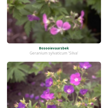
Bosooievaarsbek
Geranium sylvaticum 'Silva'