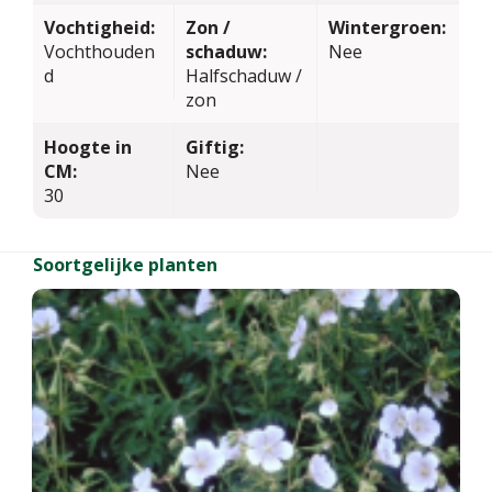
Vochtigheid:
Zon /
Wintergroen:
Vochthouden
schaduw:
Nee
d
Halfschaduw /
zon
Hoogte in
Giftig:
CM:
Nee
30
Soortgelijke planten