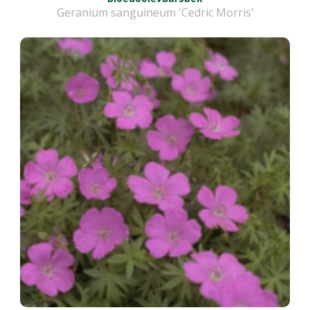
Geranium sanguineum 'Cedric Morris'