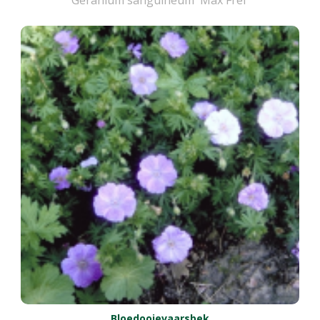
Bloedooievaarsbek