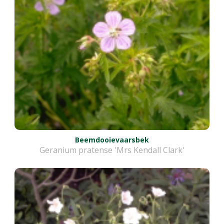
Beemdooievaarsbek
Geranium pratense 'Mrs Kendall Clark'