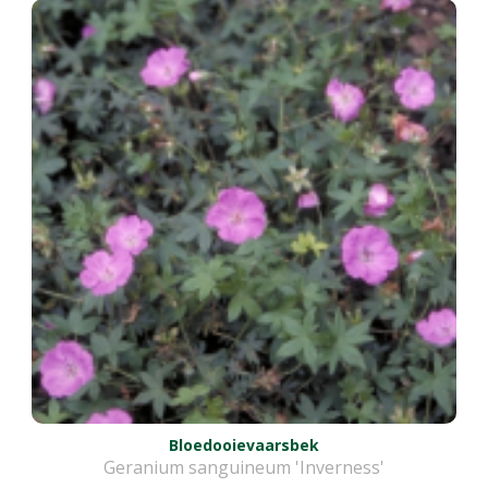
Bloedooievaarsbek
Geranium sanguineum 'Inverness'