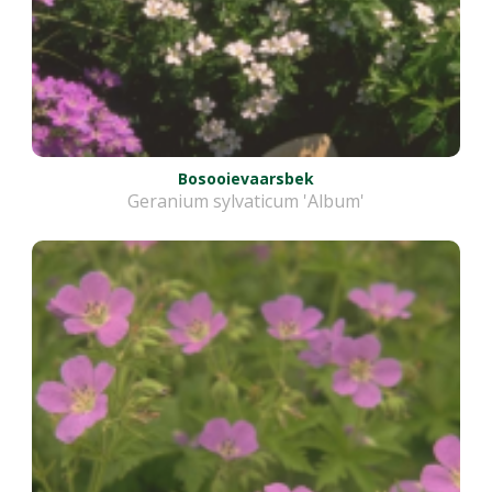
Bosooievaarsbek
Geranium sylvaticum 'Album'