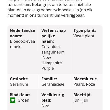
tuincentrum. Belangrijk om te weten: niet alle
planten in deze groenencyclopedie zijn (op elk
moment) in ons tuincentrum verkrijgbaar.
Nederlandse
Wetenschap
Type plant:
naam:
pelijke
Vaste plant
Bloedooievaa
naam:
rsbek
Geranium
sanguineum
'New
Hampshire
Purple'
Geslacht:
Familie:
Bloemkleur:
Geranium
Geraniaceae
Paars, Roze
Bladkleur:
Veelkleurig
Bloeitijd:
Groen
blad:
Juni, Juli
Nee