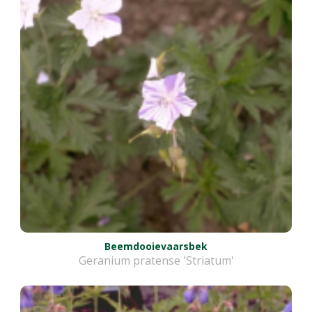
Beemdooievaarsbek
Geranium pratense 'Striatum'