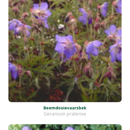
Beemdooievaarsbek
Geranium pratense