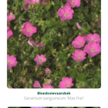
Bloedooievaarsbek
Geranium sanguineum 'Max Frei'