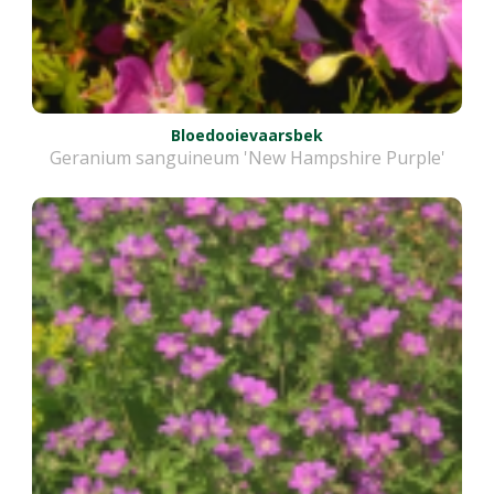
Bloedooievaarsbek
Geranium sanguineum 'New Hampshire Purple'