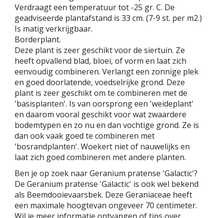
Verdraagt een temperatuur tot -25 gr. C. De
geadviseerde plantafstand is 33 cm. (7-9 st. per m2.)
Is matig verkrijgbaar.
Borderplant.
Deze plant is zeer geschikt voor de siertuin. Ze
heeft opvallend blad, bloei, of vorm en laat zich
eenvoudig combineren. Verlangt een zonnige plek
en goed doorlatende, voedselrijke grond. Deze
plant is zeer geschikt om te combineren met de
'basisplanten'. Is van oorsprong een 'weideplant'
en daarom vooral geschikt voor wat zwaardere
bodemtypen en zo nu en dan vochtige grond. Ze is
dan ook vaak goed te combineren met
'bosrandplanten'. Woekert niet of nauwelijks en
laat zich goed combineren met andere planten.
Ben je op zoek naar Geranium pratense 'Galactic'?
De Geranium pratense 'Galactic' is ook wel bekend
als Beemdooievaarsbek. Deze Geraniaceae heeft
een maximale hoogtevan ongeveer 70 centimeter.
Wil je meer informatie ontvangen of tips over