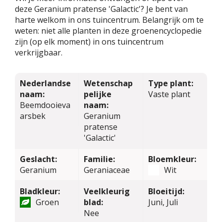
deze Geranium pratense 'Galactic'? Je bent van
harte welkom in ons tuincentrum. Belangrijk om te
weten: niet alle planten in deze groenencyclopedie
zijn (op elk moment) in ons tuincentrum
verkrijgbaar.
Nederlandse
Wetenschap
Type plant:
naam:
pelijke
Vaste plant
Beemdooieva
naam:
arsbek
Geranium
pratense
'Galactic'
Geslacht:
Familie:
Bloemkleur:
Geranium
Geraniaceae
Wit
Bladkleur:
Veelkleurig
Bloeitijd:
Groen
blad:
Juni, Juli
Nee