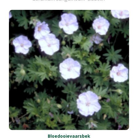
Bloedooievaarsbek