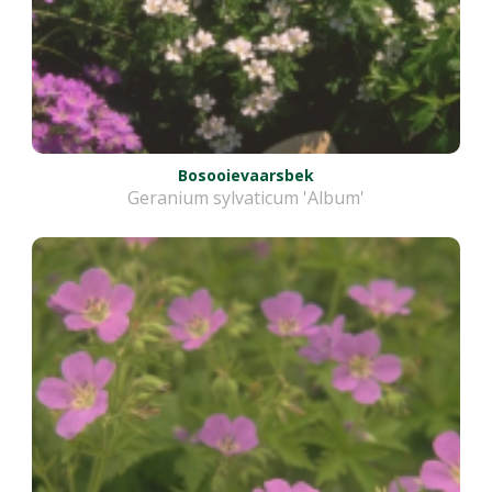
Bosooievaarsbek
Geranium sylvaticum 'Album'