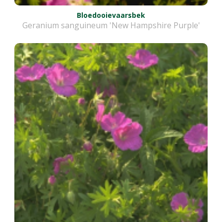
Bloedooievaarsbek
Geranium sanguineum 'New Hampshire Purple'