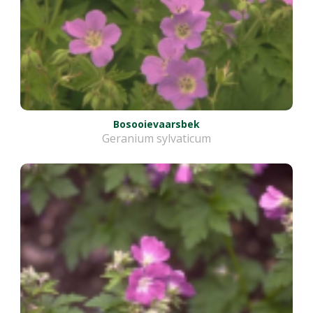
Bosooievaarsbek
Geranium sylvaticum