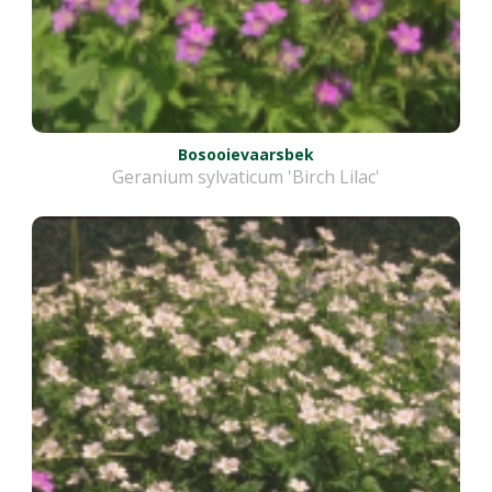
Bosooievaarsbek
Geranium sylvaticum 'Birch Lilac'