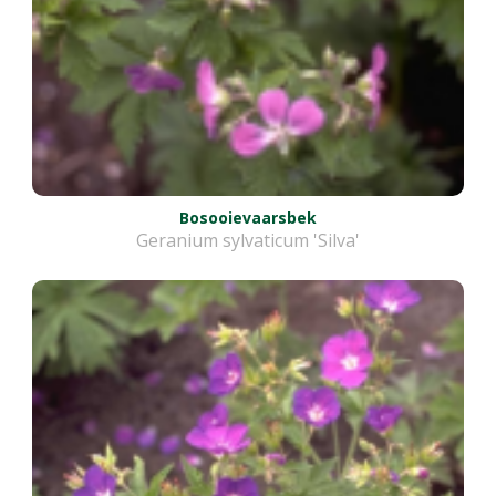
Bosooievaarsbek
Geranium sylvaticum 'Silva'