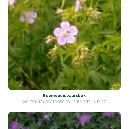
Beemdooievaarsbek
Geranium pratense 'Mrs Kendall Clark'