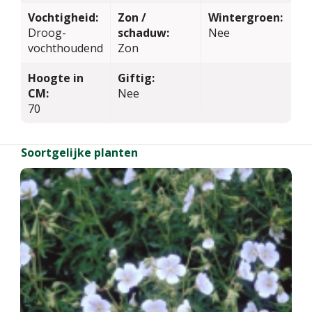
Vochtigheid:
Zon /
Wintergroen:
Droog-
schaduw:
Nee
vochthoudend
Zon
Hoogte in
Giftig:
CM:
Nee
70
Soortgelijke planten