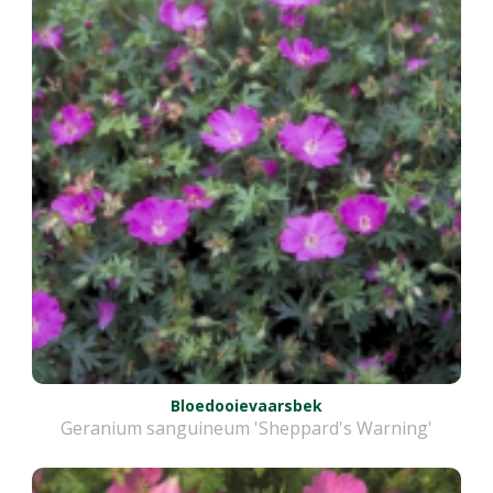
Bloedooievaarsbek
Geranium sanguineum 'Sheppard's Warning'