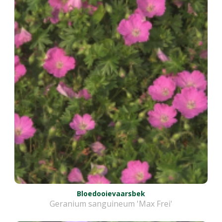
Bloedooievaarsbek
Geranium sanguineum 'Max Frei'