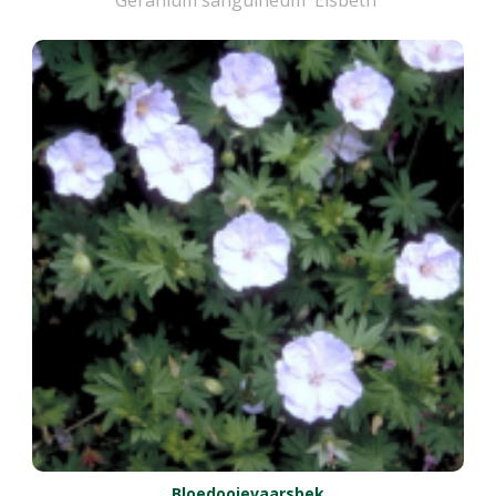
Bloedooievaarsbek