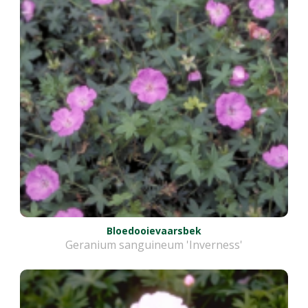
Bloedooievaarsbek
Geranium sanguineum 'Inverness'