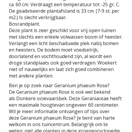
ca. 60 cm. Verdraagt een temperatuur tot -25 gr. C.
De geadviseerde plantafstand is 33 cm. (7-9 st. per
m2.) Is slecht verkrijgbaar.
Bosrandplant.
Deze plant is zeer geschikt voor vrij open tuinen
met slechts een enkele volwassen boom of heester.
Verlangt een licht beschaduwde plek nabij bomen
en heesters. De bodem moet voedselrijk,
doorlatend en vochthoudend zijn, al wordt een
droge standplaats ook goed verdragen. Woekert
niet of nauwelijks en laat zich goed combineren
met andere planten.
Ben je op zoek naar Geranium phaeum Rose?
De Geranium phaeum Rose is ook wel bekend
als Donkere ooievaarsbek. Deze Geraniaceae heeft
een maximale hoogtevan ongeveer 60 centimeter.
Wil je meer informatie ontvangen of tips over
deze Geranium phaeum Rose? Je bent van harte
welkom in ons tuincentrum. Belangrijk om te
weten: niet alle planten in deze groenencyclopedie