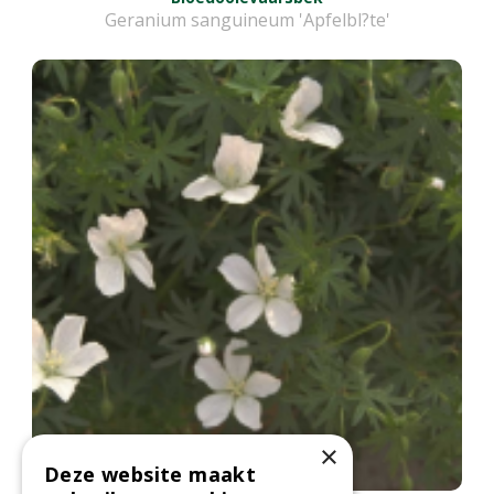
Geranium sanguineum 'Apfelbl?te'
×
Deze website maakt