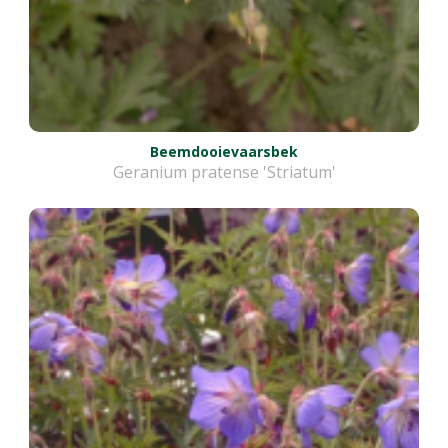
Beemdooievaarsbek
Geranium pratense 'Striatum'