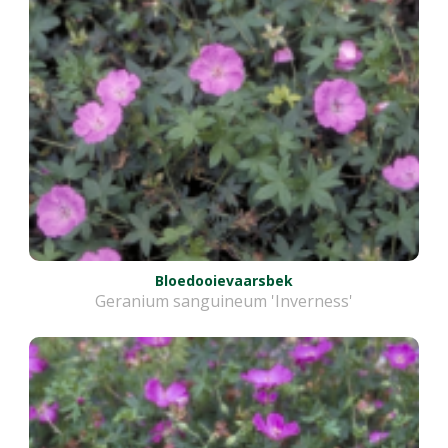
Bloedooievaarsbek
Geranium sanguineum 'Inverness'