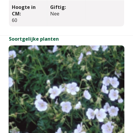
Hoogte in
Giftig:
CM:
Nee
60
Soortgelijke planten