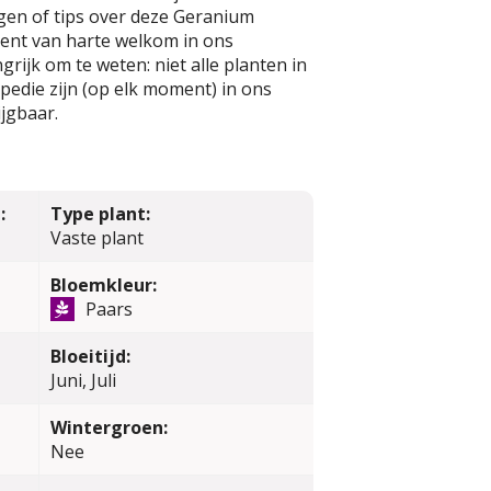
gen of tips over deze Geranium
bent van harte welkom in ons
rijk om te weten: niet alle planten in
edie zijn (op elk moment) in ons
jgbaar.
:
Type plant:
Vaste plant
Bloemkleur:
Paars
Bloeitijd:
Juni, Juli
Wintergroen:
Nee