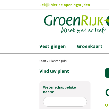
Ga
Bekijk hier de openingstijden
naar
content
Vestigingen
Groenkaart
Start
Plantengids
Vind uw plant
Wetenschappelijke
naam: