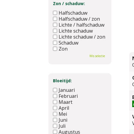
Zon / schaduw:
Halfschaduw
Halfschaduw / zon
Lichte / halfschaduw
Lichte schaduw
Lichte schaduw / zon
Schaduw
Zon
Wis selectie
Bloeitijd:
Januari
Februari
Maart
April
Mei
Juni
Juli
Augustus