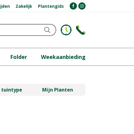
ijden
Zakelijk
Plantengids
Folder
Weekaanbieding
 tuintype
Mijn Planten