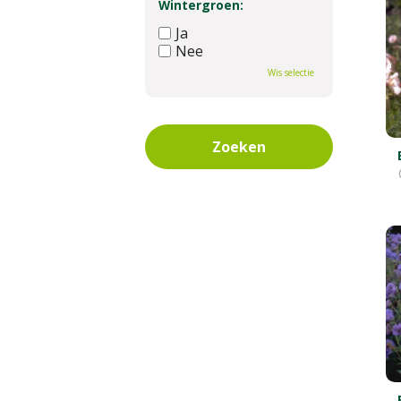
Wintergroen:
Ja
Nee
Wis selectie