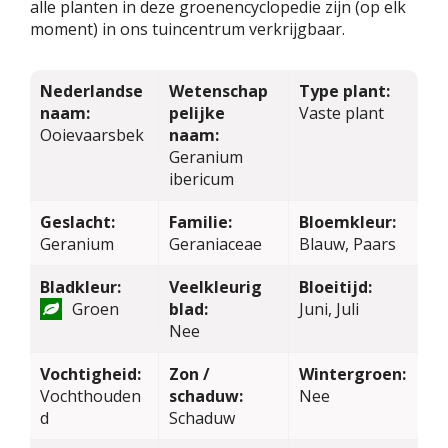
alle planten in deze groenencyclopedie zijn (op elk
moment) in ons tuincentrum verkrijgbaar.
Nederlandse
Wetenschap
Type plant:
naam:
pelijke
Vaste plant
Ooievaarsbek
naam:
Geranium
ibericum
Geslacht:
Familie:
Bloemkleur:
Geranium
Geraniaceae
Blauw, Paars
Bladkleur:
Veelkleurig
Bloeitijd:
Groen
blad:
Juni, Juli
Nee
Vochtigheid:
Zon /
Wintergroen:
Vochthouden
schaduw:
Nee
d
Schaduw