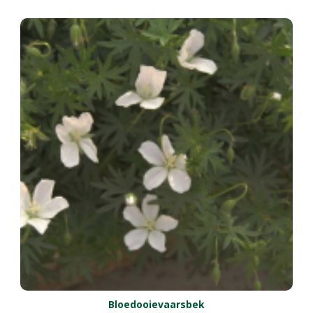
Bloedooievaarsbek