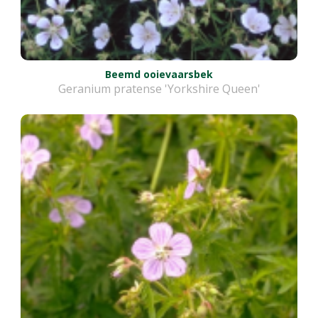
Beemd ooievaarsbek
Geranium pratense 'Yorkshire Queen'