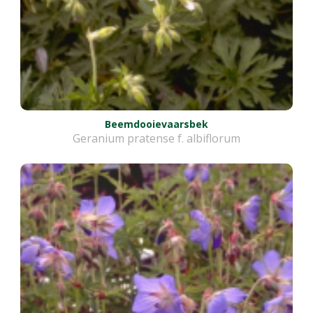
Beemdooievaarsbek
Geranium pratense f. albiflorum