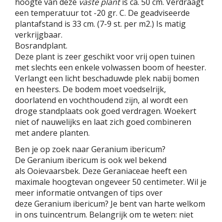
hoogte van deze
vaste plant
is ca. 50 cm. Verdraagt
een temperatuur tot -20 gr. C. De geadviseerde
plantafstand is 33 cm. (7-9 st. per m2.) Is matig
verkrijgbaar.
Bosrandplant.
Deze plant is zeer geschikt voor vrij open tuinen
met slechts een enkele volwassen boom of heester.
Verlangt een licht beschaduwde plek nabij bomen
en heesters. De bodem moet voedselrijk,
doorlatend en vochthoudend zijn, al wordt een
droge standplaats ook goed verdragen. Woekert
niet of nauwelijks en laat zich goed combineren
met andere planten.
Ben je op zoek naar Geranium ibericum?
De Geranium ibericum is ook wel bekend
als Ooievaarsbek. Deze Geraniaceae heeft een
maximale hoogtevan ongeveer 50 centimeter. Wil je
meer informatie ontvangen of tips over
deze Geranium ibericum? Je bent van harte welkom
in ons tuincentrum. Belangrijk om te weten: niet