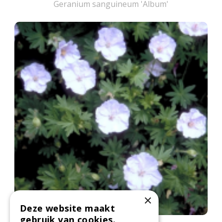
Geranium sanguineum 'Album'
×
Deze website maakt
gebruik van cookies.