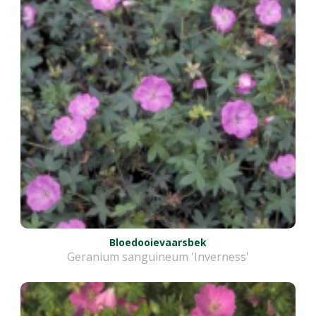
Bloedooievaarsbek
Geranium sanguineum 'Inverness'