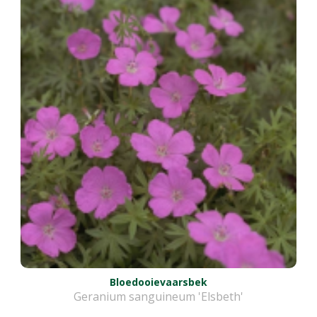
Bloedooievaarsbek
Geranium sanguineum 'Elsbeth'